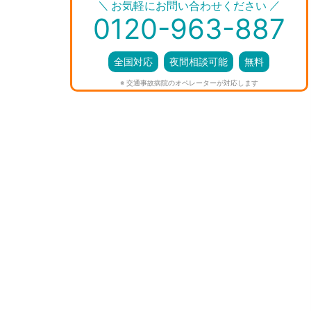
＼
／
お気軽にお問い合わせください
0120-963-887
全国対応
夜間相談可能
無料
※ 交通事故病院のオペレーターが対応します