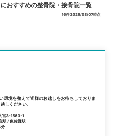
リにおすすめの整骨院・接骨院一覧
16
件
2026/08/07時点
い環境を整えて皆様のお越しをお待ちしておりま
お越しください。
3-1563-1
音駅 / 東佐野駅
4分