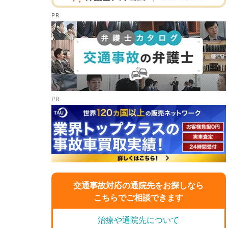
交通事故対応の通院先をお探しなら
こちらでご相談できます
治療や通院先について