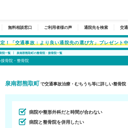
無料相談窓口
ご利用者様の声
通院先を検索
交通
者限定！「交通事故：より良い通院先の選び方」プレゼント
骨院一覧
泉南郡熊取町の整骨院・接骨院一覧
い接骨院・整骨院
泉南郡熊取町
で交通事故治療・むちうち等に詳しい整骨院
病院や整形外科だと時間が合わない
病院と整骨院を併用したい