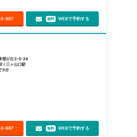
63-887
WEBで予約する
無料
が丘3-5-24
駅 / 三ヶ山口駅
で3分
63-887
WEBで予約する
無料