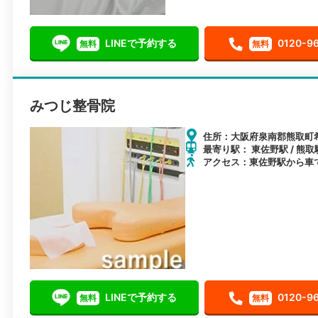
LINEで予約する
0120-9
無料
無料
みつじ整骨院
住所：大阪府泉南郡熊取町希望
最寄り駅： 東佐野駅 / 熊取
アクセス：東佐野駅から車
LINEで予約する
0120-9
無料
無料