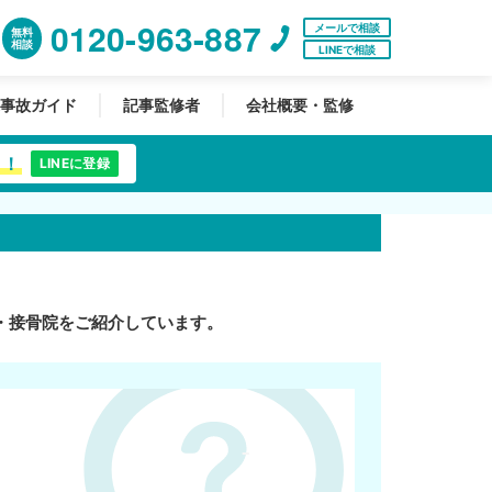
0120-963-887
メールで相談
無料
相談
LINEで相談
事故ガイド
記事監修者
会社概要・監修
中！
LINEに登録
・接骨院をご紹介しています。