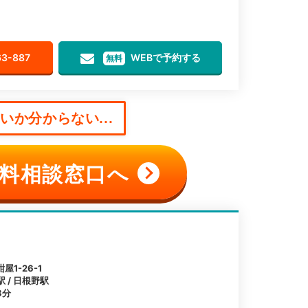
63-887
WEBで予約する
無料
か分からない...
料相談窓口へ
1-26-1
駅 / 日根野駅
8分