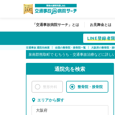
「交通事故病院サーチ」とは
お見舞金とは
LINE登録
交通事故 通院先検索
全国の整骨院・接骨院一覧
大阪府の整骨院・接
泉南郡熊取町で
むちうち・交通事故治療などに詳し
通院先を検索
整形外科
整骨院・接骨院
エリアから探す
大阪府