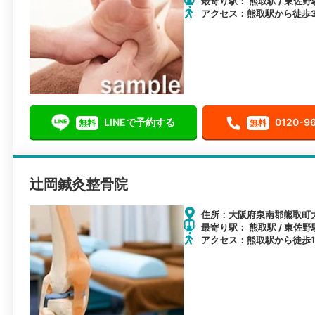
最寄り駅： 熊取駅 / 東佐野駅
アクセス：熊取駅から徒歩
LINEで予約する
0120-9
無料
無料
辻岡鍼灸整骨院
住所：大阪府泉南郡熊取町大久
最寄り駅： 熊取駅 / 東佐野
アクセス：熊取駅から徒歩1