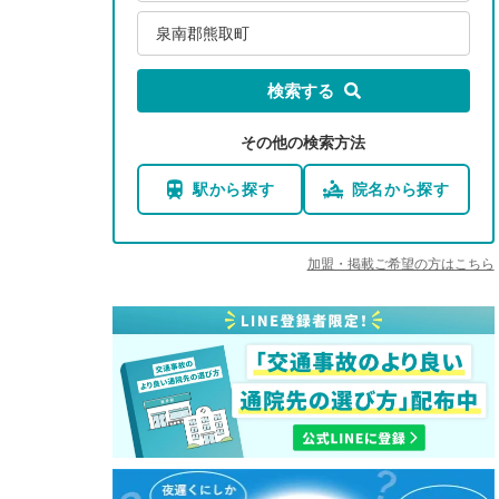
泉南郡熊取町
検索する
その他の検索方法
駅から探す
院名から探す
加盟・掲載ご希望の方はこちら