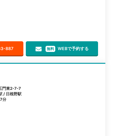
63-887
WEBで予約する
無料
東2-7-7
駅 / 日根野駅
7分