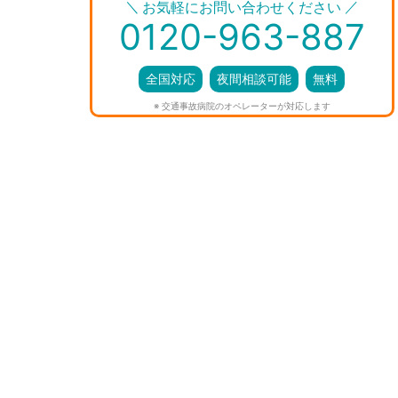
＼
／
お気軽にお問い合わせください
0120-963-887
全国対応
夜間相談可能
無料
※ 交通事故病院のオペレーターが対応します