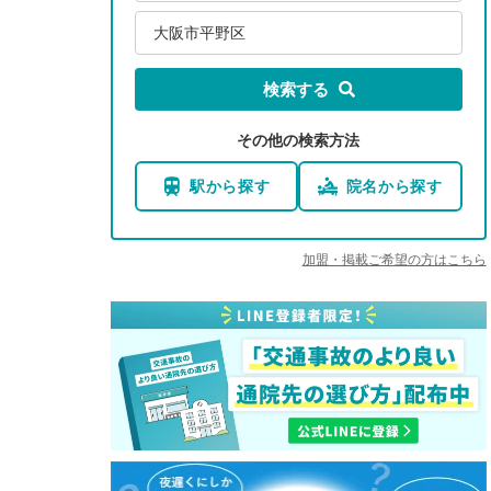
大阪市平野区
検索する
その他の検索方法
駅から探す
院名から探す
加盟・掲載ご希望の方はこちら