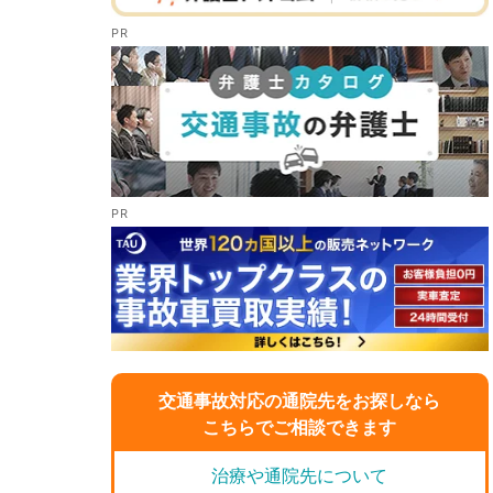
交通事故対応の通院先をお探しなら
こちらでご相談できます
治療や通院先について