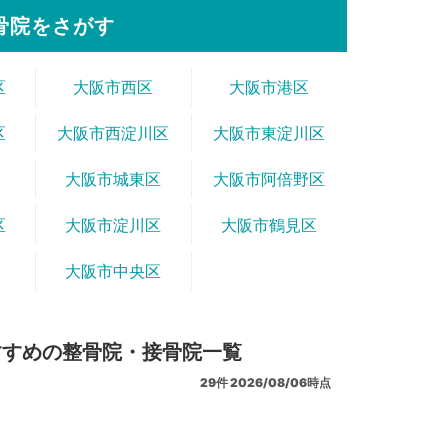
骨院をさがす
区
大阪市西区
大阪市港区
区
大阪市西淀川区
大阪市東淀川区
大阪市城東区
大阪市阿倍野区
区
大阪市淀川区
大阪市鶴見区
大阪市中央区
すすめの整骨院・接骨院一覧
29
件
2026/08/06時点