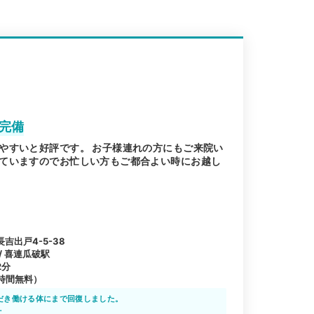
完備
やすいと好評です。 お子様連れの方にもご来院い
ていますのでお忙しい方もご都合よい時にお越し
吉出戸4-5-38
 / 喜連瓜破駅
2分
時間無料）
だき働ける体にまで回復しました。