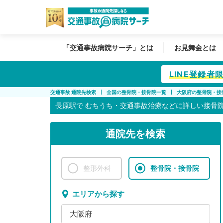
「交通事故病院サーチ」とは
お見舞金とは
LINE登録
交通事故 通院先検索
全国の整骨院・接骨院一覧
大阪府の整骨院・接
長原駅で
むちうち・交通事故治療などに詳しい接骨
通院先を検索
整形外科
整骨院・接骨院
エリアから探す
大阪府