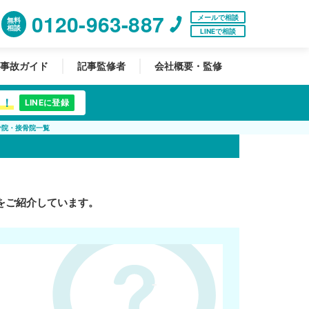
0120-963-887
メールで相談
無料
相談
LINEで相談
事故ガイド
記事監修者
会社概要・監修
中！
LINEに登録
骨院・接骨院一覧
をご紹介しています。