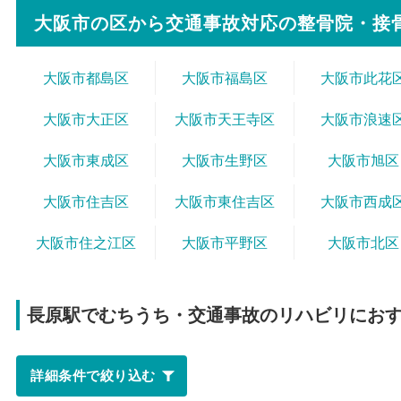
大阪市の区から
交通事故対応の整骨院・接
大阪市都島区
大阪市福島区
大阪市此花
大阪市大正区
大阪市天王寺区
大阪市浪速
大阪市東成区
大阪市生野区
大阪市旭区
大阪市住吉区
大阪市東住吉区
大阪市西成
大阪市住之江区
大阪市平野区
大阪市北区
長原駅で
むちうち・交通事故のリハビリにお
詳細条件で絞り込む