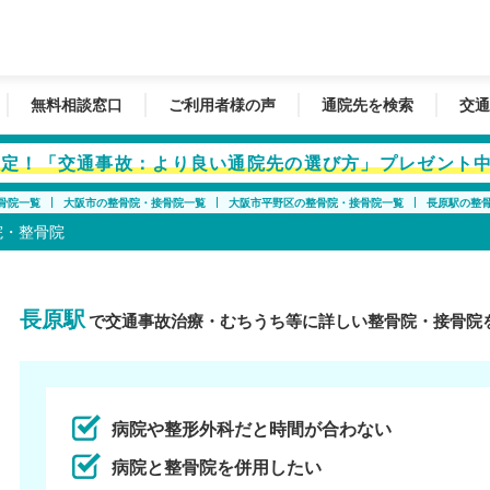
無料相談窓口
ご利用者様の声
通院先を検索
交通
者限定！「交通事故：より良い通院先の選び方」プレゼント
骨院一覧
大阪市の整骨院・接骨院一覧
大阪市平野区の整骨院・接骨院一覧
長原駅の整
院・整骨院
長原駅
で交通事故治療・むちうち等に詳しい整骨院・接骨院
病院や整形外科だと時間が合わない
病院と整骨院を併用したい