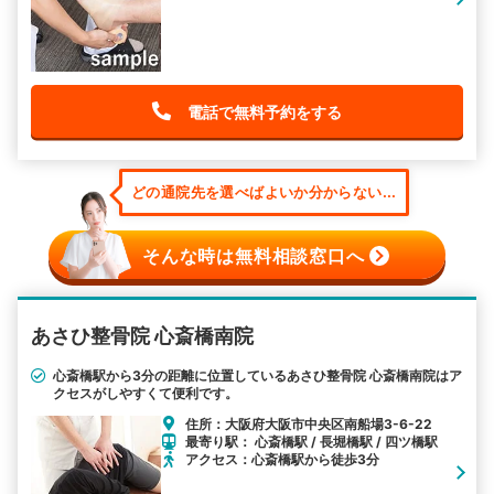
電話で無料予約をする
どの通院先を選べばよいか分からない...
そんな時は無料相談窓口へ
あさひ整骨院 心斎橋南院
心斎橋駅から3分の距離に位置しているあさひ整骨院 心斎橋南院はア
クセスがしやすくて便利です。
住所：大阪府大阪市中央区南船場3-6-22
最寄り駅： 心斎橋駅 / 長堀橋駅 / 四ツ橋駅
アクセス：心斎橋駅から徒歩3分