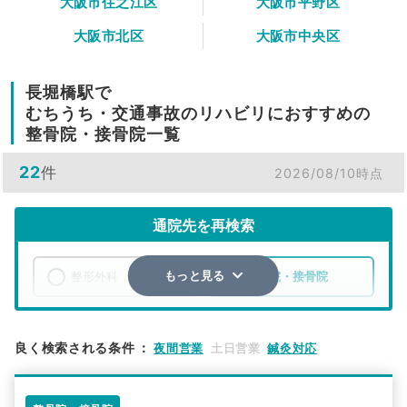
大阪市住之江区
大阪市平野区
大阪市北区
大阪市中央区
長堀橋駅で
むちうち・交通事故のリハビリにおすすめの
整骨院・接骨院一覧
22
件
2026/08/10時点
通院先を再検索
整形外科
整骨院・接骨院
もっと見る
エリア
大阪府
大阪市中央区
良く検索される条件
：
夜間営業
土日営業
鍼灸対応
検索する