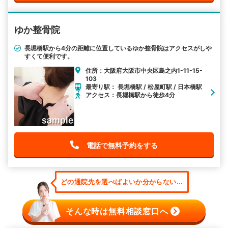
ゆか整骨院
長堀橋駅から4分の距離に位置しているゆか整骨院はアクセスがしや
すくて便利です。
住所：大阪府大阪市中央区島之内1-11-15-
103
最寄り駅： 長堀橋駅 / 松屋町駅 / 日本橋駅
アクセス：長堀橋駅から徒歩4分
電話で無料予約をする
どの通院先を選べばよいか分からない...
そんな時は無料相談窓口へ