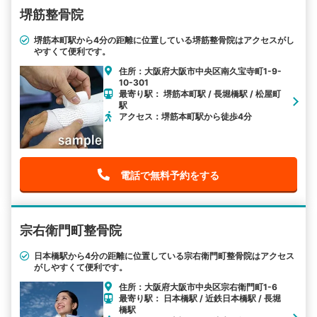
堺筋整骨院
堺筋本町駅から4分の距離に位置している堺筋整骨院はアクセスがし
やすくて便利です。
住所：大阪府大阪市中央区南久宝寺町1-9-
10-301
最寄り駅： 堺筋本町駅 / 長堀橋駅 / 松屋町
駅
アクセス：堺筋本町駅から徒歩4分
電話で無料予約をする
宗右衛門町整骨院
日本橋駅から4分の距離に位置している宗右衛門町整骨院はアクセス
がしやすくて便利です。
住所：大阪府大阪市中央区宗右衛門町1-6
最寄り駅： 日本橋駅 / 近鉄日本橋駅 / 長堀
橋駅