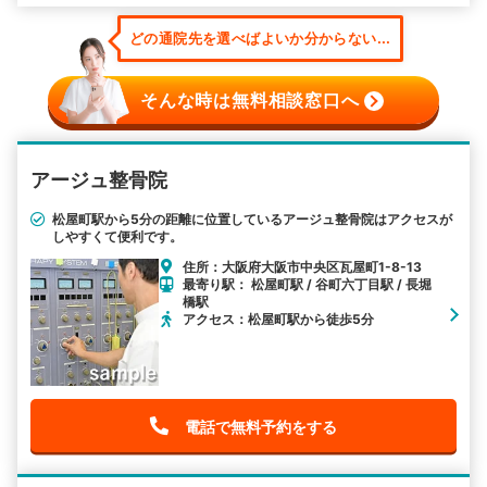
どの通院先を選べばよいか分からない...
そんな時は無料相談窓口へ
アージュ整骨院
松屋町駅から5分の距離に位置しているアージュ整骨院はアクセスが
しやすくて便利です。
住所：大阪府大阪市中央区瓦屋町1-8-13
最寄り駅： 松屋町駅 / 谷町六丁目駅 / 長堀
橋駅
アクセス：松屋町駅から徒歩5分
電話で無料予約をする