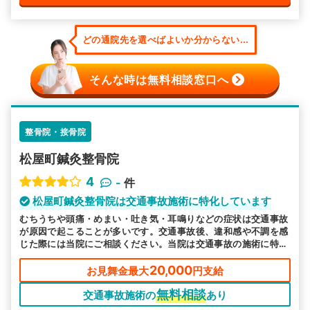
どの通院先を選べばよいか分からない...
そんな時は無料相談窓口へ
整骨院・接骨院
松屋町鍼灸整骨院
4
-
件
松屋町鍼灸整骨院は交通事故施術に特化しています
むちうちや頭痛・めまい・吐き気・耳鳴りなどの症状は交通事故
が原因で起こることが多いです。交通事故後、違和感や不調を感
じた際には当院にご相談ください。当院は交通事故の施術に特化
しています。
20,000
お見舞金最大
円支給
無料相談
交通事故施術の
あり