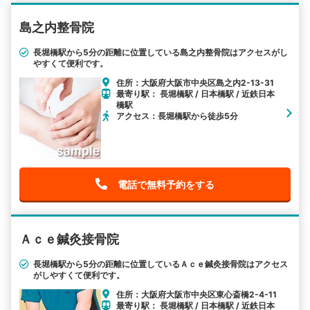
島之内整骨院
長堀橋駅から5分の距離に位置している島之内整骨院はアクセスがし
やすくて便利です。
住所：大阪府大阪市中央区島之内2-13-31
最寄り駅： 長堀橋駅 / 日本橋駅 / 近鉄日本
橋駅
アクセス：長堀橋駅から徒歩5分
電話で無料予約をする
Ａｃｅ鍼灸接骨院
長堀橋駅から5分の距離に位置しているＡｃｅ鍼灸接骨院はアクセス
がしやすくて便利です。
住所：大阪府大阪市中央区東心斎橋2-4-11
最寄り駅： 長堀橋駅 / 日本橋駅 / 近鉄日本