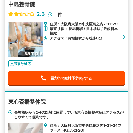
中島整骨院
2.5
-
件
住所：大阪府大阪市中央区島之内2-11-29
最寄り駅： 長堀橋駅 / 日本橋駅 / 近鉄日本
橋駅
アクセス：長堀橋駅から徒歩6分
交通事故対応
電話で無料予約をする
東心斎橋整体院
長堀橋駅から2分の距離に位置している東心斎橋整体院はアクセスが
しやすくて便利です。
住所：大阪府大阪市中央区島之内1-21-24フ
ァーストKビル2F201