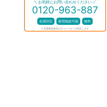
＼
／
お気軽にお問い合わせください
0120-963-887
全国対応
夜間相談可能
無料
※ 交通事故病院のオペレーターが対応します