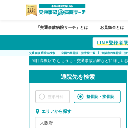
「交通事故病院サーチ」とは
お見舞金とは
LINE登録
交通事故 通院先検索
全国の整骨院・接骨院一覧
大阪府の整骨院・接
関目高殿駅で
むちうち・交通事故治療などに詳しい
通院先を検索
整形外科
整骨院・接骨院
エリアから探す
大阪府