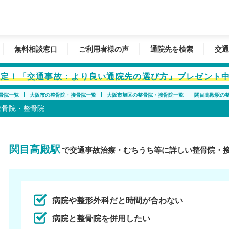
無料相談窓口
ご利用者様の声
通院先を検索
交通
者限定！「交通事故：より良い通院先の選び方」プレゼント
骨院一覧
大阪市の整骨院・接骨院一覧
大阪市旭区の整骨院・接骨院一覧
関目高殿駅の
接骨院・整骨院
関目高殿駅
で交通事故治療・むちうち等に詳しい整骨院・
病院や整形外科だと時間が合わない
病院と整骨院を併用したい