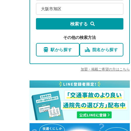
大阪市旭区
検索する
その他の検索方法
駅から探す
院名から探す
加盟・掲載ご希望の方はこちら