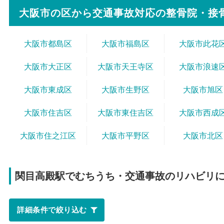
大阪市の区から
交通事故対応の整骨院・接
大阪市都島区
大阪市福島区
大阪市此花
大阪市大正区
大阪市天王寺区
大阪市浪速
大阪市東成区
大阪市生野区
大阪市旭区
大阪市住吉区
大阪市東住吉区
大阪市西成
大阪市住之江区
大阪市平野区
大阪市北区
関目高殿駅で
むちうち・交通事故のリハビリ
詳細条件で絞り込む