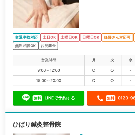
交通事故対応
土日OK
土曜日OK
日曜日OK
妊婦さん対応可
無料相談OK
お見舞金
営業時間
月
火
水
9:00～12:00
○
○
-
15:00～20:00
○
○
-
LINEで予約する
0120-9
無料
無料
ひばり鍼灸整骨院