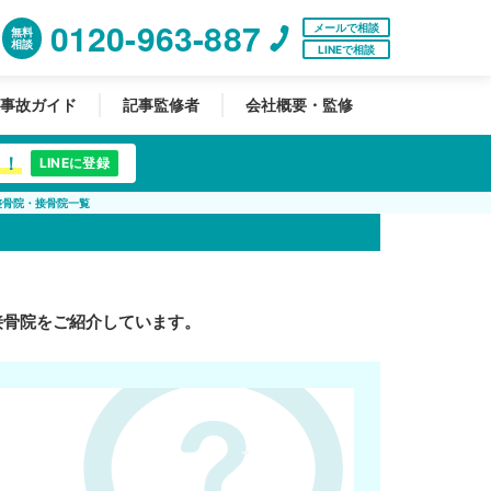
0120-963-887
メールで相談
無料
相談
LINEで相談
事故ガイド
記事監修者
会社概要・監修
中！
LINEに登録
整骨院・接骨院一覧
接骨院をご紹介しています。