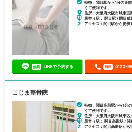
特徴：関目駅から1分の距
くて便利です。
住所：大阪府大阪市城東区関目
最寄り駅： 関目駅 / 関目成
アクセス：関目駅から徒歩
LINEで予約する
0120-9
無料
無料
こじま整骨院
特徴：関目高殿駅から1分
くて便利です。
住所：大阪府大阪市城東区成育
最寄り駅： 関目高殿駅 / 関
アクセス：関目高殿駅から