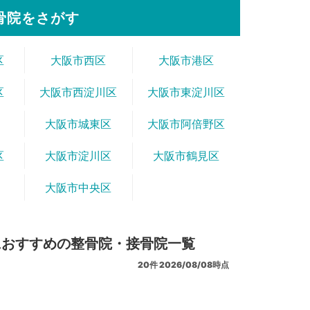
骨院をさがす
区
大阪市西区
大阪市港区
区
大阪市西淀川区
大阪市東淀川区
大阪市城東区
大阪市阿倍野区
区
大阪市淀川区
大阪市鶴見区
大阪市中央区
におすすめの整骨院・接骨院一覧
20
件
2026/08/08時点