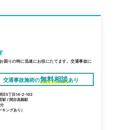
す
お困りの時に迅速にお役にたてます。交通事故に
無料相談
交通事故施術の
あり
5丁目14-2-102
育駅 / 関目高殿駅
1分
ーキングあり）