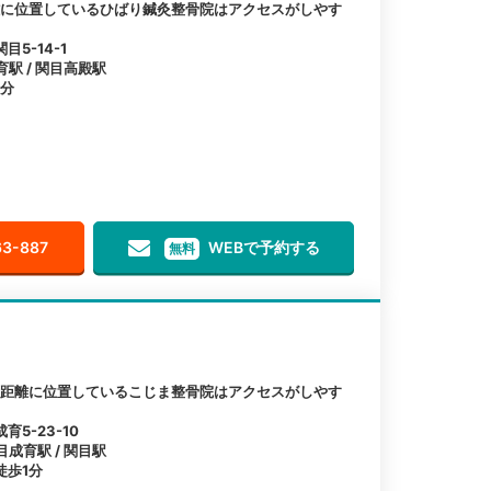
離に位置しているひばり鍼灸整骨院はアクセスがしやす
5-14-1
育駅 / 関目高殿駅
1分
63-887
WEBで予約する
無料
の距離に位置しているこじま整骨院はアクセスがしやす
5-23-10
目成育駅 / 関目駅
徒歩1分