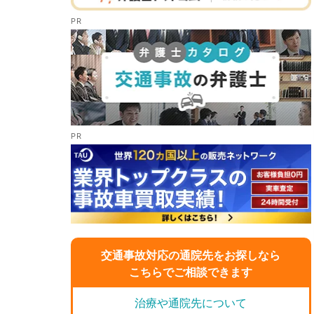
交通事故対応の通院先をお探しなら
こちらでご相談できます
治療や通院先について