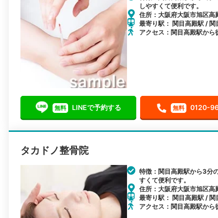
しやすくて便利です。
住所：大阪府大阪市旭区高殿6
最寄り駅： 関目高殿駅 / 関
アクセス：関目高殿駅から
LINEで予約する
0120-9
無料
無料
タカドノ整骨院
特徴：関目高殿駅から3分
すくて便利です。
住所：大阪府大阪市旭区高殿4-
最寄り駅： 関目高殿駅 / 関
アクセス：関目高殿駅から