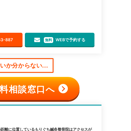
63-887
WEBで予約する
無料
か分からない...
料相談窓口へ
の距離に位置しているもりぐち鍼灸整骨院はアクセスが