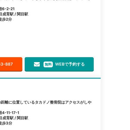
-2-21
目成育駅 / 関目駅
徒歩2分
63-887
WEBで予約する
無料
の距離に位置しているタカドノ整骨院はアクセスがしや
11-17-1
目成育駅 / 関目駅
徒歩3分