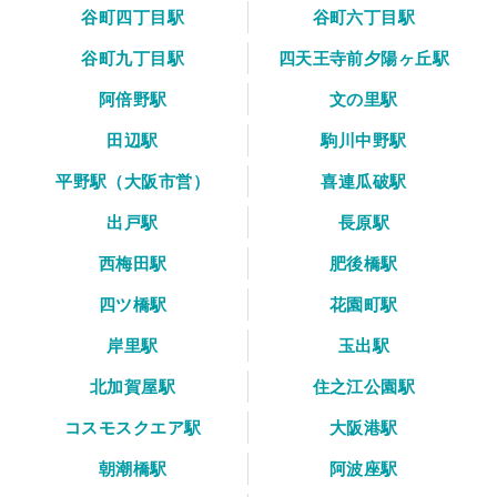
谷町四丁目駅
谷町六丁目駅
谷町九丁目駅
四天王寺前夕陽ヶ丘駅
阿倍野駅
文の里駅
田辺駅
駒川中野駅
平野駅（大阪市営）
喜連瓜破駅
出戸駅
長原駅
西梅田駅
肥後橋駅
四ツ橋駅
花園町駅
岸里駅
玉出駅
北加賀屋駅
住之江公園駅
コスモスクエア駅
大阪港駅
朝潮橋駅
阿波座駅