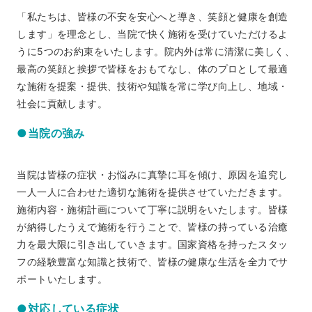
「私たちは、皆様の不安を安心へと導き、笑顔と健康を創造
します」を理念とし、当院で快く施術を受けていただけるよ
うに5つのお約束をいたします。院内外は常に清潔に美しく、
最高の笑顔と挨拶で皆様をおもてなし、体のプロとして最適
な施術を提案・提供、技術や知識を常に学び向上し、地域・
社会に貢献します。
●当院の強み
当院は皆様の症状・お悩みに真摯に耳を傾け、原因を追究し
一人一人に合わせた適切な施術を提供させていただきます。
施術内容・施術計画について丁寧に説明をいたします。皆様
が納得したうえで施術を行うことで、皆様の持っている治癒
力を最大限に引き出していきます。国家資格を持ったスタッ
フの経験豊富な知識と技術で、皆様の健康な生活を全力でサ
ポートいたします。
●対応している症状