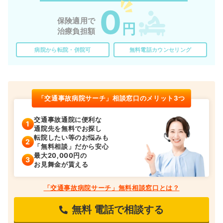
0
保険適用で
円
治療負担額
病院から転院・併院可
無料電話カウンセリング
「交通事故病院サーチ」相談窓口のメリット3つ
交通事故通院に便利な
通院先を無料でお探し
転院したい等のお悩みも
「無料相談」だから安心
最大20,000円の
お見舞金が貰える
「交通事故病院サーチ」無料相談窓口とは？
無料
電話で相談する