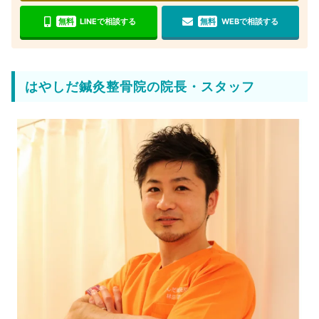
無料
LINEで相談する
無料
WEBで相談する
はやしだ鍼灸整骨院の院長・スタッフ