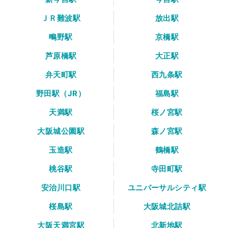
ＪＲ難波駅
放出駅
鴫野駅
京橋駅
芦原橋駅
大正駅
弁天町駅
西九条駅
野田駅（JR）
福島駅
天満駅
桜ノ宮駅
大阪城公園駅
森ノ宮駅
玉造駅
鶴橋駅
桃谷駅
寺田町駅
安治川口駅
ユニバーサルシティ駅
桜島駅
大阪城北詰駅
大阪天満宮駅
北新地駅