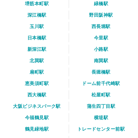
堺筋本町駅
緑橋駅
深江橋駅
野田阪神駅
玉川駅
西長堀駅
日本橋駅
今里駅
新深江駅
小路駅
北巽駅
南巽駅
扇町駅
長堀橋駅
恵美須町駅
ドーム前千代崎駅
西大橋駅
松屋町駅
大阪ビジネスパーク駅
蒲生四丁目駅
今福鶴見駅
横堤駅
鶴見緑地駅
トレードセンター前駅