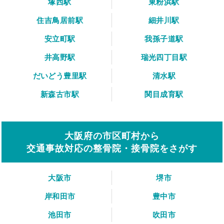
塚西駅
東粉浜駅
住吉鳥居前駅
細井川駅
安立町駅
我孫子道駅
井高野駅
瑞光四丁目駅
だいどう豊里駅
清水駅
新森古市駅
関目成育駅
大阪府の市区町村から
交通事故対応の整骨院・接骨院をさがす
大阪市
堺市
岸和田市
豊中市
池田市
吹田市