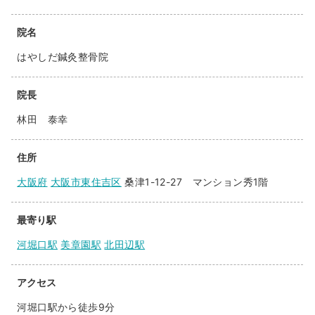
院名
はやしだ鍼灸整骨院
院長
林田 泰幸
住所
大阪府
大阪市東住吉区
桑津1-12-27 マンション秀1階
最寄り駅
河堀口駅
美章園駅
北田辺駅
アクセス
河堀口駅から徒歩9分