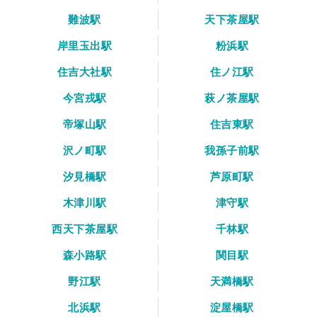
難波駅
天下茶屋駅
岸里玉出駅
粉浜駅
住吉大社駅
住ノ江駅
今宮戎駅
萩ノ茶屋駅
帝塚山駅
住吉東駅
沢ノ町駅
我孫子前駅
汐見橋駅
芦原町駅
木津川駅
津守駅
西天下茶屋駅
千林駅
森小路駅
関目駅
野江駅
天満橋駅
北浜駅
淀屋橋駅