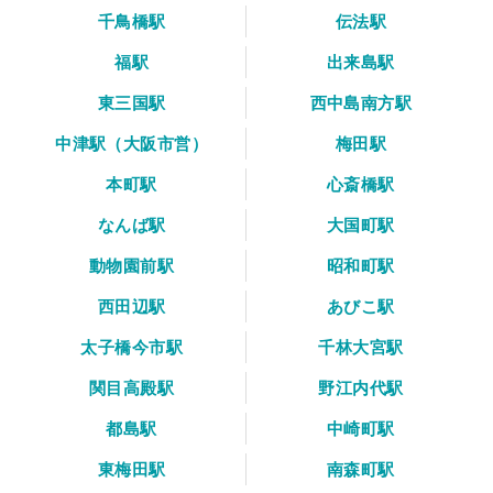
千鳥橋駅
伝法駅
福駅
出来島駅
東三国駅
西中島南方駅
中津駅（大阪市営）
梅田駅
本町駅
心斎橋駅
なんば駅
大国町駅
動物園前駅
昭和町駅
西田辺駅
あびこ駅
太子橋今市駅
千林大宮駅
関目高殿駅
野江内代駅
都島駅
中崎町駅
東梅田駅
南森町駅