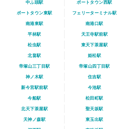
中ふ頭駅
ポートタウン西駅
ポートタウン東駅
フェリーターミナル駅
南港東駅
南港口駅
平林駅
天王寺駅前駅
松虫駅
東天下茶屋駅
北畠駅
姫松駅
帝塚山三丁目駅
帝塚山四丁目駅
神ノ木駅
住吉駅
新今宮駅前駅
今池駅
今船駅
松田町駅
北天下茶屋駅
聖天坂駅
天神ノ森駅
東玉出駅