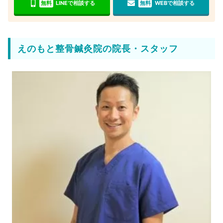
無料
LINEで相談する
無料
WEBで相談する
えのもと整骨鍼灸院の院長・スタッフ