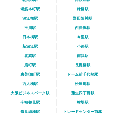
堺筋本町駅
緑橋駅
深江橋駅
野田阪神駅
玉川駅
西長堀駅
日本橋駅
今里駅
新深江駅
小路駅
北巽駅
南巽駅
扇町駅
長堀橋駅
恵美須町駅
ドーム前千代崎駅
西大橋駅
松屋町駅
大阪ビジネスパーク駅
蒲生四丁目駅
今福鶴見駅
横堤駅
鶴見緑地駅
トレードセンター前駅