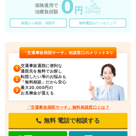
0
保険適用で
円
治療負担額
病院から転院・併院可
無料電話カウンセリング
「交通事故病院サーチ」相談窓口のメリット3つ
交通事故通院に便利な
通院先を無料でお探し
転院したい等のお悩みも
「無料相談」だから安心
最大20,000円の
お見舞金が貰える
「交通事故病院サーチ」無料相談窓口とは？
無料
電話で相談する