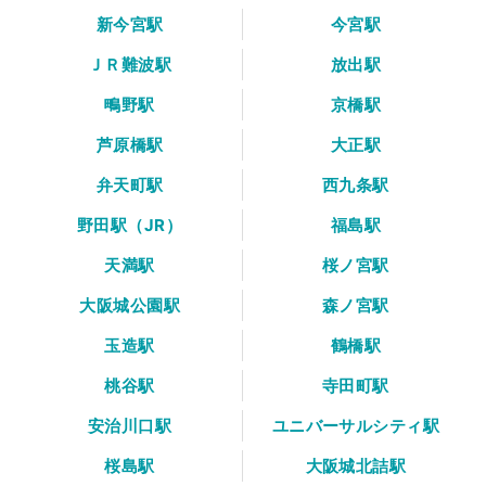
新今宮駅
今宮駅
ＪＲ難波駅
放出駅
鴫野駅
京橋駅
芦原橋駅
大正駅
弁天町駅
西九条駅
野田駅（JR）
福島駅
天満駅
桜ノ宮駅
大阪城公園駅
森ノ宮駅
玉造駅
鶴橋駅
桃谷駅
寺田町駅
安治川口駅
ユニバーサルシティ駅
桜島駅
大阪城北詰駅