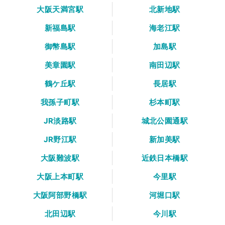
大阪天満宮駅
北新地駅
新福島駅
海老江駅
御幣島駅
加島駅
美章園駅
南田辺駅
鶴ケ丘駅
長居駅
我孫子町駅
杉本町駅
JR淡路駅
城北公園通駅
JR野江駅
新加美駅
大阪難波駅
近鉄日本橋駅
大阪上本町駅
今里駅
大阪阿部野橋駅
河堀口駅
北田辺駅
今川駅