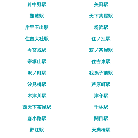
針中野駅
矢田駅
難波駅
天下茶屋駅
岸里玉出駅
粉浜駅
住吉大社駅
住ノ江駅
今宮戎駅
萩ノ茶屋駅
帝塚山駅
住吉東駅
沢ノ町駅
我孫子前駅
汐見橋駅
芦原町駅
木津川駅
津守駅
西天下茶屋駅
千林駅
森小路駅
関目駅
野江駅
天満橋駅