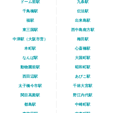
ドーム前駅
九条駅
千鳥橋駅
伝法駅
福駅
出来島駅
東三国駅
西中島南方駅
中津駅（大阪市営）
梅田駅
本町駅
心斎橋駅
なんば駅
大国町駅
動物園前駅
昭和町駅
西田辺駅
あびこ駅
太子橋今市駅
千林大宮駅
関目高殿駅
野江内代駅
都島駅
中崎町駅