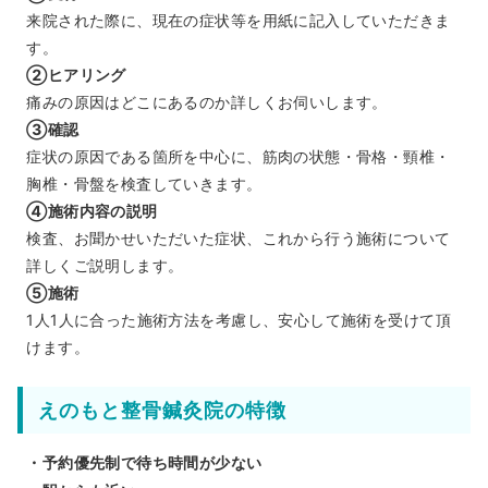
来院された際に、現在の症状等を用紙に記入していただきま
す。
②ヒアリング
痛みの原因はどこにあるのか詳しくお伺いします。
③確認
症状の原因である箇所を中心に、筋肉の状態・骨格・頸椎・
胸椎・骨盤を検査していきます。
④施術内容の説明
検査、お聞かせいただいた症状、これから行う施術について
詳しくご説明します。
⑤施術
1人1人に合った施術方法を考慮し、安心して施術を受けて頂
けます。
えのもと整骨鍼灸院の特徴
・予約優先制で待ち時間が少ない