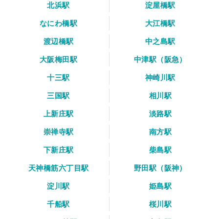
北浜駅
淀屋橋駅
なにわ橋駅
大江橋駅
渡辺橋駅
中之島駅
大阪梅田駅
中津駅（阪急）
十三駅
神崎川駅
三国駅
相川駅
上新庄駅
淡路駅
崇禅寺駅
南方駅
下新庄駅
柴島駅
天神橋筋六丁目駅
野田駅（阪神）
淀川駅
姫島駅
千船駅
桜川駅