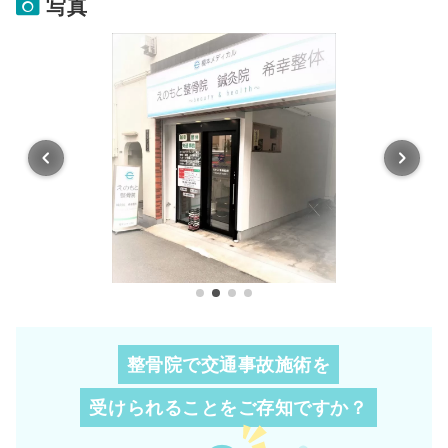
写真
整骨院で交通事故施術を
受けられることを
ご存知ですか？