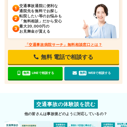
交通事故通院に便利な
通院先を無料でお探し
転院したい等のお悩みも
「無料相談」だから安心
最大20,000円の
お見舞金が貰える
「交通事故病院サーチ」無料相談窓口とは？
無料
電話で相談する
無料
LINEで相談する
無料
WEBで相談する
交通事故の体験談を読む
他の皆さんは事故後どのように対応しているの？