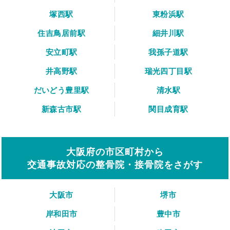
塚西駅
東粉浜駅
住吉鳥居前駅
細井川駅
安立町駅
我孫子道駅
井高野駅
瑞光四丁目駅
だいどう豊里駅
清水駅
新森古市駅
関目成育駅
大阪府の市区町村から
交通事故対応の整骨院・接骨院をさがす
大阪市
堺市
岸和田市
豊中市