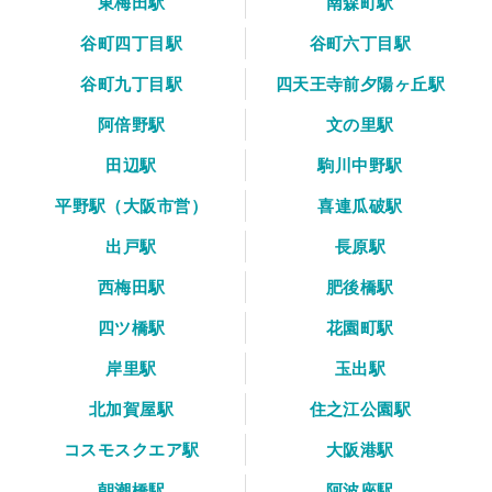
東梅田駅
南森町駅
谷町四丁目駅
谷町六丁目駅
谷町九丁目駅
四天王寺前夕陽ヶ丘駅
阿倍野駅
文の里駅
田辺駅
駒川中野駅
平野駅（大阪市営）
喜連瓜破駅
出戸駅
長原駅
西梅田駅
肥後橋駅
四ツ橋駅
花園町駅
岸里駅
玉出駅
北加賀屋駅
住之江公園駅
コスモスクエア駅
大阪港駅
朝潮橋駅
阿波座駅