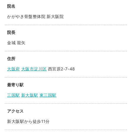
院名
かがやき骨盤整体院 新大阪院
院長
金城 龍矢
住所
大阪府
大阪市淀川区
西宮原2-7-48
最寄り駅
三国駅
新大阪駅
東三国駅
アクセス
新大阪駅から徒歩11分