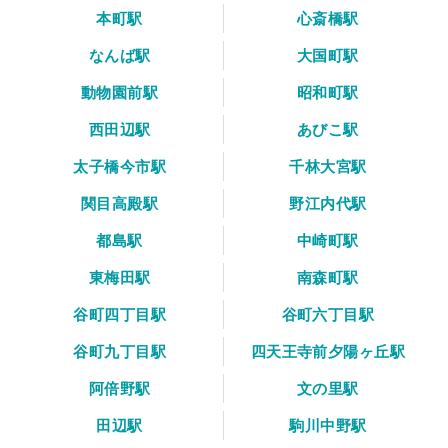
本町駅
心斎橋駅
なんば駅
大国町駅
動物園前駅
昭和町駅
西田辺駅
あびこ駅
太子橋今市駅
千林大宮駅
関目高殿駅
野江内代駅
都島駅
中崎町駅
東梅田駅
南森町駅
谷町四丁目駅
谷町六丁目駅
谷町九丁目駅
四天王寺前夕陽ヶ丘駅
阿倍野駅
文の里駅
田辺駅
駒川中野駅