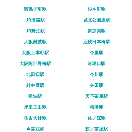
我孫子町駅
杉本町駅
JR淡路駅
城北公園通駅
JR野江駅
新加美駅
大阪難波駅
近鉄日本橋駅
大阪上本町駅
今里駅
大阪阿部野橋駅
河堀口駅
北田辺駅
今川駅
針中野駅
矢田駅
難波駅
天下茶屋駅
岸里玉出駅
粉浜駅
住吉大社駅
住ノ江駅
今宮戎駅
萩ノ茶屋駅