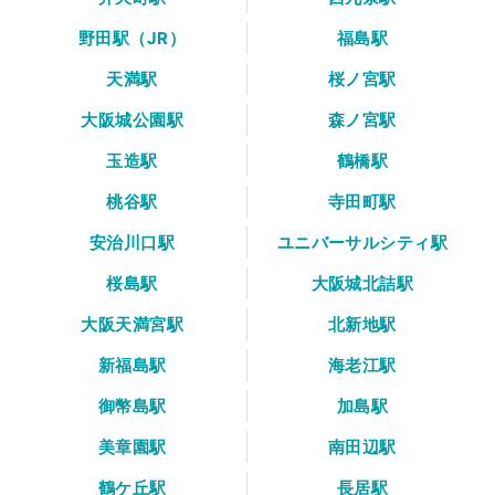
野田駅（JR）
福島駅
天満駅
桜ノ宮駅
大阪城公園駅
森ノ宮駅
玉造駅
鶴橋駅
桃谷駅
寺田町駅
安治川口駅
ユニバーサルシティ駅
桜島駅
大阪城北詰駅
大阪天満宮駅
北新地駅
新福島駅
海老江駅
御幣島駅
加島駅
美章園駅
南田辺駅
鶴ケ丘駅
長居駅