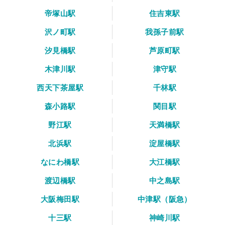
帝塚山駅
住吉東駅
沢ノ町駅
我孫子前駅
汐見橋駅
芦原町駅
木津川駅
津守駅
西天下茶屋駅
千林駅
森小路駅
関目駅
野江駅
天満橋駅
北浜駅
淀屋橋駅
なにわ橋駅
大江橋駅
渡辺橋駅
中之島駅
大阪梅田駅
中津駅（阪急）
十三駅
神崎川駅