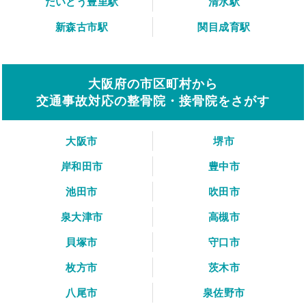
だいどう豊里駅
清水駅
新森古市駅
関目成育駅
大阪府の市区町村から
交通事故対応の整骨院・接骨院をさがす
大阪市
堺市
岸和田市
豊中市
池田市
吹田市
泉大津市
高槻市
貝塚市
守口市
枚方市
茨木市
八尾市
泉佐野市