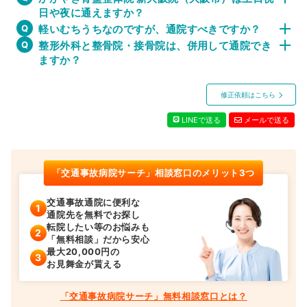
日や夜に通えますか？
軽いむちうちなのですが、通院すべきですか？
整形外科と整骨院・接骨院は、併用して通院でき
ますか？
修正依頼はこちら
LINEで送る
メールで送る
「交通事故病院サーチ」相談窓口のメリット3つ
交通事故通院に便利な
通院先を無料でお探し
転院したい等のお悩みも
「無料相談」だから安心
最大20,000円の
お見舞金が貰える
「交通事故病院サーチ」無料相談窓口とは？