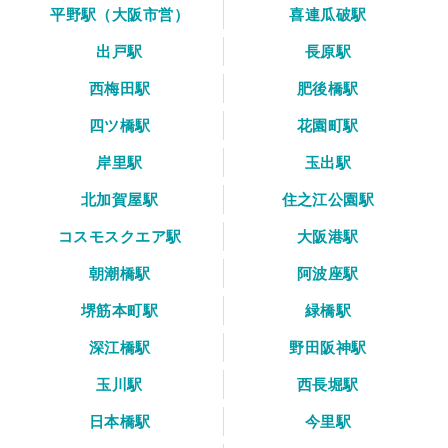
平野駅（大阪市営）
喜連瓜破駅
出戸駅
長原駅
西梅田駅
肥後橋駅
四ツ橋駅
花園町駅
岸里駅
玉出駅
北加賀屋駅
住之江公園駅
コスモスクエア駅
大阪港駅
朝潮橋駅
阿波座駅
堺筋本町駅
緑橋駅
深江橋駅
野田阪神駅
玉川駅
西長堀駅
日本橋駅
今里駅