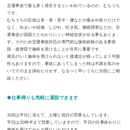
交通事故で最も多く発生するといわれているのが、むちうち
です。
むちうちの症状は首・肩・背中・腰などの痛みや張りだけで
なく、めまいや頭痛、しびれ、吐き気、睡眠障害などの、交
通事故が原因だとわかりにくい神経症状が出る事もありま
す。そのため交通事故対応の専門的な施術経験のある整骨
院・接骨院で施術を受けることが非常に重要です。
満足のいく施術を受けられないと後遺症が残ってしまう可能
性もありますので、事故にあってしまった時は不調を気のせ
いでそのまま諦めたりせず、なるべく早いうちに当院にご相
談ください。
●仕事帰りも気軽に通院できます
当院は平日に加えて、土曜と祝日の営業もしています。
平日は20時半まで営業していますので、平日の仕事終わりに
施術を受けてからお帰りいただけます。