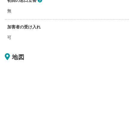
初回の窓口立替
無
加害者の受け入れ
可
地図