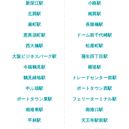
新深江駅
小路駅
北巽駅
南巽駅
扇町駅
長堀橋駅
恵美須町駅
ドーム前千代崎駅
西大橋駅
松屋町駅
大阪ビジネスパーク駅
蒲生四丁目駅
今福鶴見駅
横堤駅
鶴見緑地駅
トレードセンター前駅
中ふ頭駅
ポートタウン西駅
ポートタウン東駅
フェリーターミナル駅
南港東駅
南港口駅
平林駅
天王寺駅前駅