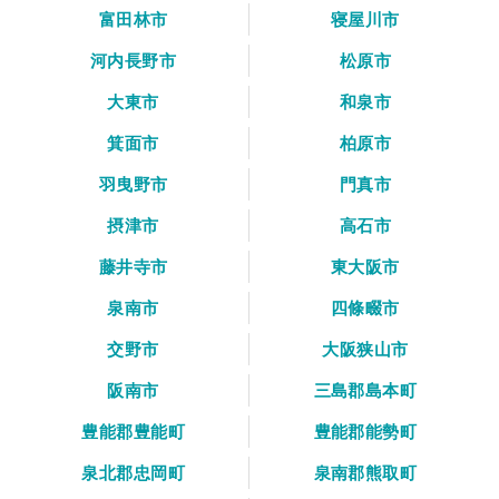
富田林市
寝屋川市
河内長野市
松原市
大東市
和泉市
箕面市
柏原市
羽曳野市
門真市
摂津市
高石市
藤井寺市
東大阪市
泉南市
四條畷市
交野市
大阪狭山市
阪南市
三島郡島本町
豊能郡豊能町
豊能郡能勢町
泉北郡忠岡町
泉南郡熊取町