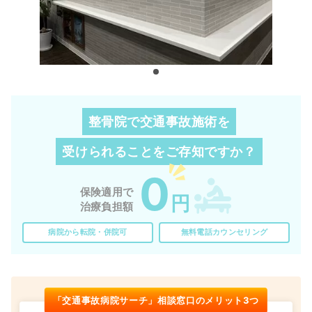
整骨院で交通事故施術を
受けられることを
ご存知ですか？
0
保険適用で
円
治療負担額
病院から転院・併院可
無料電話カウンセリング
「交通事故病院サーチ」相談窓口のメリット3つ