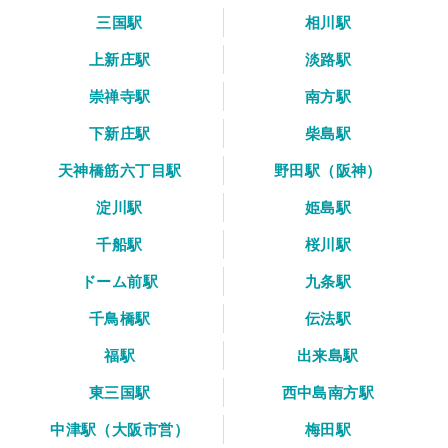
三国駅
相川駅
上新庄駅
淡路駅
崇禅寺駅
南方駅
下新庄駅
柴島駅
天神橋筋六丁目駅
野田駅（阪神）
淀川駅
姫島駅
千船駅
桜川駅
ドーム前駅
九条駅
千鳥橋駅
伝法駅
福駅
出来島駅
東三国駅
西中島南方駅
中津駅（大阪市営）
梅田駅