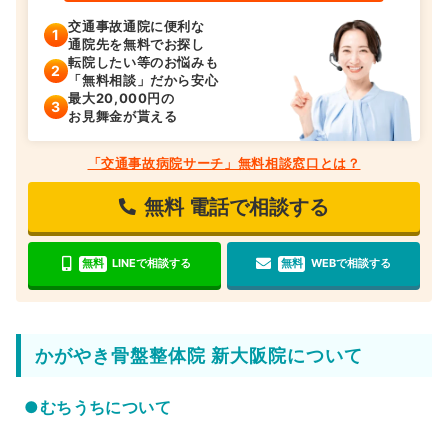
交通事故通院に便利な
通院先を無料でお探し
転院したい等のお悩みも
「無料相談」だから安心
最大20,000円の
お見舞金が貰える
「交通事故病院サーチ」無料相談窓口とは？
無料
電話で相談する
無料
LINEで相談する
無料
WEBで相談する
かがやき骨盤整体院 新大阪院について
●むちうちについて