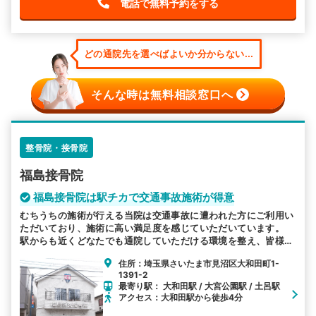
電話で無料予約をする
どの通院先を選べばよいか分からない...
そんな時は無料相談窓口へ
整骨院・接骨院
福島接骨院
福島接骨院は駅チカで交通事故施術が得意
むちうちの施術が行える当院は交通事故に遭われた方にご利用い
ただいており、施術に高い満足度を感じていただいています。
駅からも近くどなたでも通院していただける環境を整え、皆様の
お越しをお待ちしております。
住所：埼玉県さいたま市見沼区大和田町1-
1391-2
最寄り駅： 大和田駅 / 大宮公園駅 / 土呂駅
アクセス：大和田駅から徒歩4分