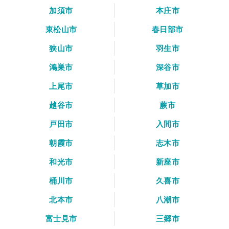
加須市
本庄市
東松山市
春日部市
狭山市
羽生市
鴻巣市
深谷市
上尾市
草加市
越谷市
蕨市
戸田市
入間市
朝霞市
志木市
和光市
新座市
桶川市
久喜市
北本市
八潮市
富士見市
三郷市