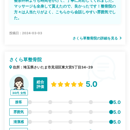
整形外科よりも時間をかけて、丁寧に対応してくれました。
マッサージも全身して貰えたので、良かったです！整骨院の
方々は人当たりがよく、こちらから会話しやすい雰囲気でし
た。
投稿日：2024-03-03
さくら草整骨院の詳細を見る
さくら草整骨院
住所：埼玉県さいたま市見沼区東大宮5丁目34−29
総合
5.0
評価
30代
女性
5.0
接客
5.0
雰囲気
5.0
清潔感