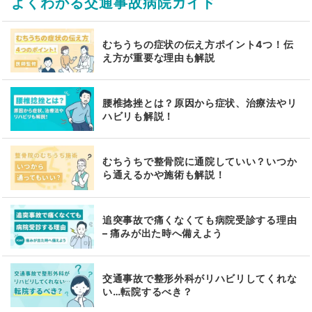
よくわかる交通事故病院ガイド
むちうちの症状の伝え方ポイント4つ！伝
え方が重要な理由も解説
腰椎捻挫とは？原因から症状、治療法やリ
ハビリも解説！
むちうちで整骨院に通院していい？いつか
ら通えるかや施術も解説！
追突事故で痛くなくても病院受診する理由
– 痛みが出た時へ備えよう
交通事故で整形外科がリハビリしてくれな
い…転院するべき？