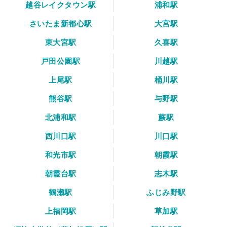
越谷レイクタウン駅
浦和駅
さいたま新都心駅
大宮駅
東大宮駅
久喜駅
戸田公園駅
川越駅
上尾駅
桶川駅
熊谷駅
与野駅
北浦和駅
蕨駅
西川口駅
川口駅
和光市駅
朝霞駅
朝霞台駅
志木駅
鶴瀬駅
ふじみ野駅
上福岡駅
草加駅