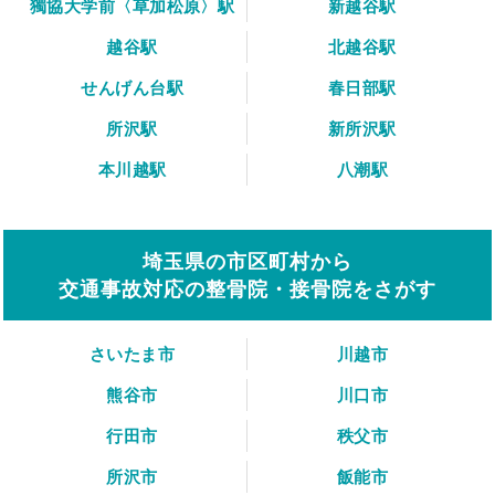
獨協大学前〈草加松原〉駅
新越谷駅
越谷駅
北越谷駅
せんげん台駅
春日部駅
所沢駅
新所沢駅
本川越駅
八潮駅
埼玉県の市区町村から
交通事故対応の整骨院・接骨院をさがす
さいたま市
川越市
熊谷市
川口市
行田市
秩父市
所沢市
飯能市