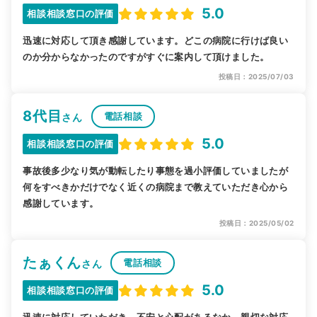
5.0
相談相談窓口の評価
迅速に対応して頂き感謝しています。どこの病院に行けば良い
のか分からなかったのですがすぐに案内して頂けました。
投稿日：2025/07/03
8代目
電話相談
さん
5.0
相談相談窓口の評価
事故後多少なり気が動転したり事態を過小評価していましたが
何をすべきかだけでなく近くの病院まで教えていただき心から
感謝しています。
投稿日：2025/05/02
たぁくん
電話相談
さん
5.0
相談相談窓口の評価
迅速に対応していただき、不安と心配があるなか、親切な対応