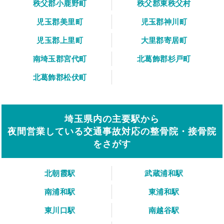
秩父郡小鹿野町
秩父郡東秩父村
児玉郡美里町
児玉郡神川町
児玉郡上里町
大里郡寄居町
南埼玉郡宮代町
北葛飾郡杉戸町
北葛飾郡松伏町
埼玉県内の主要駅から
夜間営業している交通事故対応の整骨院・接骨院
をさがす
北朝霞駅
武蔵浦和駅
南浦和駅
東浦和駅
東川口駅
南越谷駅