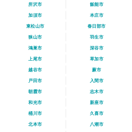
所沢市
飯能市
加須市
本庄市
東松山市
春日部市
狭山市
羽生市
鴻巣市
深谷市
上尾市
草加市
越谷市
蕨市
戸田市
入間市
朝霞市
志木市
和光市
新座市
桶川市
久喜市
北本市
八潮市