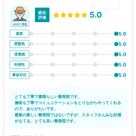
総合
5.0
評価
40代
男性
5.0
接客
5.0
雰囲気
5.0
清潔感
5.0
利便性
5.0
事故対応
とても丁寧で素晴らしい整骨院です。
施術も丁寧でコミュニケーションをとりながらやってくれる
ので、ありがたいです。
最新の新しい整骨院ではないですが、スタッフさんみな好感
がもてる、とても良い整骨院です。