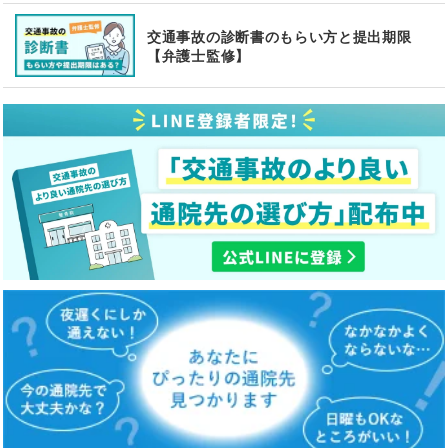
交通事故の診断書のもらい方と提出期限
【弁護士監修】