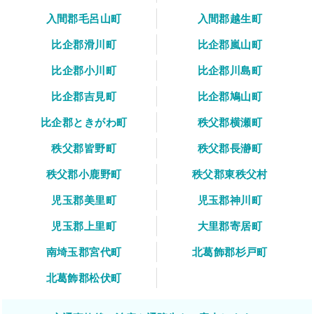
入間郡毛呂山町
入間郡越生町
比企郡滑川町
比企郡嵐山町
比企郡小川町
比企郡川島町
比企郡吉見町
比企郡鳩山町
比企郡ときがわ町
秩父郡横瀬町
秩父郡皆野町
秩父郡長瀞町
秩父郡小鹿野町
秩父郡東秩父村
児玉郡美里町
児玉郡神川町
児玉郡上里町
大里郡寄居町
南埼玉郡宮代町
北葛飾郡杉戸町
北葛飾郡松伏町