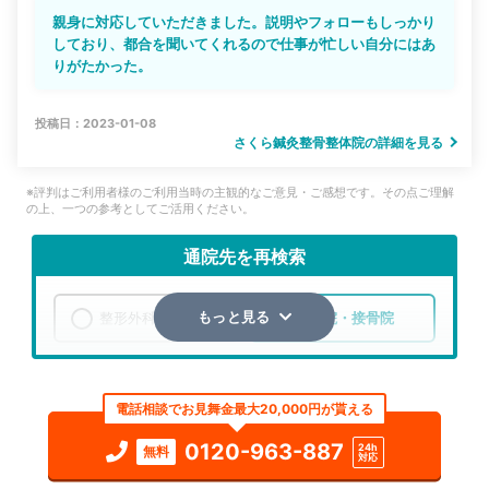
親身に対応していただきました。説明やフォローもしっかり
しており、都合を聞いてくれるので仕事が忙しい自分にはあ
りがたかった。
投稿日：2023-01-08
さくら鍼灸整骨整体院の詳細を見る
※評判はご利用者様のご利用当時の主観的なご意見・ご感想です。その点ご理解
の上、一つの参考としてご活用ください。
通院先を再検索
整形外科
整骨院・接骨院
もっと見る
エリア
埼玉県
さいたま市桜区
電話相談でお見舞金最大20,000円が貰える
検索する
0120-963-887
24h
無料
対応