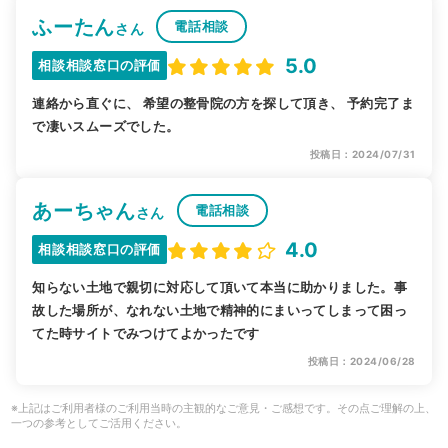
ふーたん
電話相談
さん
5.0
相談相談窓口の評価
連絡から直ぐに、 希望の整骨院の方を探して頂き、 予約完了ま
で凄いスムーズでした。
投稿日：2024/07/31
あーちゃん
電話相談
さん
4.0
相談相談窓口の評価
知らない土地で親切に対応して頂いて本当に助かりました。事
故した場所が、なれない土地で精神的にまいってしまって困っ
てた時サイトでみつけてよかったです
投稿日：2024/06/28
※上記はご利用者様のご利用当時の主観的なご意見・ご感想です。その点ご理解の上、
一つの参考としてご活用ください。