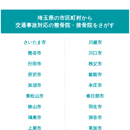
埼玉県の市区町村から
交通事故対応の整骨院・接骨院をさがす
さいたま市
川越市
熊谷市
川口市
行田市
秩父市
所沢市
飯能市
加須市
本庄市
東松山市
春日部市
狭山市
羽生市
鴻巣市
深谷市
上尾市
草加市