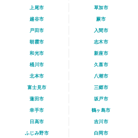
上尾市
草加市
越谷市
蕨市
戸田市
入間市
朝霞市
志木市
和光市
新座市
桶川市
久喜市
北本市
八潮市
富士見市
三郷市
蓮田市
坂戸市
幸手市
鶴ヶ島市
日高市
吉川市
ふじみ野市
白岡市