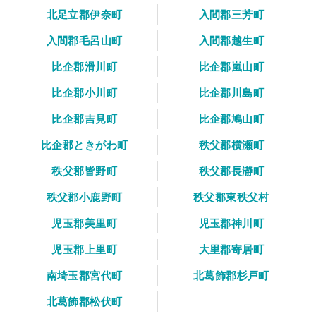
北足立郡伊奈町
入間郡三芳町
入間郡毛呂山町
入間郡越生町
比企郡滑川町
比企郡嵐山町
比企郡小川町
比企郡川島町
比企郡吉見町
比企郡鳩山町
比企郡ときがわ町
秩父郡横瀬町
秩父郡皆野町
秩父郡長瀞町
秩父郡小鹿野町
秩父郡東秩父村
児玉郡美里町
児玉郡神川町
児玉郡上里町
大里郡寄居町
南埼玉郡宮代町
北葛飾郡杉戸町
北葛飾郡松伏町