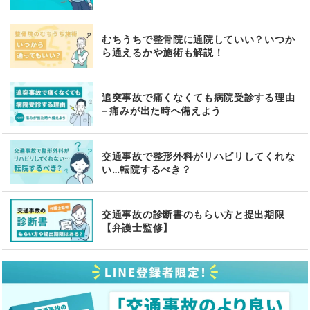
むちうちで整骨院に通院していい？いつか
ら通えるかや施術も解説！
追突事故で痛くなくても病院受診する理由
– 痛みが出た時へ備えよう
交通事故で整形外科がリハビリしてくれな
い…転院するべき？
交通事故の診断書のもらい方と提出期限
【弁護士監修】