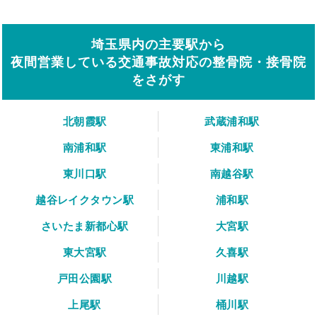
埼玉県内の主要駅から
夜間営業している交通事故対応の整骨院・接骨院
をさがす
北朝霞駅
武蔵浦和駅
南浦和駅
東浦和駅
東川口駅
南越谷駅
越谷レイクタウン駅
浦和駅
さいたま新都心駅
大宮駅
東大宮駅
久喜駅
戸田公園駅
川越駅
上尾駅
桶川駅