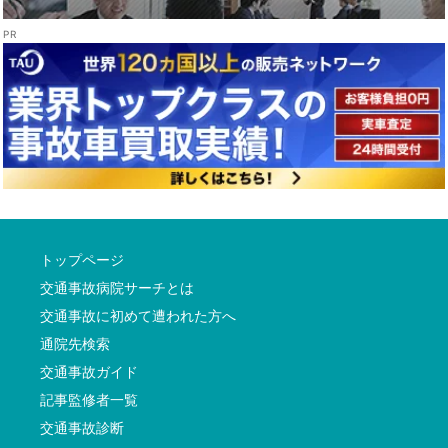
トップページ
交通事故病院サーチとは
交通事故に初めて遭われた方へ
通院先検索
交通事故ガイド
記事監修者一覧
交通事故診断