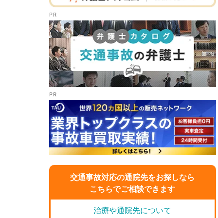
交通事故対応の通院先をお探しなら
こちらでご相談できます
治療や通院先について