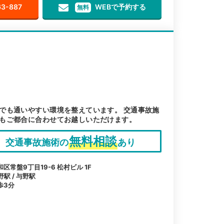
63-887
WEBで予約する
無料
でも通いやすい環境を整えています。 交通事故施
もご都合に合わせてお越しいただけます。
無料相談
交通事故施術の
あり
常盤9丁目19-6 松村ビル 1F
野駅 / 与野駅
歩3分