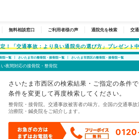
無料相談窓口
ご利用者様の声
通院先を検索
交通
者限定！「交通事故：より良い通院先の選び方」プレゼント
骨院一覧
さいたま市の整骨院・接骨院一覧
さいたま市西区の整骨院・接骨院一覧
しい夜間対応の接骨院・整骨院
さいたま市西区の検索結果・ご指定の条件で
条件を変更して再度検索してください。
整骨院・接骨院。交通事故被害者の味方。全国の交通事故
治療院・鍼灸院をご紹介します。
0120