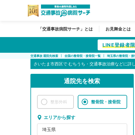
「交通事故病院サーチ」とは
お見舞金とは
LINE登録
交通事故 通院先検索
全国の整骨院・接骨院一覧
埼玉県の整骨院・接
さいたま市西区で
むちうち・交通事故治療などに詳
通院先を検索
整形外科
整骨院・接骨院
エリアから探す
埼玉県