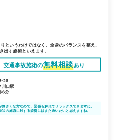
わりというわけではなく、全身のバランスを整え、
き出す施術といえます。
無料相談
交通事故施術の
あり
-26
/ 川口駅
歩6分
が気さくな方なので、緊張も解れてリラックスできますね。
怪我の施術に対する姿勢にはまた通いたいと思えますね。