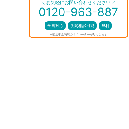
＼
／
お気軽にお問い合わせください
0120-963-887
全国対応
夜間相談可能
無料
※ 交通事故病院のオペレーターが対応します