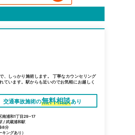
で、しっかり施術します。 丁寧なカウンセリング
れています。駅からも近いのでお気軽にお越しく
無料相談
交通事故施術の
あり
南浦和1丁目29−17
駅 / 武蔵浦和駅
歩8分
ーキングあり）