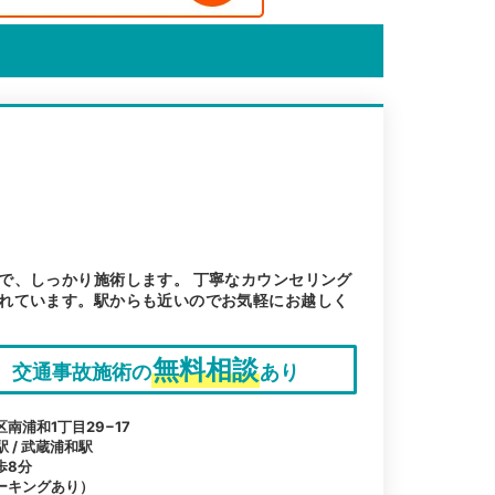
で、しっかり施術します。 丁寧なカウンセリング
れています。駅からも近いのでお気軽にお越しく
無料相談
交通事故施術の
あり
南浦和1丁目29−17
駅 / 武蔵浦和駅
歩8分
ーキングあり）