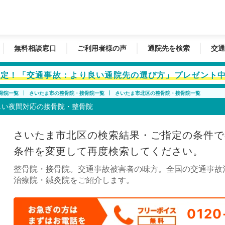
無料相談窓口
ご利用者様の声
通院先を検索
交通
者限定！「交通事故：より良い通院先の選び方」プレゼント
骨院一覧
さいたま市の整骨院・接骨院一覧
さいたま市北区の整骨院・接骨院一覧
しい夜間対応の接骨院・整骨院
さいたま市北区の検索結果・ご指定の条件で
条件を変更して再度検索してください。
整骨院・接骨院。交通事故被害者の味方。全国の交通事故
治療院・鍼灸院をご紹介します。
0120