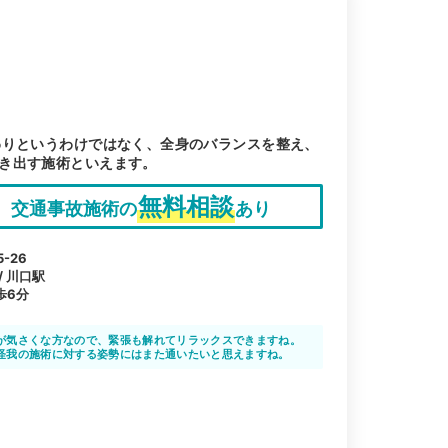
わりというわけではなく、全身のバランスを整え、
き出す施術といえます。
無料相談
交通事故施術の
あり
-26
/ 川口駅
歩6分
が気さくな方なので、緊張も解れてリラックスできますね。
怪我の施術に対する姿勢にはまた通いたいと思えますね。