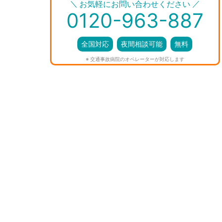
＼
／
お気軽にお問い合わせください
0120-963-887
全国対応
夜間相談可能
無料
※ 交通事故病院のオペレーターが対応します