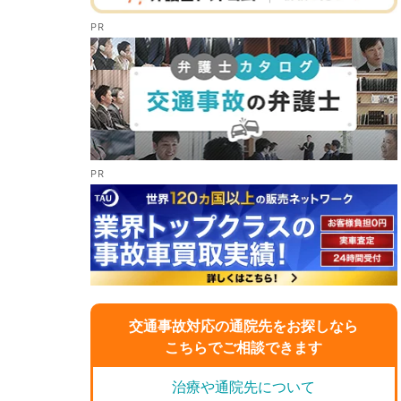
交通事故対応の通院先をお探しなら
こちらでご相談できます
治療や通院先について