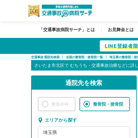
「交通事故病院サーチ」とは
お見舞金とは
LINE登録
交通事故 通院先検索
全国の整骨院・接骨院一覧
埼玉県の整骨院・接
さいたま市北区で
むちうち・交通事故治療などに詳
通院先を検索
整形外科
整骨院・接骨院
エリアから探す
埼玉県