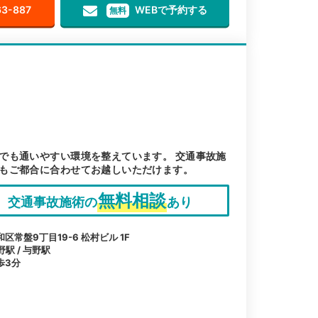
63-887
WEBで予約する
無料
でも通いやすい環境を整えています。 交通事故施
もご都合に合わせてお越しいただけます。
無料相談
交通事故施術の
あり
常盤9丁目19-6 松村ビル 1F
野駅 / 与野駅
歩3分