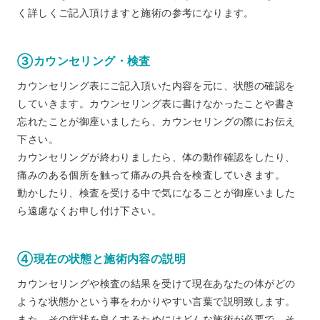
く詳しくご記入頂けますと施術の参考になります。
③カウンセリング・検査
カウンセリング表にご記入頂いた内容を元に、状態の確認を
していきます。カウンセリング表に書けなかったことや書き
忘れたことが御座いましたら、カウンセリングの際にお伝え
下さい。
カウンセリングが終わりましたら、体の動作確認をしたり、
痛みのある個所を触って痛みの具合を検査していきます。
動かしたり、検査を受ける中で気になることが御座いました
ら遠慮なくお申し付け下さい。
④現在の状態と施術内容の説明
カウンセリングや検査の結果を受けて現在あなたの体がどの
ような状態かという事をわかりやすい言葉で説明致します。
また、その症状を良くするためにはどんな施術が必要で、そ