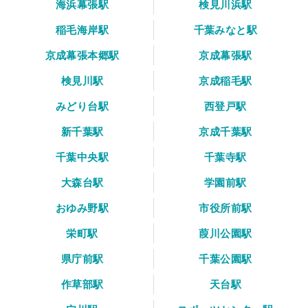
海浜幕張駅
検見川浜駅
稲毛海岸駅
千葉みなと駅
京成幕張本郷駅
京成幕張駅
検見川駅
京成稲毛駅
みどり台駅
西登戸駅
新千葉駅
京成千葉駅
千葉中央駅
千葉寺駅
大森台駅
学園前駅
おゆみ野駅
市役所前駅
栄町駅
葭川公園駅
県庁前駅
千葉公園駅
作草部駅
天台駅