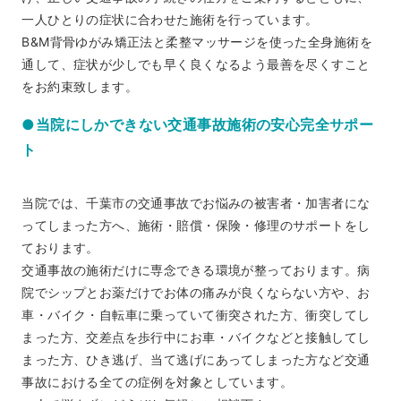
一人ひとりの症状に合わせた施術を行っています。
B&M背骨ゆがみ矯正法と柔整マッサージを使った全身施術を
通して、症状が少しでも早く良くなるよう最善を尽くすこと
をお約束致します。
●当院にしかできない交通事故施術の安心完全サポー
ト
当院では、千葉市の交通事故でお悩みの被害者・加害者にな
ってしまった方へ、施術・賠償・保険・修理のサポートをし
ております。
交通事故の施術だけに専念できる環境が整っております。病
院でシップとお薬だけでお体の痛みが良くならない方や、お
車・バイク・自転車に乗っていて衝突された方、衝突してし
まった方、交差点を歩行中にお車・バイクなどと接触してし
まった方、ひき逃げ、当て逃げにあってしまった方など交通
事故における全ての症例を対象としています。