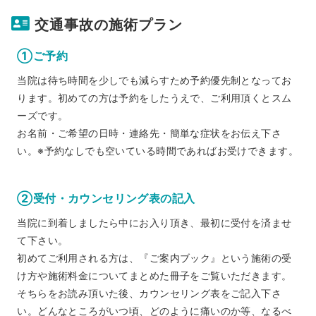
交通事故の施術プラン
①ご予約
当院は待ち時間を少しでも減らすため予約優先制となってお
ります。初めての方は予約をしたうえで、ご利用頂くとスム
ーズです。
お名前・ご希望の日時・連絡先・簡単な症状をお伝え下さ
い。※予約なしでも空いている時間であればお受けできます。
②受付・カウンセリング表の記入
当院に到着しましたら中にお入り頂き、最初に受付を済ませ
て下さい。
初めてご利用される方は、『ご案内ブック』という施術の受
け方や施術料金についてまとめた冊子をご覧いただきます。
そちらをお読み頂いた後、カウンセリング表をご記入下さ
い。どんなところがいつ頃、どのように痛いのか等、なるべ