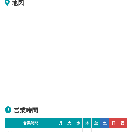
地図
営業時間
営業時間
月
火
水
木
金
土
日
祝