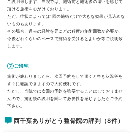
ご説明致します。当院では、施術前と施術後の違いを感じて
頂ける施術を心がけております。
ただ、症状によっては1回の施術だけで大きな効果が見込めな
いものもあります。
その場合、過去の経験を元にどの程度の施術回数が必要か、
今後どれくらいのペースで施術を受けるとよいか等ご説明致
します。
⑦ご帰宅
施術が終わりましたら、次回予約をして頂くと空き状況等を
すぐに確認できますので大変便利です。
ただし、当院では次回の予約を強要することはしておりませ
んので、施術後の説明を聞いて必要性を感じましたらご予約
下さい。
西千葉ありがとう整骨院の評判（8件）