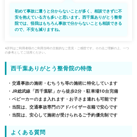
初めて事故に遭うと分からないことが多く、相談できずに不
安を抱えている方も多いと思います。西千葉ありがとう整骨
院では、怪我はもちろん事故で分からないことも相談できる
ので、不安も減りますね。
※評判はご利用者様のご利用当時の主観的なご意見・ご感想です。その点ご理解の上、一つ
の参考としてご活用ください。
西千葉ありがとう整骨院の特徴
・交通事故の施術・むちうち等の施術に特化しています
・JR総武線「西千葉駅」から徒歩2分・駐車場10台完備
・ベビーカーのまま入れます・お子さま連れも可能です
・当院は、交通事故専門のアドバイザー在籍で安心です
・当院は、安心して施術が受けられるご予約優先制です
よくある質問