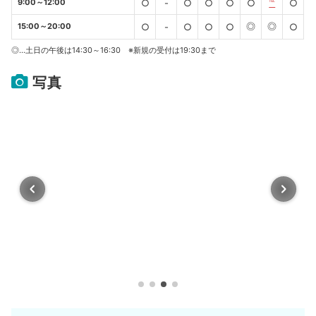
9:00～12:00
○
-
○
○
○
○
℡
○
◎
◎
15:00～20:00
○
-
○
○
○
○
◎…土日の午後は14:30～16:30 ※新規の受付は19:30まで
写真