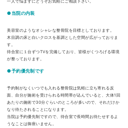
一人で悩まずにどうぞお気軽にご相談下さい。
●当院の内装
美容室のようなオシャレな整骨院を目標としております。
木目調の床と白いクロスを基調とした空間が広がっておりま
す。
待合室に１台ずつTVを完備しており、皆様がくつろげる環境
が整っております。
●予約優先制です
予約制がなくいつでも入れる整骨院は気軽に立ち寄れる反
面、自分が施術を受けられる時間帯が込んでいると、大体1回
あたりの施術で30分ぐらいのところが多いので、それだけか
なり待たされることになります。
当院は予約優先制ですので、待合室で長時間お待たせするよ
うなことは御座いません。