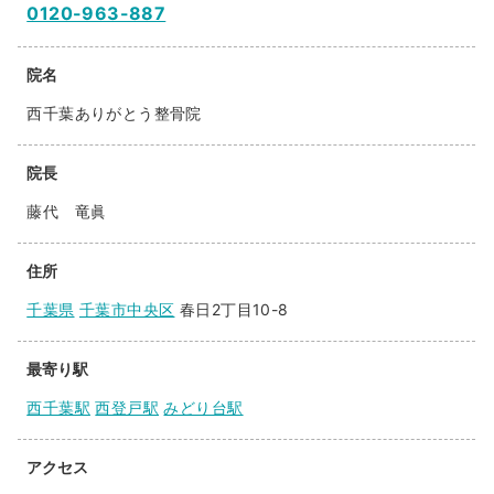
0120-963-887
院名
西千葉ありがとう整骨院
院長
藤代 竜眞
住所
千葉県
千葉市中央区
春日2丁目10-8
最寄り駅
西千葉駅
西登戸駅
みどり台駅
アクセス