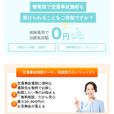
整骨院で交通事故施術を
受けられることを
ご存知ですか？
0
保険適用で
円
治療負担額
病院から転院・併院可
無料電話カウンセリング
「交通事故病院サーチ」相談窓口のメリット3つ
交通事故通院に便利な
通院先を無料でお探し
転院したい等のお悩みも
「無料相談」だから安心
最大20,000円の
お見舞金が貰える