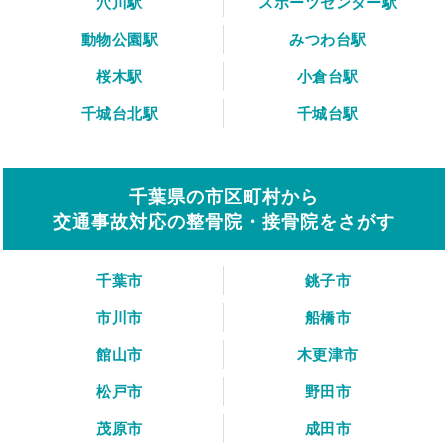
穴川駅
スポーツセンター駅
動物公園駅
みつわ台駅
桜木駅
小倉台駅
千城台北駅
千城台駅
千葉県の市区町村から
交通事故対応の整骨院・接骨院をさがす
千葉市
銚子市
市川市
船橋市
館山市
木更津市
松戸市
野田市
茂原市
成田市