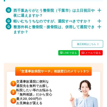
西千葉ありがとう整骨院（千葉市）は土日祝日や
夜に通えますか？
軽いむちうちなのですが、通院すべきですか？
整形外科と整骨院・接骨院は、併用して通院でき
ますか？
修正依頼はこちら
LINEで送る
メールで送る
「交通事故病院サーチ」相談窓口のメリット3つ
交通事故通院に便利な
通院先を無料でお探し
転院したい等のお悩みも
「無料相談」だから安心
最大20,000円の
お見舞金が貰える