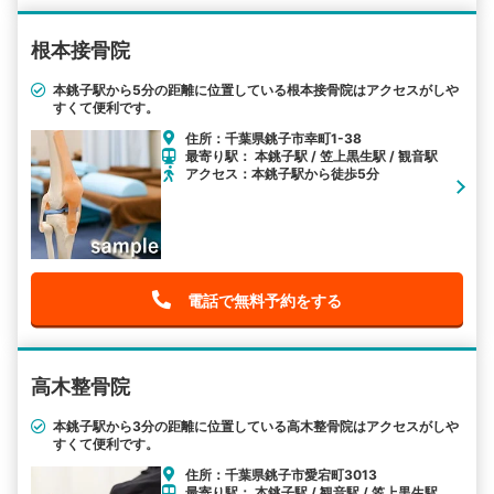
根本接骨院
本銚子駅から5分の距離に位置している根本接骨院はアクセスがしや
すくて便利です。
住所：千葉県銚子市幸町1-38
最寄り駅： 本銚子駅 / 笠上黒生駅 / 観音駅
アクセス：本銚子駅から徒歩5分
電話で無料予約をする
高木整骨院
本銚子駅から3分の距離に位置している高木整骨院はアクセスがしや
すくて便利です。
住所：千葉県銚子市愛宕町3013
最寄り駅： 本銚子駅 / 観音駅 / 笠上黒生駅