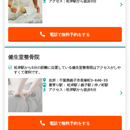
アクセス：松岸駅から徒歩3分
電話で無料予約をする
健生堂整骨院
松岸駅から5分の距離に位置している健生堂整骨院はアクセスがしや
すくて便利です。
住所：千葉県銚子市長塚町3-646-35
最寄り駅： 松岸駅 / 銚子駅 / 仲ノ町駅
アクセス：松岸駅から徒歩5分
電話で無料予約をする