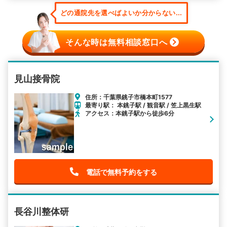
どの通院先を選べばよいか分からない...
そんな時は無料相談窓口へ
見山接骨院
住所：千葉県銚子市橋本町1577
最寄り駅： 本銚子駅 / 観音駅 / 笠上黒生駅
アクセス：本銚子駅から徒歩6分
電話で無料予約をする
長谷川整体研