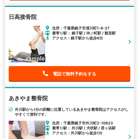
日高接骨院
住所：千葉県銚子市清川町1-8-27
最寄り駅： 銚子駅 / 仲ノ町駅 / 観音駅
アクセス：銚子駅から徒歩6分
電話で無料予約をする
あきやま整骨院
外川駅から1分の距離に位置しているあきやま整骨院はアクセスがし
やすくて便利です。
住所：千葉県銚子市外川町2-10623
最寄り駅： 外川駅 / 犬吠駅 / 君ヶ浜駅
アクセス：外川駅から徒歩1分