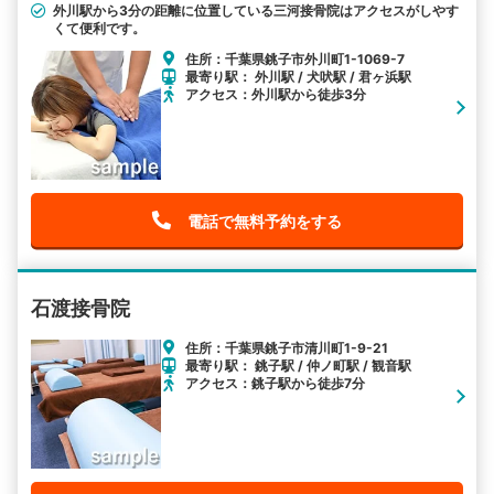
外川駅から3分の距離に位置している三河接骨院はアクセスがしやす
くて便利です。
住所：千葉県銚子市外川町1-1069-7
最寄り駅： 外川駅 / 犬吠駅 / 君ヶ浜駅
アクセス：外川駅から徒歩3分
電話で無料予約をする
石渡接骨院
住所：千葉県銚子市清川町1-9-21
最寄り駅： 銚子駅 / 仲ノ町駅 / 観音駅
アクセス：銚子駅から徒歩7分