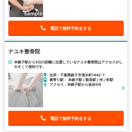
電話で無料予約をする
ナユキ整骨院
本銚子駅から5分の距離に位置しているナユキ整骨院はアクセスがし
やすくて便利です。
住所：千葉県銚子市清水町1442-7
最寄り駅： 本銚子駅 / 観音駅 / 仲ノ町駅
アクセス：本銚子駅から徒歩5分
電話で無料予約をする