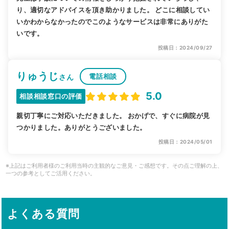
り、適切なアドバイスを頂き助かりました。 どこに相談してい
いかわからなかったのでこのようなサービスは非常にありがた
いです。
投稿日：2024/09/27
りゅうじ
電話相談
さん
5.0
相談相談窓口の評価
親切丁寧にご対応いただきました。 おかげで、すぐに病院が見
つかりました。ありがとうございました。
投稿日：2024/05/01
※上記はご利用者様のご利用当時の主観的なご意見・ご感想です。その点ご理解の上、
一つの参考としてご活用ください。
よくある質問