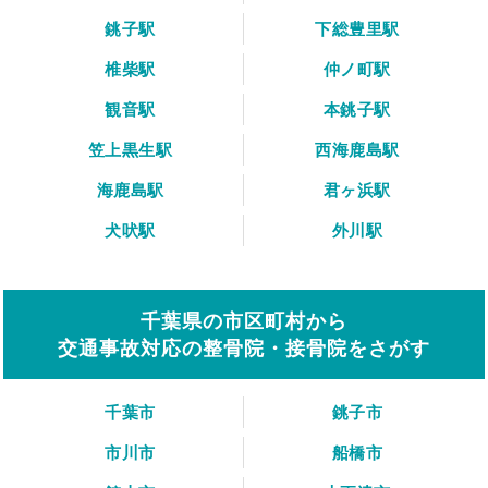
銚子駅
下総豊里駅
椎柴駅
仲ノ町駅
観音駅
本銚子駅
笠上黒生駅
西海鹿島駅
海鹿島駅
君ヶ浜駅
犬吠駅
外川駅
千葉県の市区町村から
交通事故対応の整骨院・接骨院をさがす
千葉市
銚子市
市川市
船橋市