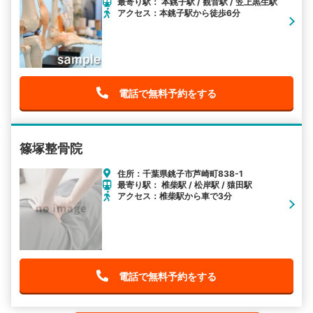
最寄り駅： 本銚子駅 / 観音駅 / 笠上黒生駅
アクセス：本銚子駅から徒歩6分
電話で無料予約をする
篠塚整骨院
住所：千葉県銚子市芦崎町838-1
最寄り駅： 椎柴駅 / 松岸駅 / 猿田駅
アクセス：椎柴駅から車で3分
電話で無料予約をする