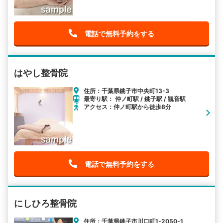
電話で無料予約をする
はやし整骨院
住所：千葉県銚子市中央町13-3
最寄り駅： 仲ノ町駅 / 銚子駅 / 観音駅
アクセス：仲ノ町駅から徒歩8分
電話で無料予約をする
にしひろ整骨院
住所：千葉県銚子市川口町1-2050-1