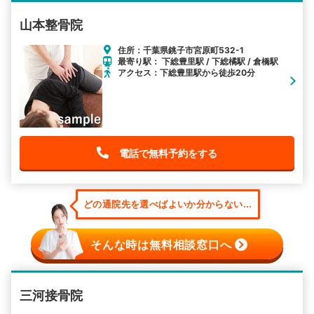
山本整骨院
住所：千葉県銚子市宮原町532-1
最寄り駅： 下総豊里駅 / 下総橘駅 / 倉橋駅
アクセス：下総豊里駅から徒歩20分
電話で無料予約をする
どの通院先を選べばよいか分からない...
そんな時は無料相談窓口へ
三河接骨院