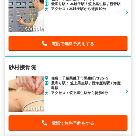
最寄り駅： 本銚子駅 / 笠上黒生駅 / 観音駅
アクセス：本銚子駅から徒歩10分
電話で無料予約をする
砂村接骨院
住所：千葉県銚子市黒生町7335-5
最寄り駅： 笠上黒生駅 / 西海鹿島駅 / 海鹿
島駅
アクセス：笠上黒生駅から徒歩9分
電話で無料予約をする