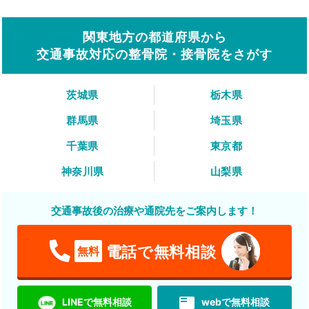
関東地方の都道府県から
交通事故対応の整骨院・接骨院をさがす
茨城県
栃木県
群馬県
埼玉県
千葉県
東京都
神奈川県
山梨県
交通事故後の治療や通院先をご案内します！
電話で無料相談
無料
featured_play_list
LINEで無料相談
webで無料相談