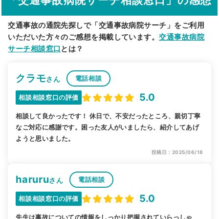
「交通事故病院サーチ相談窓口」の感想
交通事故の通院先探しで「交通事故病院サーチ」をご利用
いただいた方々のご感想を掲載しています。
交通事故病院
サーチ相談窓口
とは？
クラモ
電話相談
さん
5.0
相談相談窓口の評価
相談して良かったです！ 休日で、不安だったところ、親切丁寧
なご対応に感謝です。困った友人がいましたら、紹介してあげ
ようと思いました。
投稿日：2025/06/18
haruru
電話相談
さん
5.0
相談相談窓口の評価
先生は事故についての情報をしっかり把握されていらっしゃ