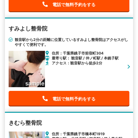
電話で無料予約をする
すみよし整骨院
観音駅から2分の距離に位置しているすみよし整骨院はアクセスがし
やすくて便利です。
住所：千葉県銚子市前宿町304
最寄り駅： 観音駅 / 仲ノ町駅 / 本銚子駅
アクセス：観音駅から徒歩2分
電話で無料予約をする
きむら整骨院
住所：千葉県銚子市橋本町1919