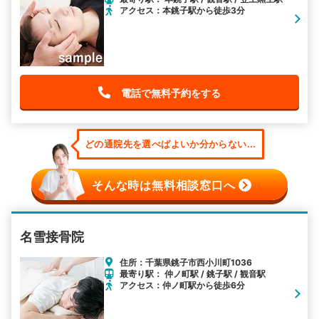
アクセス：本銚子駅から徒歩3分
電話で無料予約をする
どの通院先を選べばよいか分からない...
そんな時は無料相談窓口へ
名雪接骨院
住所：千葉県銚子市西小川町1036
最寄り駅： 仲ノ町駅 / 銚子駅 / 観音駅
アクセス：仲ノ町駅から徒歩6分