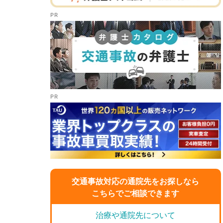
交通事故対応の通院先をお探しなら
こちらでご相談できます
治療や通院先について