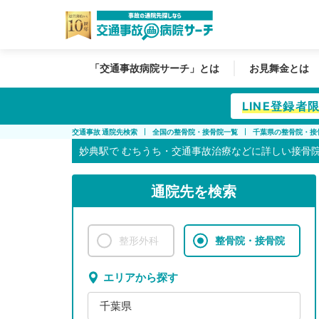
「交通事故病院サーチ」とは
お見舞金とは
LINE登録
交通事故 通院先検索
全国の整骨院・接骨院一覧
千葉県の整骨院・接
妙典駅で
むちうち・交通事故治療などに詳しい接骨
通院先を検索
整形外科
整骨院・接骨院
エリアから探す
千葉県