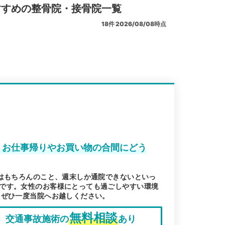
すすめの整骨院・接骨院一覧
18
件
2026/08/08時点
。お仕事帰りやお買い物の合間にどう
後はもちろんのこと、週末しか通院できないといっ
です。女性のお客様にとっても過ごしやすい環境
、ぜひ一度当院へお越しください。
無料相談
交通事故施術の
あり