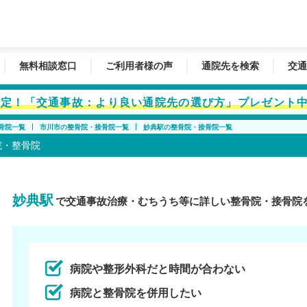
無料相談窓口
ご利用者様の声
通院先を検索
交通
者限定！「交通事故：より良い通院先の選び方」プレゼント
骨院一覧
市川市の整骨院・接骨院一覧
妙典駅の整骨院・接骨院一覧
院・整骨院
妙典駅
で交通事故治療・むちうち等に詳しい整骨院・接骨院
病院や整形外科だと時間が合わない
病院と整骨院を併用したい