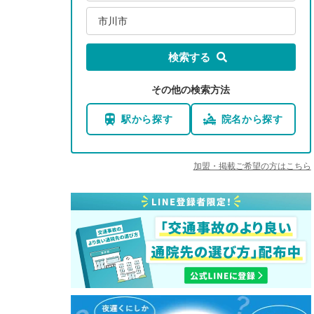
市川市
検索する
その他の検索方法
駅から探す
院名から探す
加盟・掲載ご希望の方はこちら