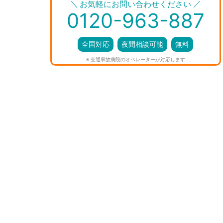
＼
／
お気軽にお問い合わせください
0120-963-887
全国対応
夜間相談可能
無料
※ 交通事故病院のオペレーターが対応します