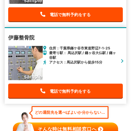
電話で無料予約をする
伊藤整骨院
住所：千葉県鎌ケ谷市東道野辺7-1-25
最寄り駅： 馬込沢駅 / 鎌ヶ谷大仏駅 / 鎌ヶ
谷駅
アクセス：馬込沢駅から徒歩15分
電話で無料予約をする
どの通院先を選べばよいか分からない...
そんな時は無料相談窓口へ