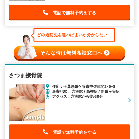
電話で無料予約をする
どの通院先を選べばよいか分からない...
そんな時は無料相談窓口へ
さつま接骨院
住所：千葉県鎌ケ谷市中佐津間2-5-8
最寄り駅： 六実駅 / 高柳駅 / 新鎌ヶ谷駅
アクセス：六実駅から徒歩9分
電話で無料予約をする