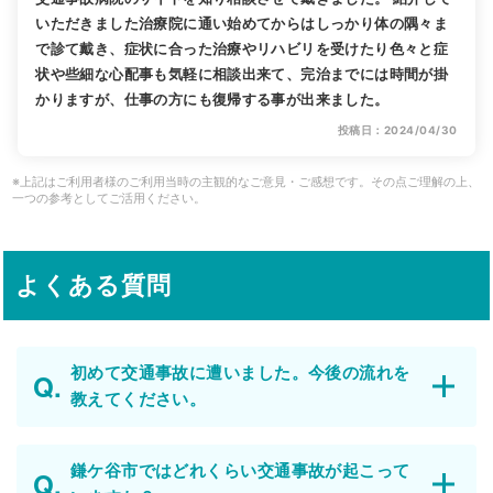
いただきました治療院に通い始めてからはしっかり体の隅々ま
で診て戴き、症状に合った治療やリハビリを受けたり色々と症
状や些細な心配事も気軽に相談出来て、完治までには時間が掛
かりますが、仕事の方にも復帰する事が出来ました。
投稿日：2024/04/30
※上記はご利用者様のご利用当時の主観的なご意見・ご感想です。その点ご理解の上、
一つの参考としてご活用ください。
よくある質問
初めて交通事故に遭いました。今後の流れを
教えてください。
鎌ケ谷市ではどれくらい交通事故が起こって