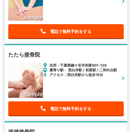
電話で無料予約をする
たたら接骨院
住所：千葉県鎌ケ谷市初富801-126
最寄り駅： 西白井駅 / 初富駅 / 二和向台駅
アクセス：西白井駅から徒歩16分
電話で無料予約をする
塚越接骨院