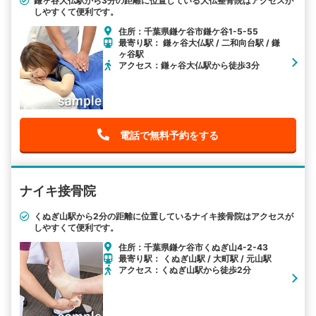
鎌ヶ谷大仏駅から3分の距離に位置している大仏整骨院はアクセスが
しやすくて便利です。
住所：千葉県鎌ケ谷市鎌ケ谷1-5-55
最寄り駅： 鎌ヶ谷大仏駅 / 二和向台駅 / 鎌
ヶ谷駅
アクセス：鎌ヶ谷大仏駅から徒歩3分
電話で無料予約をする
ナイキ接骨院
くぬぎ山駅から2分の距離に位置しているナイキ接骨院はアクセスが
しやすくて便利です。
住所：千葉県鎌ケ谷市くぬぎ山4-2-43
最寄り駅： くぬぎ山駅 / 大町駅 / 元山駅
アクセス：くぬぎ山駅から徒歩2分