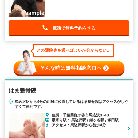
電話で無料予約をする
どの通院先を選べばよいか分からない...
そんな時は無料相談窓口へ
はま整骨院
馬込沢駅から4分の距離に位置しているはま整骨院はアクセスがしや
すくて便利です。
住所：千葉県鎌ケ谷市馬込沢3-43
最寄り駅： 馬込沢駅 / 鎌ヶ谷駅 / 塚田駅
アクセス：馬込沢駅から徒歩4分