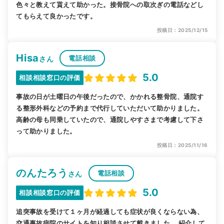
色々と教えて貰えて助かった。接骨院への取次ぎの電話などし
てもらえて良かったです。
投稿日：2025/12/15
Hisa
電話相談
さん
5.0
相談相談窓口の評価
事故の日が土曜日の午後だったので、かかれる整骨院、通院す
る整形外科などの予約まで代行していただいて助かりました。
高齢の母も同乗していたので、通院しやすさまで考慮して下さ
って助かりました。
投稿日：2025/11/16
のんたろう
電話相談
さん
5.0
相談相談窓口の評価
追突事故を受けて１ヶ月が経過しても症状が良くならない為、
交通事故病院のサイトを知り相談させて戴きました。 紹介して