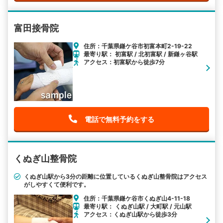
富田接骨院
住所：千葉県鎌ケ谷市初富本町2-19-22
最寄り駅： 初富駅 / 北初富駅 / 新鎌ヶ谷駅
アクセス：初富駅から徒歩7分
電話で無料予約をする
くぬぎ山整骨院
くぬぎ山駅から3分の距離に位置しているくぬぎ山整骨院はアクセス
がしやすくて便利です。
住所：千葉県鎌ケ谷市くぬぎ山4-11-18
最寄り駅： くぬぎ山駅 / 大町駅 / 元山駅
アクセス：くぬぎ山駅から徒歩3分