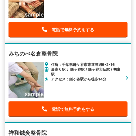
電話で無料予約をする
みちのべ名倉整骨院
住所：千葉県鎌ケ谷市東道野辺5-2-16
最寄り駅： 鎌ヶ谷駅 / 鎌ヶ谷大仏駅 / 初富
駅
アクセス：鎌ヶ谷駅から徒歩14分
電話で無料予約をする
祥和鍼灸整骨院