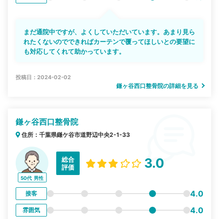
まだ通院中ですが、よくしていただいています。あまり見ら
れたくないのでできればカーテンで覆ってほしいとの要望に
も対応してくれて助かっています。
投稿日：2024-02-02
鎌ヶ谷西口整骨院の詳細を見る
鎌ヶ谷西口整骨院
住所：千葉県鎌ケ谷市道野辺中央2-1-33
総合
3.0
評価
50代
男性
4.0
接客
4.0
雰囲気