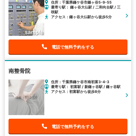
住所：千葉県鎌ケ谷市鎌ヶ谷5-9-55
最寄り駅： 鎌ヶ谷大仏駅 / 二和向台駅 / 三
咲駅
アクセス：鎌ヶ谷大仏駅から徒歩5分
電話で無料予約をする
南整骨院
住所：千葉県鎌ケ谷市南初富3-4-3
最寄り駅： 初富駅 / 新鎌ヶ谷駅 / 鎌ヶ谷駅
アクセス：初富駅から徒歩8分
電話で無料予約をする