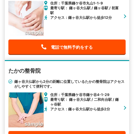
住所：千葉県鎌ケ谷市丸山1-1-9
最寄り駅： 鎌ヶ谷大仏駅 / 鎌ヶ谷駅 / 初富
駅
アクセス：鎌ヶ谷大仏駅から徒歩12分
電話で無料予約をする
たかの整骨院
鎌ヶ谷大仏駅から2分の距離に位置しているたかの整骨院はアクセス
がしやすくて便利です。
住所：千葉県鎌ケ谷市鎌ケ谷4-1-29
最寄り駅： 鎌ヶ谷大仏駅 / 二和向台駅 / 鎌
ヶ谷駅
アクセス：鎌ヶ谷大仏駅から徒歩2分