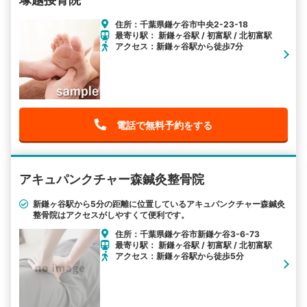
住所：千葉県鎌ケ谷市中央2-23-18
最寄り駅： 新鎌ヶ谷駅 / 初富駅 / 北初富駅
アクセス：新鎌ヶ谷駅から徒歩7分
電話で無料予約をする
アキュパンクチャー森鍼灸整骨院
新鎌ヶ谷駅から5分の距離に位置しているアキュパンクチャー森鍼灸
整骨院はアクセスがしやすくて便利です。
住所：千葉県鎌ケ谷市新鎌ケ谷3-6-73
最寄り駅： 新鎌ヶ谷駅 / 初富駅 / 北初富駅
アクセス：新鎌ヶ谷駅から徒歩5分