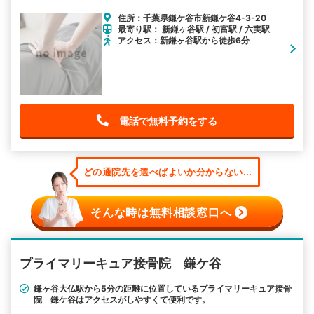
住所：千葉県鎌ケ谷市新鎌ケ谷4-3-20
最寄り駅： 新鎌ヶ谷駅 / 初富駅 / 六実駅
アクセス：新鎌ヶ谷駅から徒歩6分
電話で無料予約をする
どの通院先を選べばよいか分からない...
そんな時は無料相談窓口へ
プライマリーキュア接骨院 鎌ケ谷
鎌ヶ谷大仏駅から5分の距離に位置しているプライマリーキュア接骨
院 鎌ケ谷はアクセスがしやすくて便利です。