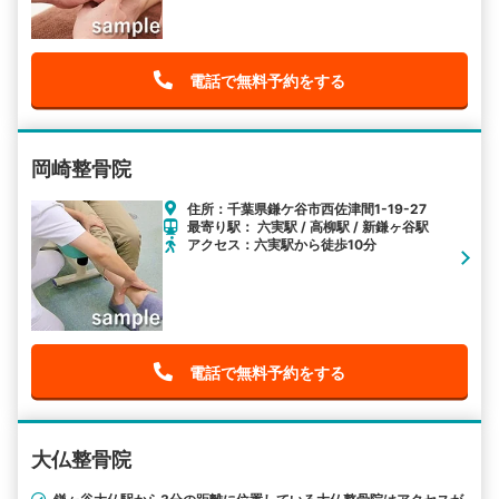
電話で無料予約をする
岡崎整骨院
住所：千葉県鎌ケ谷市西佐津間1-19-27
最寄り駅： 六実駅 / 高柳駅 / 新鎌ヶ谷駅
アクセス：六実駅から徒歩10分
電話で無料予約をする
大仏整骨院