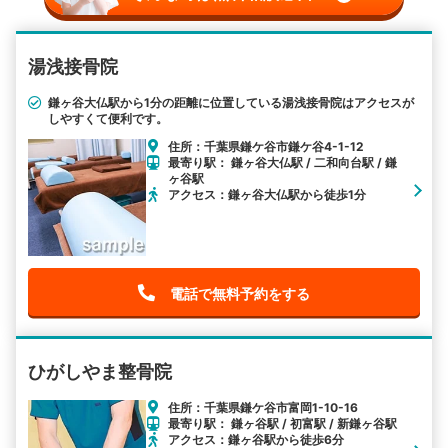
湯浅接骨院
鎌ヶ谷大仏駅から1分の距離に位置している湯浅接骨院はアクセスが
しやすくて便利です。
住所：千葉県鎌ケ谷市鎌ケ谷4-1-12
最寄り駅： 鎌ヶ谷大仏駅 / 二和向台駅 / 鎌
ヶ谷駅
アクセス：鎌ヶ谷大仏駅から徒歩1分
電話で無料予約をする
ひがしやま整骨院
住所：千葉県鎌ケ谷市富岡1-10-16
最寄り駅： 鎌ヶ谷駅 / 初富駅 / 新鎌ヶ谷駅
アクセス：鎌ヶ谷駅から徒歩6分