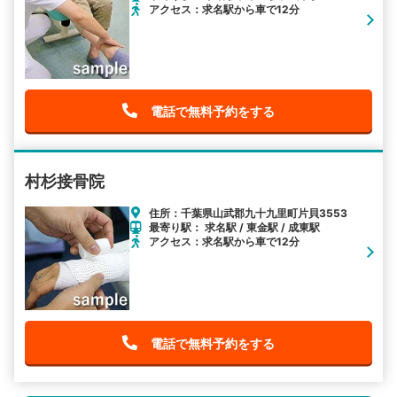
アクセス：求名駅から車で12分
電話で無料予約をする
村杉接骨院
住所：千葉県山武郡九十九里町片貝3553
最寄り駅： 求名駅 / 東金駅 / 成東駅
アクセス：求名駅から車で12分
電話で無料予約をする