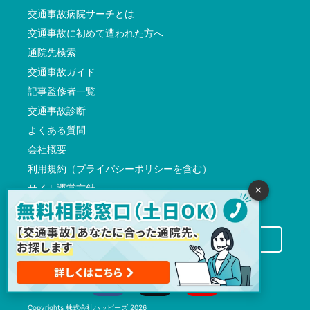
交通事故病院サーチとは
交通事故に初めて遭われた方へ
通院先検索
交通事故ガイド
記事監修者一覧
交通事故診断
よくある質問
会社概要
利用規約（プライバシーポリシーを含む）
サイト運営方針
×
反社会的勢力に対する基本方針
交通事故病院サーチに掲載希望の先生方へ
Copyrights
株式会社ハッピーズ
2026