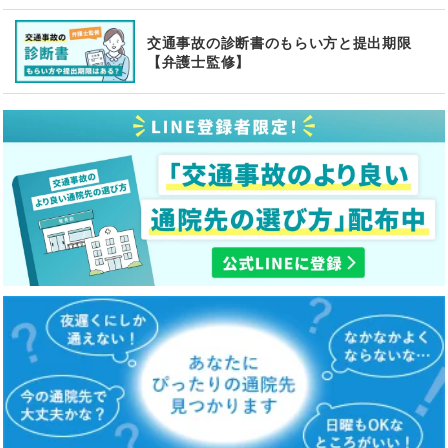
交通事故の診断書のもらい方と提出期限
【弁護士監修】