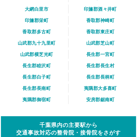
大網白里市
印旛郡酒々井町
印旛郡栄町
香取郡神崎町
香取郡多古町
香取郡東庄町
山武郡九十九里町
山武郡芝山町
山武郡横芝光町
長生郡一宮町
長生郡睦沢町
長生郡長生村
長生郡白子町
長生郡長柄町
長生郡長南町
夷隅郡大多喜町
夷隅郡御宿町
安房郡鋸南町
千葉県内の主要駅から
交通事故対応の整骨院・接骨院をさがす