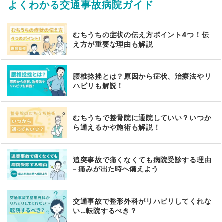
よくわかる交通事故病院ガイド
むちうちの症状の伝え方ポイント4つ！伝
え方が重要な理由も解説
腰椎捻挫とは？原因から症状、治療法やリ
ハビリも解説！
むちうちで整骨院に通院していい？いつか
ら通えるかや施術も解説！
追突事故で痛くなくても病院受診する理由
– 痛みが出た時へ備えよう
交通事故で整形外科がリハビリしてくれな
い…転院するべき？