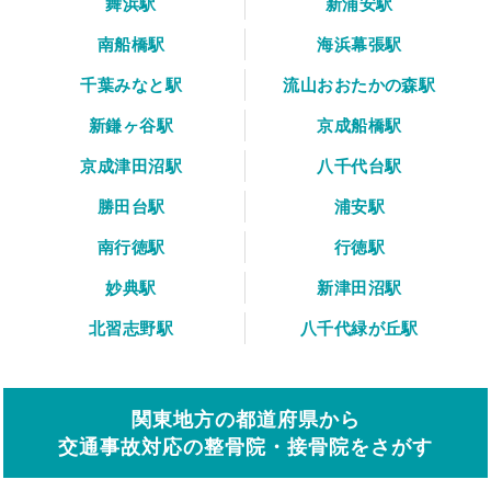
舞浜駅
新浦安駅
南船橋駅
海浜幕張駅
千葉みなと駅
流山おおたかの森駅
新鎌ヶ谷駅
京成船橋駅
京成津田沼駅
八千代台駅
勝田台駅
浦安駅
南行徳駅
行徳駅
妙典駅
新津田沼駅
北習志野駅
八千代緑が丘駅
関東地方の都道府県から
交通事故対応の整骨院・接骨院をさがす