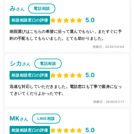
み
電話相談
さん
5.0
相談相談窓口の評価
病院選びはこちらの希望に沿って選んでもらい，またすぐに予
約の手配もしてもらいました。とても助かりました。
投稿日：2025/10/04
シカ
電話相談
さん
5.0
相談相談窓口の評価
迅速な対応していただきました。電話窓口も丁寧で親身になっ
てきいてくだりよかったです。
投稿日：2025/07/17
MK
LINE相談
さん
5.0
相談相談窓口の評価