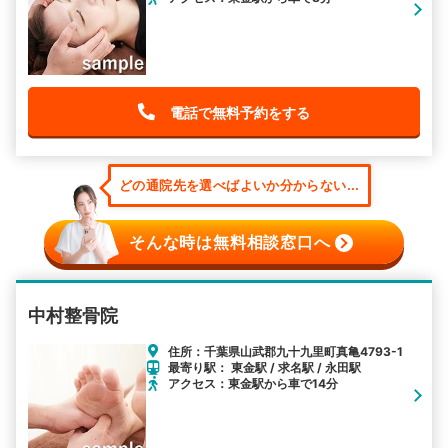
電話で無料予約をする
どの通院先を選べばよいか分からない...
そんな時は無料相談窓口へ
中村整骨院
住所：千葉県山武郡九十九里町真亀4793-1
最寄り駅： 東金駅 / 求名駅 / 永田駅
アクセス：東金駅から車で14分