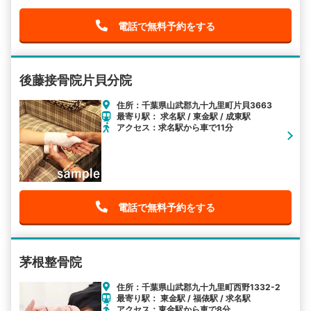
電話で無料予約をする
後藤接骨院片貝分院
住所：千葉県山武郡九十九里町片貝3663
最寄り駅： 求名駅 / 東金駅 / 成東駅
アクセス：求名駅から車で11分
電話で無料予約をする
茅根整骨院
住所：千葉県山武郡九十九里町西野1332-2
最寄り駅： 東金駅 / 福俵駅 / 求名駅
アクセス：東金駅から車で8分