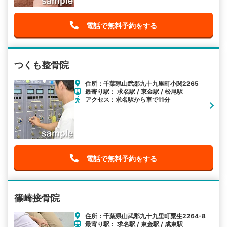
電話で無料予約をする
つくも整骨院
住所：千葉県山武郡九十九里町小関2265
最寄り駅： 求名駅 / 東金駅 / 松尾駅
アクセス：求名駅から車で11分
電話で無料予約をする
篠崎接骨院
住所：千葉県山武郡九十九里町粟生2264-8
最寄り駅： 求名駅 / 東金駅 / 成東駅