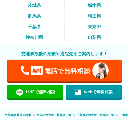
茨城県
栃木県
群馬県
埼玉県
千葉県
東京都
神奈川県
山梨県
交通事故後の治療や通院先をご案内します！
電話で無料相談
無料
featured_play_list
LINEで無料相談
webで無料相談
交通事故 通院先検索
全国の整骨院・接骨院一覧
千葉県の整骨院・接骨院一覧
山武郡