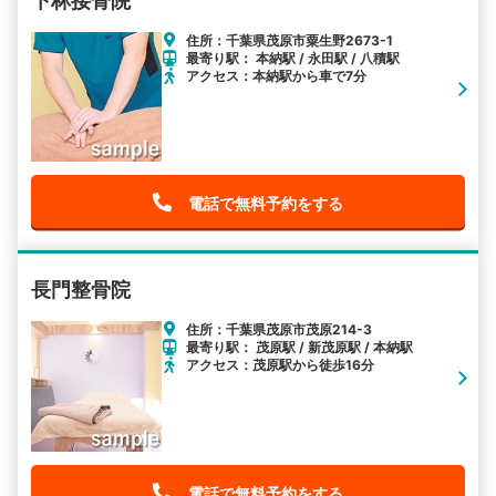
下林接骨院
住所：千葉県茂原市粟生野2673-1
最寄り駅： 本納駅 / 永田駅 / 八積駅
アクセス：本納駅から車で7分
電話で無料予約をする
長門整骨院
住所：千葉県茂原市茂原214-3
最寄り駅： 茂原駅 / 新茂原駅 / 本納駅
アクセス：茂原駅から徒歩16分
電話で無料予約をする