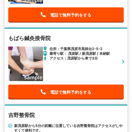
電話で無料予約をする
もばら鍼灸接骨院
住所：千葉県茂原市高師台2-5-2
最寄り駅： 茂原駅 / 新茂原駅 / 本納駅
アクセス：茂原駅から車で3分
電話で無料予約をする
吉野整骨院
新茂原駅から5分の距離に位置している吉野整骨院はアクセスがしや
すくて便利です。