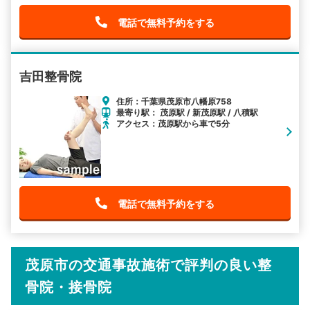
電話で無料予約をする
吉田整骨院
住所：千葉県茂原市八幡原758
最寄り駅： 茂原駅 / 新茂原駅 / 八積駅
アクセス：茂原駅から車で5分
電話で無料予約をする
茂原市の交通事故施術で評判の良い整
骨院・接骨院