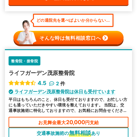
どの通院先を選べばよいか分からない...
そんな時は無料相談窓口へ
整骨院・接骨院
ライフガーデン茂原整骨院
4.5
2
件
ライフガーデン茂原整骨院は休日も受付ています
平日はもちろんのこと、休日も受付ておりますので、お忙しい方
にも通っていただきやすい環境を整えております。 当院は、交
通事故施術に特化しておりますので、お気軽にお問合せくださ
い。
20,000
お見舞金最大
円支給
無料相談
交通事故施術の
あり