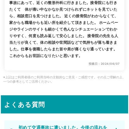
事故にあって、近くの整形外科に行きました。接骨院にも行き
たくて 体が痛い中なかなか見つけられずにネットを見ていた
ら、相談窓口を見つけました。 近くの接骨院がわからなくて、
家からも職場からも近い所を紹介して頂きました。 ホームペー
ジやラインのサイトも細かくて色んなシチュエーションでわか
りやすく、何度も読み返して安心しました。 接骨院の先生も人
当たりが良くて、体の相談や世間話などで気持ちが落ち着きま
した。仕事を復職したらまた首や肩が痛くなり通っています。
これからもお世話になりたいと思います。
投稿日：2024/06/07
※上記はご利用者様のご利用当時の主観的なご意見・ご感想です。その点ご理解の上、
一つの参考としてご活用ください。
よくある質問
初めて交通事故に遭いました。今後の流れを