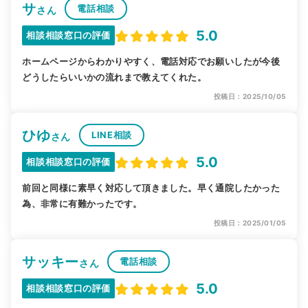
サ
電話相談
さん
5.0
相談相談窓口の評価
ホームページからわかりやすく、電話対応でお願いしたが今後
どうしたらいいかの流れまで教えてくれた。
投稿日：2025/10/05
ひゆ
LINE相談
さん
5.0
相談相談窓口の評価
前回と同様に素早く対応して頂きました。早く通院したかった
為、非常に有難かったです。
投稿日：2025/01/05
サッキー
電話相談
さん
5.0
相談相談窓口の評価