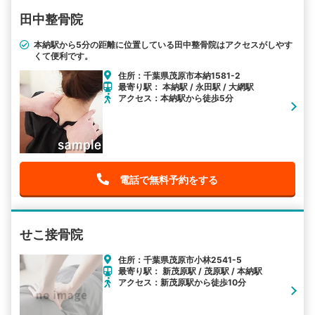
田中整骨院
本納駅から5分の距離に位置している田中整骨院はアクセスがしやす
くて便利です。
住所：千葉県茂原市本納1581-2
最寄り駅： 本納駅 / 永田駅 / 大網駅
アクセス：本納駅から徒歩5分
電話で無料予約をする
せこ接骨院
住所：千葉県茂原市小林2541-5
最寄り駅： 新茂原駅 / 茂原駅 / 本納駅
アクセス：新茂原駅から徒歩10分