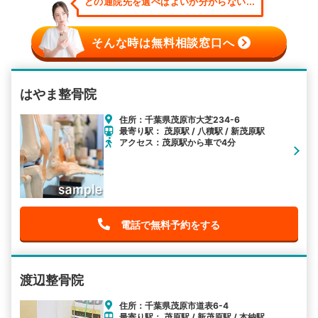
どの通院先を選べばよいか分からない...
そんな時は無料相談窓口へ
はやま整骨院
住所：千葉県茂原市大芝234-6
最寄り駅： 茂原駅 / 八積駅 / 新茂原駅
アクセス：茂原駅から車で4分
電話で無料予約をする
渡辺整骨院
住所：千葉県茂原市道表6-4
最寄り駅： 茂原駅 / 新茂原駅 / 本納駅