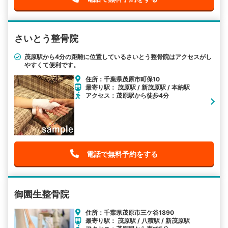
さいとう整骨院
茂原駅から4分の距離に位置しているさいとう整骨院はアクセスがし
やすくて便利です。
住所：千葉県茂原市町保10
最寄り駅： 茂原駅 / 新茂原駅 / 本納駅
アクセス：茂原駅から徒歩4分
電話で無料予約をする
御園生整骨院
住所：千葉県茂原市三ケ谷1890
最寄り駅： 茂原駅 / 八積駅 / 新茂原駅