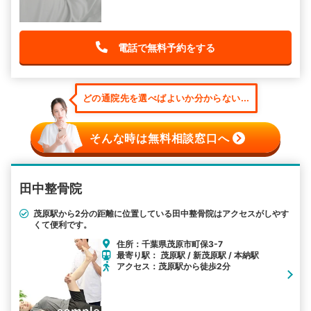
電話で無料予約をする
どの通院先を選べばよいか分からない...
そんな時は無料相談窓口へ
田中整骨院
茂原駅から2分の距離に位置している田中整骨院はアクセスがしやす
くて便利です。
住所：千葉県茂原市町保3-7
最寄り駅： 茂原駅 / 新茂原駅 / 本納駅
アクセス：茂原駅から徒歩2分