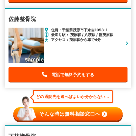
佐藤整骨院
住所：千葉県茂原市下永吉1053-1
最寄り駅： 茂原駅 / 八積駅 / 新茂原駅
アクセス：茂原駅から車で4分
電話で無料予約をする
どの通院先を選べばよいか分からない...
そんな時は無料相談窓口へ