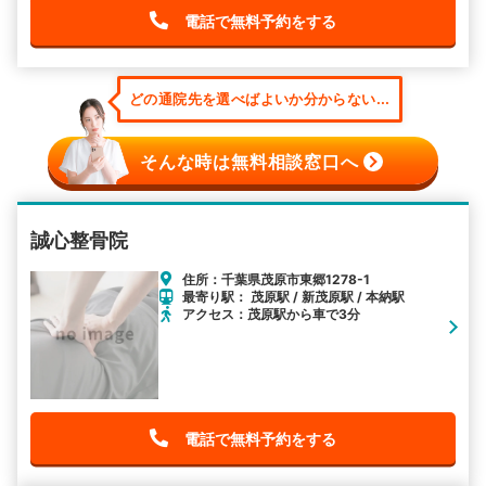
電話で無料予約をする
どの通院先を選べばよいか分からない...
そんな時は無料相談窓口へ
誠心整骨院
住所：千葉県茂原市東郷1278-1
最寄り駅： 茂原駅 / 新茂原駅 / 本納駅
アクセス：茂原駅から車で3分
電話で無料予約をする