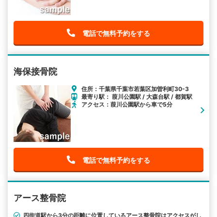
電話で無料予約をする
海保接骨院
住所：千葉県千葉市若葉区加曽利町30-3
最寄り駅： 葭川公園駅 / 大森台駅 / 都賀駅
アクセス：葭川公園駅から車で5分
電話で無料予約をする
アース整骨院
四街道駅から3分の距離に位置しているアース整骨院はアクセスがし