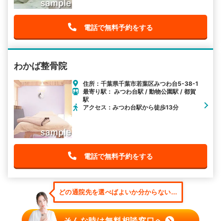
電話で無料予約をする
わかば整骨院
住所：千葉県千葉市若葉区みつわ台5-38-1
最寄り駅： みつわ台駅 / 動物公園駅 / 都賀
駅
アクセス：みつわ台駅から徒歩13分
電話で無料予約をする
どの通院先を選べばよいか分からない...
そんな時は無料相談窓口へ