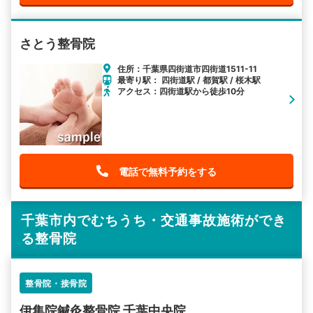
さとう整骨院
住所：千葉県四街道市四街道1511-11
最寄り駅： 四街道駅 / 都賀駅 / 桜木駅
アクセス：四街道駅から徒歩10分
電話で無料予約をする
千葉市内でむちうち・交通事故施術ができ
る整骨院
整骨院・接骨院
伊集院鍼灸整骨院 千葉中央院