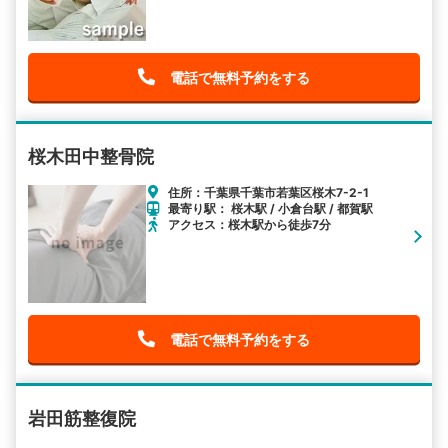
電話で無料予約をする
桜木田中整骨院
住所：千葉県千葉市若葉区桜木7-2-1
最寄り駅： 桜木駅 / 小倉台駅 / 都賀駅
アクセス：桜木駅から徒歩7分
電話で無料予約をする
岩田筋整復院