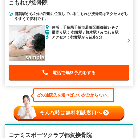
こもれび接骨院
都賀駅から2分の距離に位置しているこもれび接骨院はアクセスがし
やすくて便利です。
住所：千葉県千葉市若葉区西都賀3-9-7
最寄り駅： 都賀駅 / 桜木駅 / みつわ台駅
アクセス：都賀駅から徒歩2分
電話で無料予約をする
どの通院先を選べばよいか分からない...
そんな時は無料相談窓口へ
コナミスポーツクラブ都賀接骨院