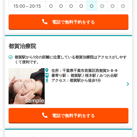
15:00～20:15
○
○
○
○
○
◎
◎
◎
電話で無料予約をする
都賀治療院
都賀駅から1分の距離に位置している都賀治療院はアクセスがしやす
くて便利です。
住所：千葉県千葉市若葉区西都賀3-8-9
最寄り駅： 都賀駅 / 桜木駅 / みつわ台駅
アクセス：都賀駅から徒歩1分
電話で無料予約をする