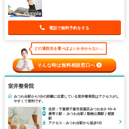
電話で無料予約をする
どの通院先を選べばよいか分からない...
そんな時は無料相談窓口へ
室井整骨院
みつわ台駅から1分の距離に位置している室井整骨院はアクセスがし
やすくて便利です。
住所：千葉県千葉市若葉区みつわ台3-10-4
最寄り駅： みつわ台駅 / 動物公園駅 / 都賀
駅
アクセス：みつわ台駅から徒歩1分