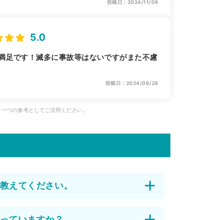
投稿日：2024/11/09
5.0
満足です！滅多に事故等はないですがまた不慮
投稿日：2024/06/28
、一つの参考としてご活用ください。
教えてください。
っていますか？