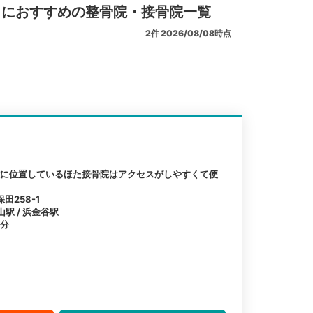
リにおすすめの整骨院・接骨院一覧
2
件
2026/08/08時点
離に位置しているほた接骨院はアクセスがしやすくて便
258-1
山駅 / 浜金谷駅
1分