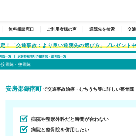
無料相談窓口
ご利用者様の声
通院先を検索
交通
者限定！「交通事故：より良い通院先の選び方」プレゼント
骨院一覧
安房郡鋸南町の整骨院・接骨院一覧
い接骨院・整骨院
安房郡鋸南町
で交通事故治療・むちうち等に詳しい整骨院
病院や整形外科だと時間が合わない
病院と整骨院を併用したい