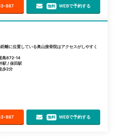
63-887
WEBで予約する
無料
の距離に位置している奥山接骨院はアクセスがしやすく
872-14
井駅 / 保田駅
徒歩2分
63-887
WEBで予約する
無料