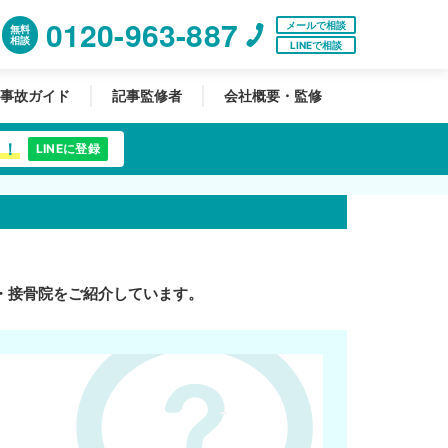
0120-963-887
メールで相談
無料
相談
LINEで相談
事故ガイド
記事監修者
会社概要・監修
中！
LINEに登録
・接骨院をご紹介しています。