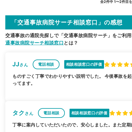
全2件中 1〜2件目
「交通事故病院サーチ相談窓口」の感想
交通事故の通院先探しで「交通事故病院サーチ」をご利用
通事故病院サーチ相談窓口
とは？
JJ
電話相談
相談相談窓口の評価
さん
ものすごく丁寧でわかりやすい説明でした。 今後事故を
ってます。
タク
電話相談
相談相談窓口の評価
さん
丁寧に案内していただいたので、安心しました。また定期