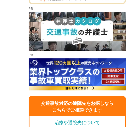
交通事故対応の通院先をお探しなら
こちらでご相談できます
治療や通院先について