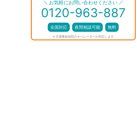
＼
／
お気軽にお問い合わせください
0120-963-887
全国対応
夜間相談可能
無料
※ 交通事故病院のオペレーターが対応します