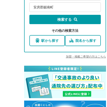
安房郡鋸南町
検索する
その他の検索方法
駅から探す
院名から探す
加盟・掲載ご希望の方はこちら