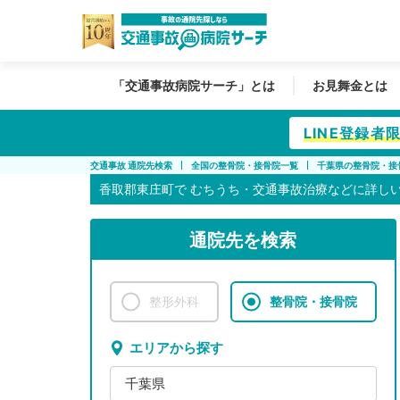
「交通事故病院サーチ」とは
お見舞金とは
LINE登録
交通事故 通院先検索
全国の整骨院・接骨院一覧
千葉県の整骨院・接
香取郡東庄町で
むちうち・交通事故治療などに詳し
通院先を検索
整形外科
整骨院・接骨院
エリアから探す
千葉県