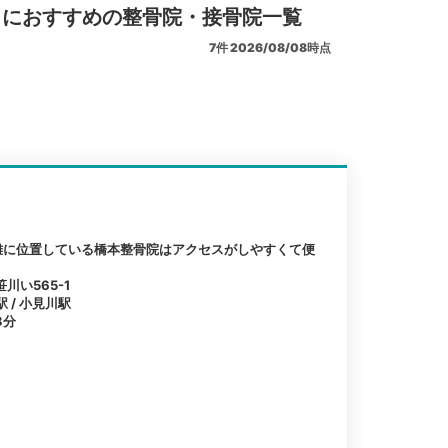
リにおすすめの整骨院・接骨院一覧
7
件
2026/08/08時点
離に位置している橋本整骨院はアクセスがしやすくて便
川い565-1
駅 / 小見川駅
3分