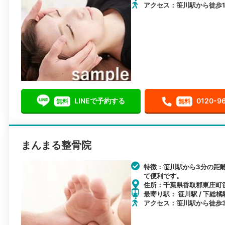
アクセス：笹川駅から徒歩1
LINEで予約する
0120-9
無料
無料
まんまる整骨院
特徴：笹川駅から3分の距
て便利です。
住所：千葉県香取郡東庄町
最寄り駅： 笹川駅 / 下総橘
アクセス：笹川駅から徒歩