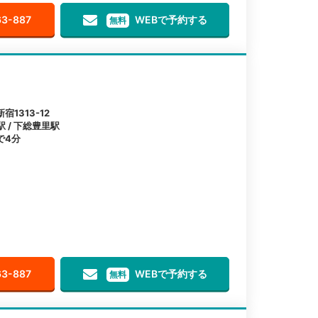
63-887
WEBで予約する
無料
1313-12
駅 / 下総豊里駅
で4分
63-887
WEBで予約する
無料