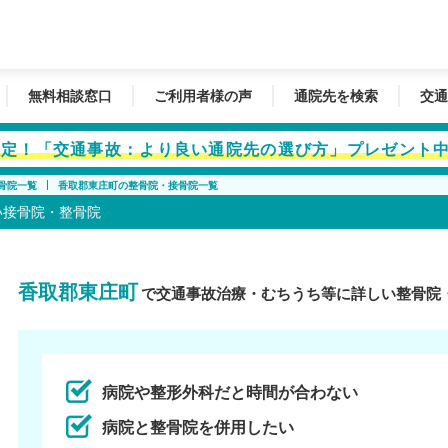
無料相談窓口
ご利用者様の声
通院先を検索
交通
者限定！「交通事故：より良い通院先の選び方」プレゼント
骨院一覧
香取郡東庄町の整骨院・接骨院一覧
い接骨院・整骨院
香取郡東庄町
で交通事故治療・むちうち等に詳しい整骨院
病院や整形外科だと時間が合わない
病院と整骨院を併用したい