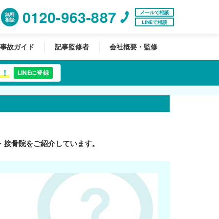
0120-963-887
メールで相談
無料
相談
LINEで相談
事故ガイド
記事監修者
会社概要・監修
中！
LINEに登録
・接骨院をご紹介しています。