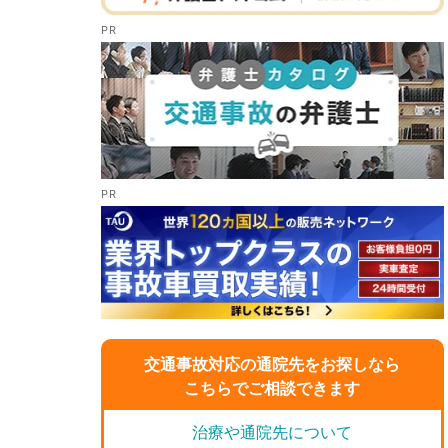
交通事故対応の通院先をお探しなら
こちらでご相談できます
治療や通院先について