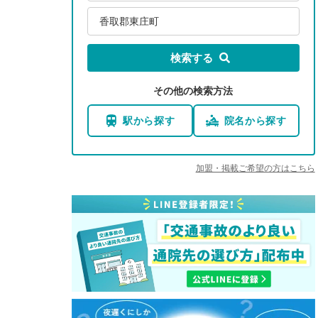
香取郡東庄町
検索する
その他の検索方法
駅から探す
院名から探す
加盟・掲載ご希望の方はこちら