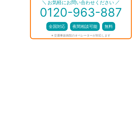
＼
／
お気軽にお問い合わせください
0120-963-887
全国対応
夜間相談可能
無料
※ 交通事故病院のオペレーターが対応します