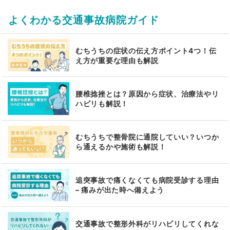
よくわかる交通事故病院ガイド
むちうちの症状の伝え方ポイント4つ！伝
え方が重要な理由も解説
腰椎捻挫とは？原因から症状、治療法やリ
ハビリも解説！
むちうちで整骨院に通院していい？いつか
ら通えるかや施術も解説！
追突事故で痛くなくても病院受診する理由
– 痛みが出た時へ備えよう
交通事故で整形外科がリハビリしてくれな