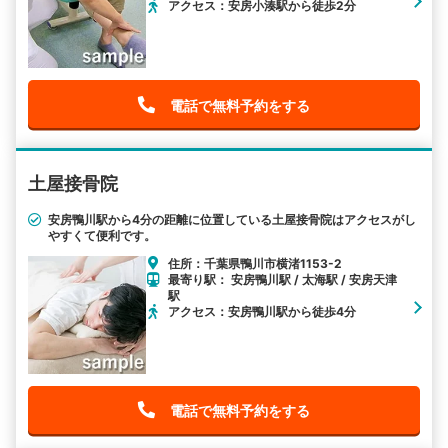
アクセス：安房小湊駅から徒歩2分
電話で無料予約をする
土屋接骨院
安房鴨川駅から4分の距離に位置している土屋接骨院はアクセスがし
やすくて便利です。
住所：千葉県鴨川市横渚1153-2
最寄り駅： 安房鴨川駅 / 太海駅 / 安房天津
駅
アクセス：安房鴨川駅から徒歩4分
電話で無料予約をする