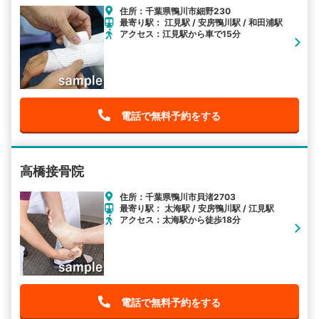
住所：千葉県鴨川市細野230
最寄り駅： 江見駅 / 安房鴨川駅 / 和田浦駅
アクセス：江見駅から車で15分
電話で無料予約をする
高橋接骨院
住所：千葉県鴨川市貝渚2703
最寄り駅： 太海駅 / 安房鴨川駅 / 江見駅
アクセス：太海駅から徒歩18分
電話で無料予約をする