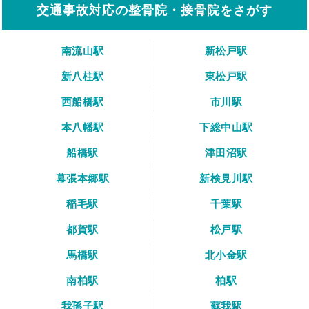
交通事故対応の整骨院・接骨院をさがす
南流山駅
新松戸駅
新八柱駅
東松戸駅
西船橋駅
市川駅
本八幡駅
下総中山駅
船橋駅
津田沼駅
幕張本郷駅
新検見川駅
稲毛駅
千葉駅
都賀駅
松戸駅
馬橋駅
北小金駅
南柏駅
柏駅
我孫子駅
蘇我駅