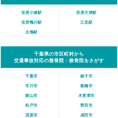
安房小湊駅
安房天津駅
安房鴨川駅
江見駅
太海駅
千葉県の市区町村から
交通事故対応の整骨院・接骨院をさがす
千葉市
銚子市
市川市
船橋市
館山市
木更津市
松戸市
野田市
茂原市
成田市