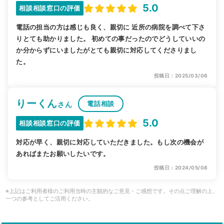
5.0
相談相談窓口の評価
電話の担当の方は感じも良く、親切に 近所の病院を調べて下さ
りとても助かりました。 初めての事だったのでどうしていいの
か分からずにいましたがとても親切に対応してくださりまし
た。
投稿日：2025/03/06
りーくん
電話相談
さん
5.0
相談相談窓口の評価
対応が早く、親切に対応していただきました。もし次の機会が
あればまたお願いしたいです。
投稿日：2024/05/08
※上記はご利用者様のご利用当時の主観的なご意見・ご感想です。その点ご理解の上、
一つの参考としてご活用ください。