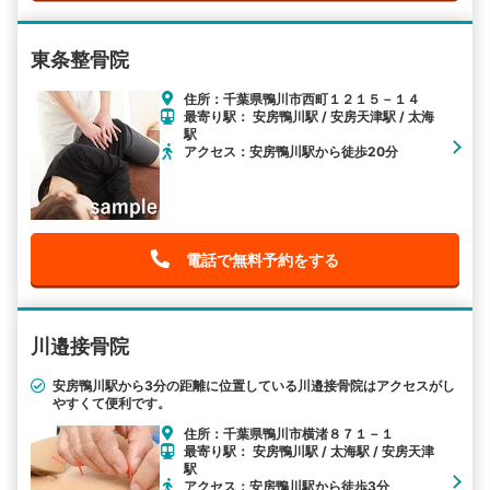
東条整骨院
住所：千葉県鴨川市西町１２１５－１４
最寄り駅： 安房鴨川駅 / 安房天津駅 / 太海
駅
アクセス：安房鴨川駅から徒歩20分
電話で無料予約をする
川邉接骨院
安房鴨川駅から3分の距離に位置している川邉接骨院はアクセスがし
やすくて便利です。
住所：千葉県鴨川市横渚８７１－１
最寄り駅： 安房鴨川駅 / 太海駅 / 安房天津
駅
アクセス：安房鴨川駅から徒歩3分