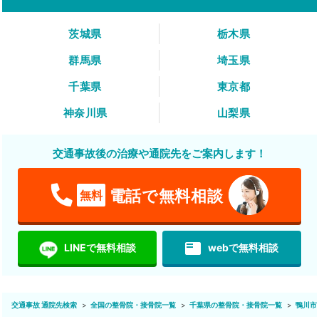
茨城県
栃木県
群馬県
埼玉県
千葉県
東京都
神奈川県
山梨県
交通事故後の治療や通院先をご案内します！
電話で無料相談
無料
featured_play_list
LINEで無料相談
webで無料相談
交通事故 通院先検索
全国の整骨院・接骨院一覧
千葉県の整骨院・接骨院一覧
鴨川市