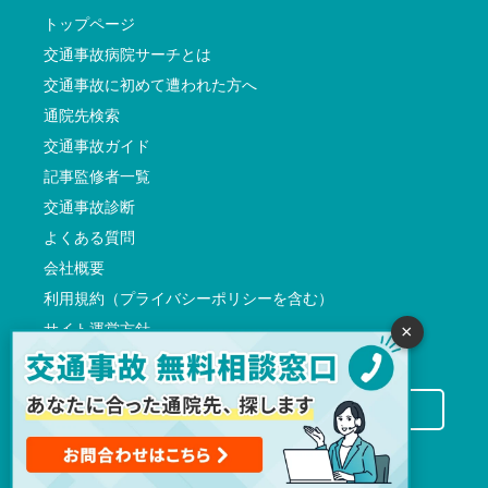
トップページ
交通事故病院サーチとは
交通事故に初めて遭われた方へ
通院先検索
交通事故ガイド
記事監修者一覧
交通事故診断
よくある質問
会社概要
利用規約（プライバシーポリシーを含む）
サイト運営方針
×
反社会的勢力に対する基本方針
交通事故病院サーチに掲載希望の先生方へ