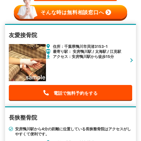
そんな時は無料相談窓口へ
友愛接骨院
住所：千葉県鴨川市貝渚3153-1
最寄り駅： 安房鴨川駅 / 太海駅 / 江見駅
アクセス：安房鴨川駅から徒歩15分
電話で無料予約をする
長狭整骨院
安房鴨川駅から4分の距離に位置している長狭整骨院はアクセスがし
やすくて便利です。