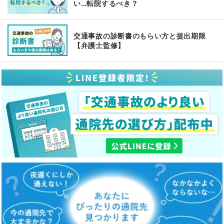
い…転院するべき？
交通事故の診断書のもらい方と提出期限
【弁護士監修】