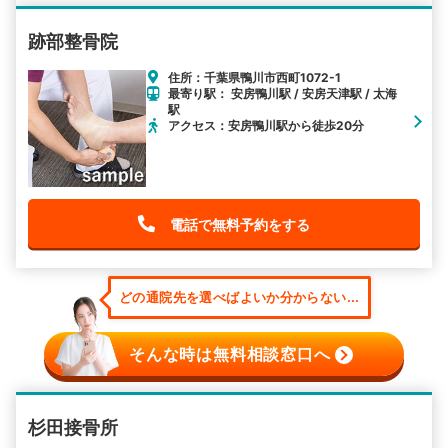
跡部整骨院
住所：千葉県鴨川市西町1072-1
最寄り駅： 安房鴨川駅 / 安房天津駅 / 太海
駅
アクセス：安房鴨川駅から徒歩20分
電話で無料予約をする
どの通院先を選べばよいか分からない...
そんな時は無料相談窓口へ
杉田接骨所