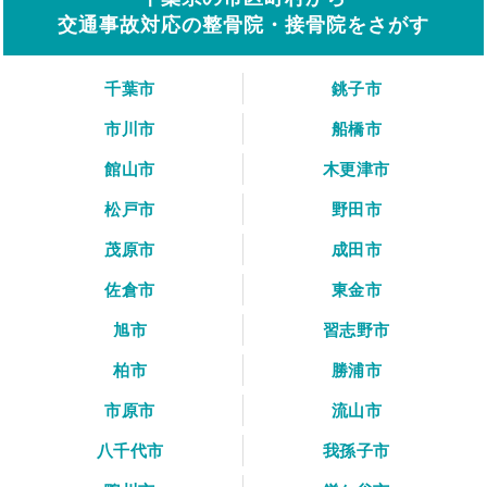
交通事故対応の整骨院・接骨院をさがす
千葉市
銚子市
市川市
船橋市
館山市
木更津市
松戸市
野田市
茂原市
成田市
佐倉市
東金市
旭市
習志野市
柏市
勝浦市
市原市
流山市
八千代市
我孫子市