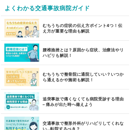
よくわかる交通事故病院ガイド
むちうちの症状の伝え方ポイント4つ！伝
え方が重要な理由も解説
腰椎捻挫とは？原因から症状、治療法やリ
ハビリも解説！
むちうちで整骨院に通院していい？いつか
ら通えるかや施術も解説！
追突事故で痛くなくても病院受診する理由
– 痛みが出た時へ備えよう
交通事故で整形外科がリハビリしてくれな
い…転院するべき？