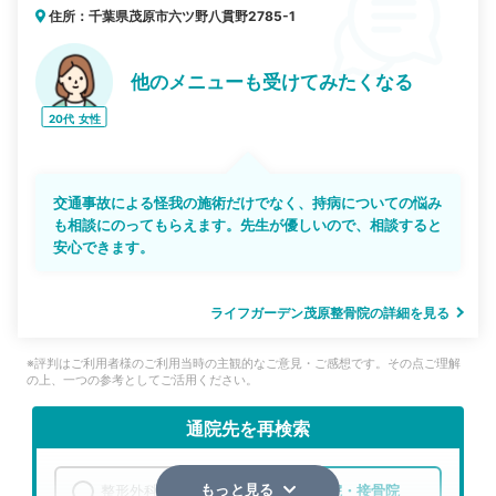
住所：千葉県茂原市六ツ野八貫野2785-1
他のメニューも受けてみたくなる
20代
女性
交通事故による怪我の施術だけでなく、持病についての悩み
も相談にのってもらえます。先生が優しいので、相談すると
安心できます。
ライフガーデン茂原整骨院の詳細を見る
※評判はご利用者様のご利用当時の主観的なご意見・ご感想です。その点ご理解
の上、一つの参考としてご活用ください。
通院先を再検索
整形外科
整骨院・接骨院
もっと見る