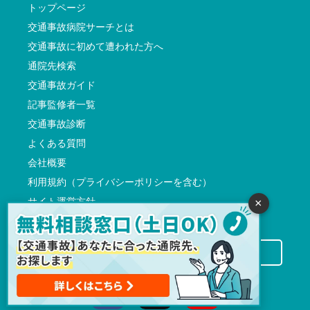
トップページ
交通事故病院サーチとは
交通事故に初めて遭われた方へ
通院先検索
交通事故ガイド
記事監修者一覧
交通事故診断
よくある質問
会社概要
利用規約（プライバシーポリシーを含む）
サイト運営方針
×
反社会的勢力に対する基本方針
交通事故病院サーチに掲載希望の先生方へ