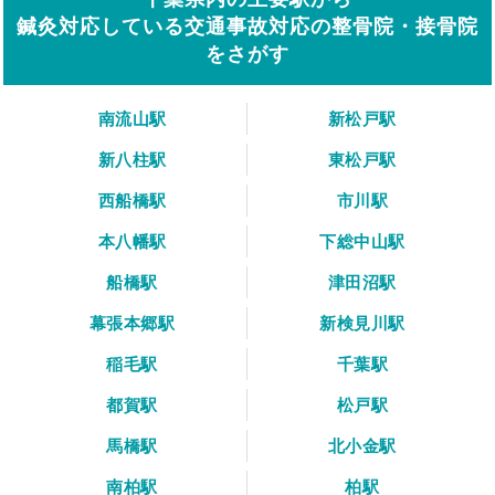
鍼灸対応している交通事故対応の整骨院・接骨院
をさがす
南流山駅
新松戸駅
新八柱駅
東松戸駅
西船橋駅
市川駅
本八幡駅
下総中山駅
船橋駅
津田沼駅
幕張本郷駅
新検見川駅
稲毛駅
千葉駅
都賀駅
松戸駅
馬橋駅
北小金駅
南柏駅
柏駅