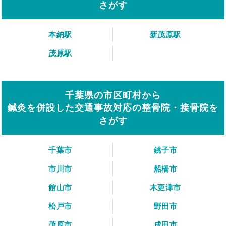
さがす
本納駅
新茂原駅
茂原駅
千葉県の市区町村から
鍼灸を併設した交通事故対応の整骨院・接骨院を
さがす
千葉市
銚子市
市川市
船橋市
館山市
木更津市
松戸市
野田市
茂原市
成田市