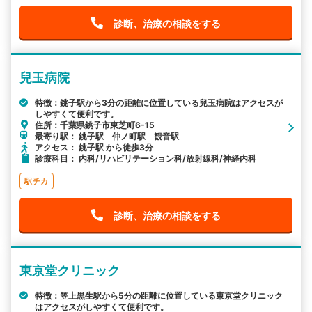
診断、治療の相談をする
兒玉病院
特徴：銚子駅から3分の距離に位置している兒玉病院はアクセスが
しやすくて便利です。
住所：千葉県銚子市東芝町6-15
最寄り駅： 銚子駅 仲ノ町駅 観音駅
アクセス： 銚子駅 から徒歩3分
診療科目： 内科/リハビリテーション科/放射線科/神経内科
駅チカ
診断、治療の相談をする
東京堂クリニック
特徴：笠上黒生駅から5分の距離に位置している東京堂クリニック
はアクセスがしやすくて便利です。