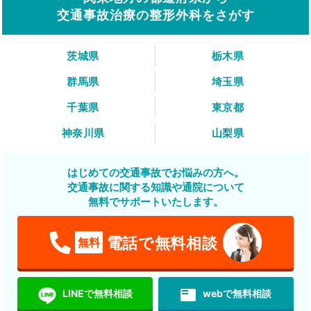
交通事故治療の整形外科をさがす
茨城県
栃木県
群馬県
埼玉県
千葉県
東京都
神奈川県
山梨県
はじめての交通事故でお悩みの方へ。
交通事故に関する知識や通院について
無料でサポートいたします。
電話で無料相談
無料
featured_play_list
LINEで無料相談
webで無料相談