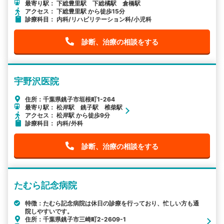
最寄り駅： 下総豊里駅 下総橘駅 倉橋駅
アクセス： 下総豊里駅 から徒歩15分
診療科目： 内科/リハビリテーション科/小児科
診断、治療の相談をする
宇野沢医院
住所：千葉県銚子市垣根町1-264
最寄り駅： 松岸駅 銚子駅 椎柴駅
アクセス： 松岸駅 から徒歩9分
診療科目： 内科/外科
診断、治療の相談をする
たむら記念病院
特徴：たむら記念病院は休日の診療を行っており、忙しい方も通
院しやすいです。
住所：千葉県銚子市三崎町2-2609-1