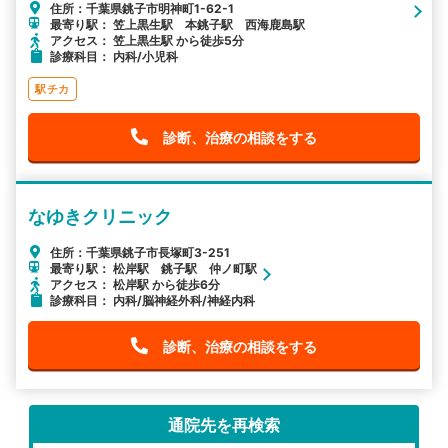
住所：千葉県銚子市明神町1-62-1
最寄り駅： 笠上黒生駅 本銚子駅 西海鹿島駅
アクセス： 笠上黒生駅 から徒歩5分
診療科目： 内科/小児科
駅チカ
診断、治療の相談をする
なゆきクリニック
住所：千葉県銚子市長塚町3-251
最寄り駅： 松岸駅 銚子駅 仲ノ町駅
アクセス： 松岸駅 から徒歩6分
診療科目： 内科/脳神経外科/神経内科
診断、治療の相談をする
通院先を再検索