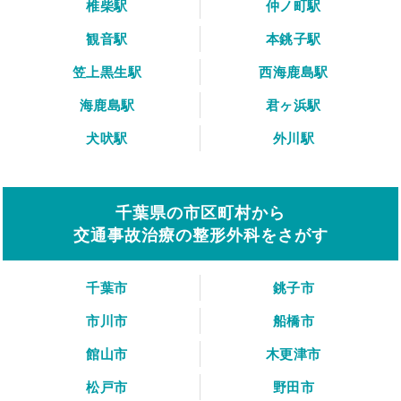
椎柴駅
仲ノ町駅
観音駅
本銚子駅
笠上黒生駅
西海鹿島駅
海鹿島駅
君ヶ浜駅
犬吠駅
外川駅
千葉県の市区町村から
交通事故治療の整形外科をさがす
千葉市
銚子市
市川市
船橋市
館山市
木更津市
松戸市
野田市