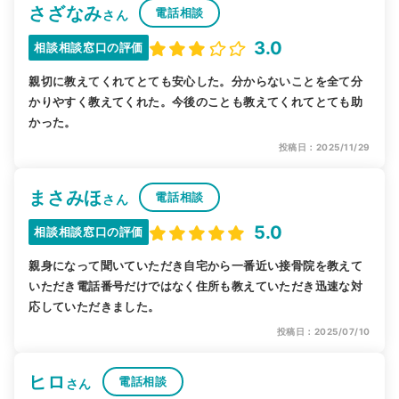
さざなみ
電話相談
さん
3.0
相談相談窓口の評価
親切に教えてくれてとても安心した。分からないことを全て分
かりやすく教えてくれた。今後のことも教えてくれてとても助
かった。
投稿日：2025/11/29
まさみほ
電話相談
さん
5.0
相談相談窓口の評価
親身になって聞いていただき自宅から一番近い接骨院を教えて
いただき電話番号だけではなく住所も教えていただき迅速な対
応していただきました。
投稿日：2025/07/10
ヒロ
電話相談
さん