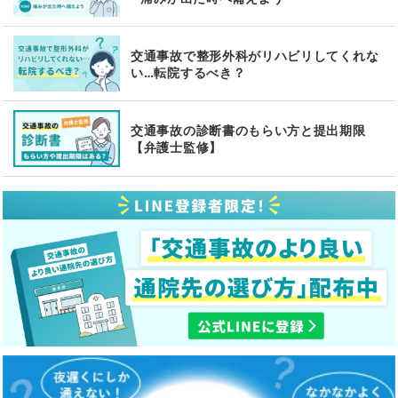
交通事故で整形外科がリハビリしてくれな
い…転院するべき？
交通事故の診断書のもらい方と提出期限
【弁護士監修】