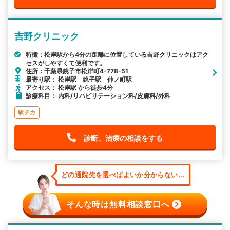
吉野クリニック
特徴：松岸駅から4分の距離に位置している吉野クリニックはアク
セスがしやすくて便利です。
住所：千葉県銚子市松岸町4-778-51
最寄り駅： 松岸駅 銚子駅 仲ノ町駅
アクセス： 松岸駅 から徒歩4分
診療科目： 内科/リハビリテーション科/皮膚科/外科
駅チカ
診断、治療の相談をする
どの通院先を選べばよいか分からない...
そんな時は無料相談窓口へ