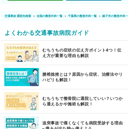
交通事故 通院先検索
全国の整形外科一覧
千葉県の整形外科一覧
銚子市の整形外科一
よくわかる交通事故病院ガイド
むちうちの症状の伝え方ポイント4つ！伝
え方が重要な理由も解説
腰椎捻挫とは？原因から症状、治療法やリ
ハビリも解説！
むちうちで整骨院に通院していい？いつか
ら通えるかや施術も解説！
追突事故で痛くなくても病院受診する理由
– 痛みが出た時へ備えよう