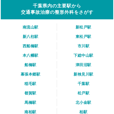
千葉県内の主要駅から
交通事故治療の整形外科をさがす
南流山駅
新松戸駅
新八柱駅
東松戸駅
西船橋駅
市川駅
本八幡駅
下総中山駅
船橋駅
津田沼駅
幕張本郷駅
新検見川駅
稲毛駅
千葉駅
都賀駅
松戸駅
馬橋駅
北小金駅
南柏駅
柏駅