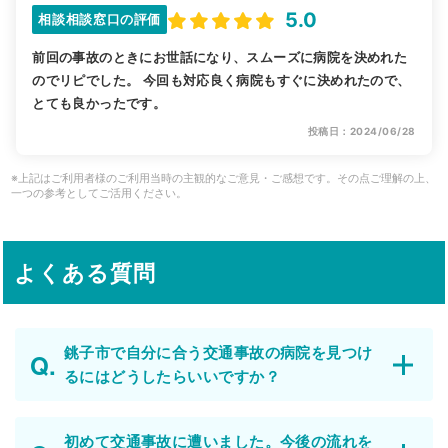
5.0
相談相談窓口の評価
前回の事故のときにお世話になり、スムーズに病院を決めれた
のでリピでした。 今回も対応良く病院もすぐに決めれたので、
とても良かったです。
投稿日：2024/06/28
※上記はご利用者様のご利用当時の主観的なご意見・ご感想です。その点ご理解の上、
一つの参考としてご活用ください。
よくある質問
銚子市で自分に合う交通事故の病院を見つけ
るにはどうしたらいいですか？
初めて交通事故に遭いました。今後の流れを