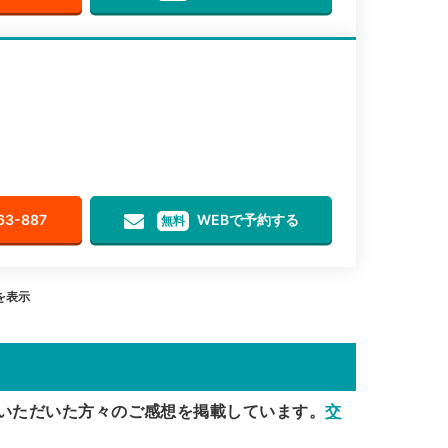
63-887
WEBで予約する
無料
目を表示
いただいた方々のご感想を掲載しています。
交