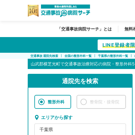
「交通事故病院サーチ」とは
無料
LINE登録
交通事故 通院先検索
全国の整形外科一覧
千葉県の整形外科一覧
山武郡横芝光町で
交通事故治療対応の病院・整形外科5
通院先を検索
整形外科
整骨院・接骨院
エリアから探す
千葉県