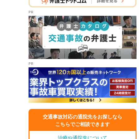
交通事故対応の通院先をお探しなら
こちらでご相談できます
治療や通院先について