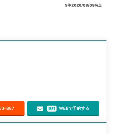
5
件
2026/08/08時点
63-887
WEBで予約する
無料