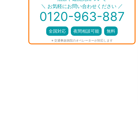
＼
／
お気軽にお問い合わせください
0120-963-887
全国対応
夜間相談可能
無料
※ 交通事故病院のオペレーターが対応します