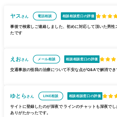
ヤス
電話相談
相談相談窓口の評価
さん
事後で検索しご連絡しました、初めに対応して頂いた男性
たです
えお
メール相談
相談相談窓口の評価
さん
交通事故の怪我の治療について不安な点がQ&Aで解消で
ゆとら
LINE相談
相談相談窓口の評価
さん
サイトに登録したのが深夜で ラインのチャットも深夜でし
ありがたかったです。