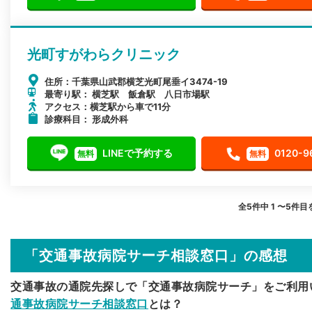
光町すがわらクリニック
住所：千葉県山武郡横芝光町尾垂イ3474-19
最寄り駅： 横芝駅 飯倉駅 八日市場駅
アクセス：横芝駅から車で11分
診療科目： 形成外科
LINEで予約する
0120-9
無料
無料
全5件中 1 〜5件
「交通事故病院サーチ相談窓口」の感想
交通事故の通院先探しで「交通事故病院サーチ」をご利用
通事故病院サーチ相談窓口
とは？