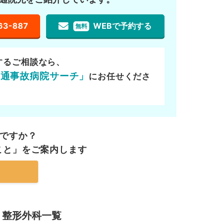
63-887
WEBで予約する
無料
するご相談なら、
交通事故病院サーチ」
にお任せくださ
ですか？
こと」を
ご案内します
・整形外科一覧