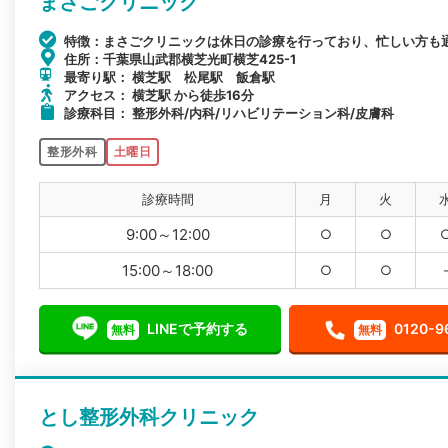
まさごクリニック
特徴：まさごクリニックは休日の診療を行っており、忙しい方も
住所：千葉県山武郡横芝光町横芝425-1
最寄り駅： 横芝駅 松尾駅 飯倉駅
アクセス： 横芝駅 から徒歩16分
診療科目： 整形外科/内科/リハビリテーション科/皮膚科
整形外科
土曜日
診療時間
月
火
9:00～12:00
○
○
15:00～18:00
○
○
LINEで予約する
0120-9
無料
無料
とし整形外科クリニック