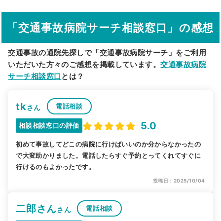
駅から探す
院名から探す
「交通事故病院サーチ相談窓口」の感想
交通事故の通院先探しで「交通事故病院サーチ」をご利用
いただいた方々のご感想を掲載しています。
交通事故病院
サーチ相談窓口
とは？
tk
電話相談
さん
5.0
相談相談窓口の評価
初めて事故してどこの病院に行けばいいのか分からなかったの
で大変助かりました。電話したらすぐ予約とってくれてすぐに
行けるのもよかったです。
投稿日：2025/10/04
二郎さん
電話相談
さん