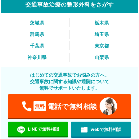
交通事故治療の整形外科をさがす
茨城県
栃木県
群馬県
埼玉県
千葉県
東京都
神奈川県
山梨県
はじめての交通事故でお悩みの方へ。
交通事故に関する知識や通院について
無料でサポートいたします。
電話で無料相談
無料
featured_play_list
LINEで無料相談
webで無料相談