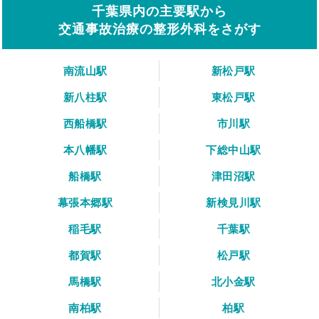
千葉県内の主要駅から
交通事故治療の整形外科をさがす
南流山駅
新松戸駅
新八柱駅
東松戸駅
西船橋駅
市川駅
本八幡駅
下総中山駅
船橋駅
津田沼駅
幕張本郷駅
新検見川駅
稲毛駅
千葉駅
都賀駅
松戸駅
馬橋駅
北小金駅
南柏駅
柏駅