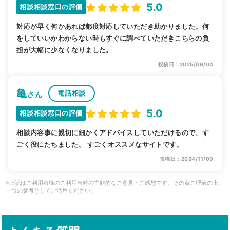
5.0
相談相談窓口の評価
対応が早く何かあれば都度対応していただき助かりました。何
をしていいかわからない時もすぐに調べていただきこちらの負
担が大幅に少なくなりました。
投稿日：2025/09/04
亀
電話相談
さん
5.0
相談相談窓口の評価
相談内容事に親切に細かくアドバイスしていただけるので、す
ごく役にたちました。 すごくオススメなサイトです。
投稿日：2024/11/09
※上記はご利用者様のご利用当時の主観的なご意見・ご感想です。その点ご理解の上、
一つの参考としてご活用ください。