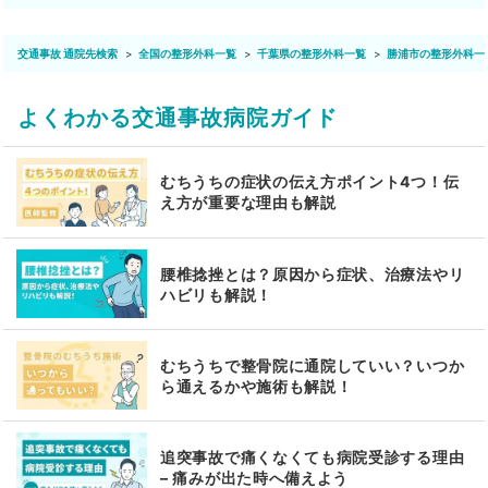
交通事故 通院先検索
全国の整形外科一覧
千葉県の整形外科一覧
勝浦市の整形外科一
よくわかる交通事故病院ガイド
むちうちの症状の伝え方ポイント4つ！伝
え方が重要な理由も解説
腰椎捻挫とは？原因から症状、治療法やリ
ハビリも解説！
むちうちで整骨院に通院していい？いつか
ら通えるかや施術も解説！
追突事故で痛くなくても病院受診する理由
– 痛みが出た時へ備えよう