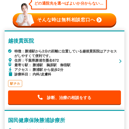
どの通院先を選べばよいか分からない...
そんな時は無料相談窓口へ
越後貫医院
特徴：勝浦駅から2分の距離に位置している越後貫医院はアクセス
がしやすくて便利です。
住所：千葉県勝浦市墨名672
最寄り駅： 勝浦駅 鵜原駅 御宿駅
アクセス： 勝浦駅 から徒歩2分
診療科目： 内科/皮膚科
駅チカ
診断、治療の相談をする
国民健康保険勝浦診療所