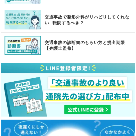
交通事故で整形外科がリハビリしてくれな
い…転院するべき？
交通事故の診断書のもらい方と提出期限
【弁護士監修】