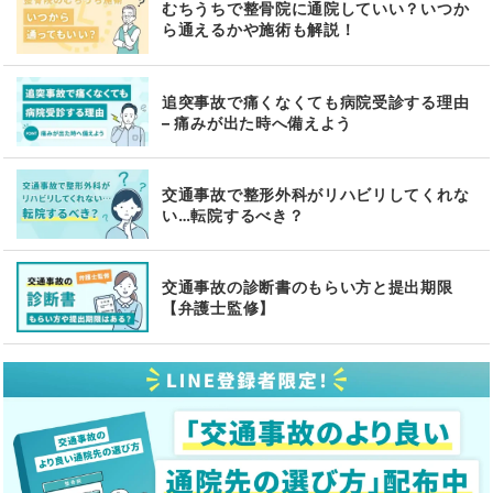
むちうちで整骨院に通院していい？いつか
ら通えるかや施術も解説！
追突事故で痛くなくても病院受診する理由
– 痛みが出た時へ備えよう
交通事故で整形外科がリハビリしてくれな
い…転院するべき？
交通事故の診断書のもらい方と提出期限
【弁護士監修】