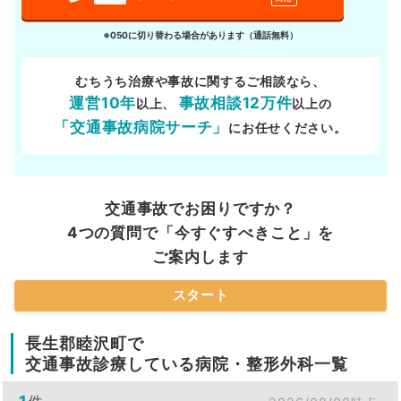
※050に切り替わる場合があります（通話無料）
むちうち治療や事故に関するご相談なら、
運営10年
事故相談12万件
以上、
以上の
「交通事故病院サーチ」
にお任せください。
交通事故でお困りですか？
4つの質問で「今すぐすべきこと」を
ご案内します
スタート
長生郡睦沢町で
交通事故診療している病院・整形外科一覧