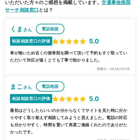
いただいた方々のご感想を掲載しています。
交通事故病院
サーチ相談窓口
とは？
くま
電話相談
さん
5.0
相談相談窓口の評価
車が無いため近くの接骨院を調べて頂いて予約もすぐ取ってい
ただいて対応が速くとても丁寧で助かりました。
投稿日：2024/10/05
まこ
電話相談
さん
5.0
相談相談窓口の評価
最初はどうしたらいいのか分からなくてサイトを見た時に分か
りやすく取り敢えず相談してみようと思えました。電話の対応
も分かりやすく、時間を置いて再度ご連絡くれたのでありがた
かったです。