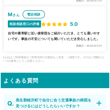
投稿日：2024/07/31
M
電話相談
さん
5.0
相談相談窓口の評価
自宅や最寄駅に近い接骨院をご紹介いただき、とても通いやす
いです。事故の不安についても聞いていただき安心しました。
投稿日：2024/07/31
※上記はご利用者様のご利用当時の主観的なご意見・ご感想です。その点ご理解の上、
一つの参考としてご活用ください。
よくある質問
長生郡睦沢町で自分に合う交通事故の病院を
見つけるにはどうしたらいいですか？