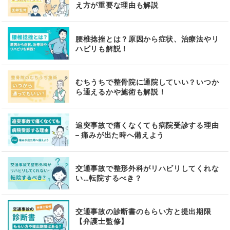
え方が重要な理由も解説
腰椎捻挫とは？原因から症状、治療法やリ
ハビリも解説！
むちうちで整骨院に通院していい？いつか
ら通えるかや施術も解説！
追突事故で痛くなくても病院受診する理由
– 痛みが出た時へ備えよう
交通事故で整形外科がリハビリしてくれな
い…転院するべき？
交通事故の診断書のもらい方と提出期限
【弁護士監修】