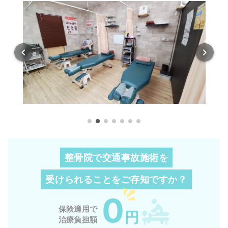
整骨院で交通事故施術を
受けられることを
ご存知ですか？
0
保険適用で
円
治療負担額