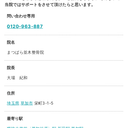
当院ではサポートをさせて頂けたらと思います。
問い合わせ専用
0120-963-887
院名
まつばら並木整骨院
院長
大場 紀和
住所
埼玉県
草加市
栄町3-1-5
最寄り駅