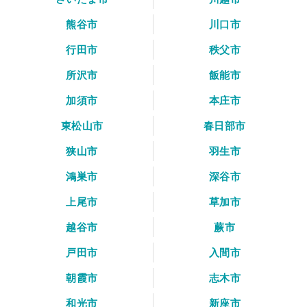
熊谷市
川口市
行田市
秩父市
所沢市
飯能市
加須市
本庄市
東松山市
春日部市
狭山市
羽生市
鴻巣市
深谷市
上尾市
草加市
越谷市
蕨市
戸田市
入間市
朝霞市
志木市
和光市
新座市