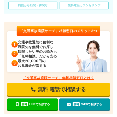
病院から転院・併院可
無料電話カウンセリング
「交通事故病院サーチ」相談窓口のメリット3つ
交通事故通院に便利な
通院先を無料でお探し
転院したい等のお悩みも
「無料相談」だから安心
最大20,000円の
お見舞金が貰える
「交通事故病院サーチ」無料相談窓口とは？
無料
電話で相談する
無料
LINEで相談する
無料
WEBで相談する