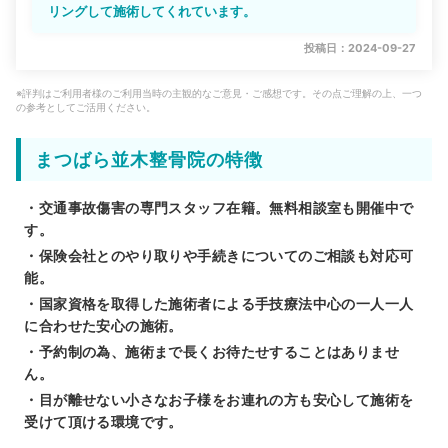
リングして施術してくれています。
投稿日：2024-09-27
※評判はご利用者様のご利用当時の主観的なご意見・ご感想です。その点ご理解の上、一つ
の参考としてご活用ください。
まつばら並木整骨院の特徴
・交通事故傷害の専門スタッフ在籍。無料相談室も開催中で
す。
・保険会社とのやり取りや手続きについてのご相談も対応可
能。
・国家資格を取得した施術者による手技療法中心の一人一人
に合わせた安心の施術。
・予約制の為、施術まで長くお待たせすることはありませ
ん。
・目が離せない小さなお子様をお連れの方も安心して施術を
受けて頂ける環境です。