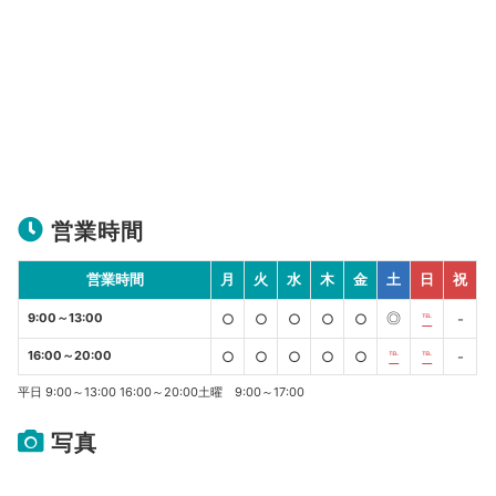
営業時間
営業時間
月
火
水
木
金
土
日
祝
◎
9:00～13:00
○
○
○
○
○
℡
-
16:00～20:00
○
○
○
○
○
℡
℡
-
平日 9:00～13:00 16:00～20:00土曜 9:00～17:00
写真