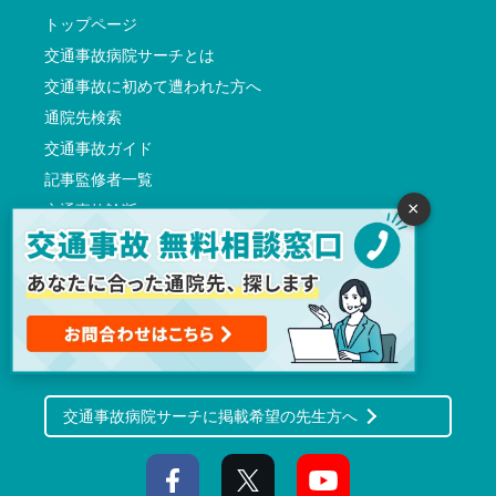
トップページ
交通事故病院サーチとは
交通事故に初めて遭われた方へ
通院先検索
交通事故ガイド
記事監修者一覧
×
交通事故診断
よくある質問
会社概要
利用規約（プライバシーポリシーを含む）
サイト運営方針
反社会的勢力に対する基本方針
交通事故病院サーチに掲載希望の先生方へ