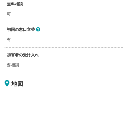
無料相談
可
初回の窓口立替
有
加害者の受け入れ
要相談
地図