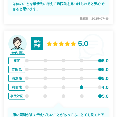
は体のことを最優先に考えて通院先を見つけられると安心で
きると思います。
投稿日：2025-07-16
総合
5.0
評価
40代
男性
5.0
接客
5.0
雰囲気
5.0
清潔感
4.0
利便性
5.0
事故対応
痛い箇所が多く伝えづらいことがあっても、とても良くヒア