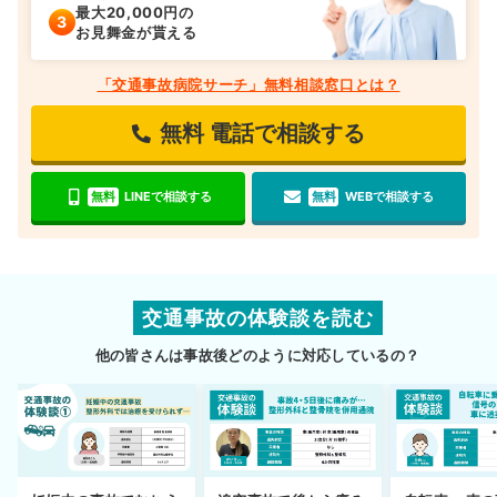
最大20,000円の
お見舞金が貰える
「交通事故病院サーチ」無料相談窓口とは？
無料
電話で相談する
無料
LINEで相談する
無料
WEBで相談する
交通事故の体験談を読む
他の皆さんは事故後どのように対応しているの？