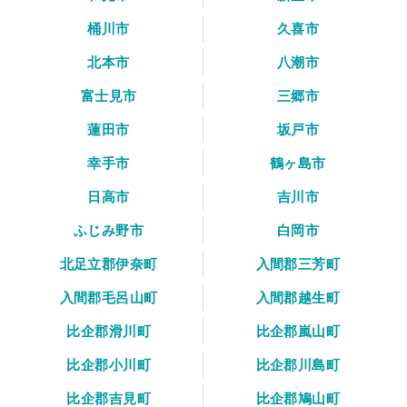
桶川市
久喜市
北本市
八潮市
富士見市
三郷市
蓮田市
坂戸市
幸手市
鶴ヶ島市
日高市
吉川市
ふじみ野市
白岡市
北足立郡伊奈町
入間郡三芳町
入間郡毛呂山町
入間郡越生町
比企郡滑川町
比企郡嵐山町
比企郡小川町
比企郡川島町
比企郡吉見町
比企郡鳩山町