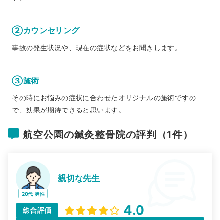
②カウンセリング
事故の発生状況や、現在の症状などをお聞きします。
③施術
その時にお悩みの症状に合わせたオリジナルの施術ですの
で、効果が期待できると思います。
航空公園の鍼灸整骨院の評判（1件）
親切な先生
20代
男性
4.0
総合評価