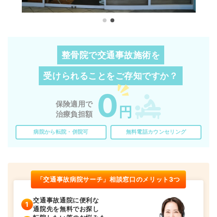
整骨院で交通事故施術を
受けられることを
ご存知ですか？
0
保険適用で
円
治療負担額
病院から転院・併院可
無料電話カウンセリング
「交通事故病院サーチ」相談窓口のメリット3つ
交通事故通院に便利な
通院先を無料でお探し