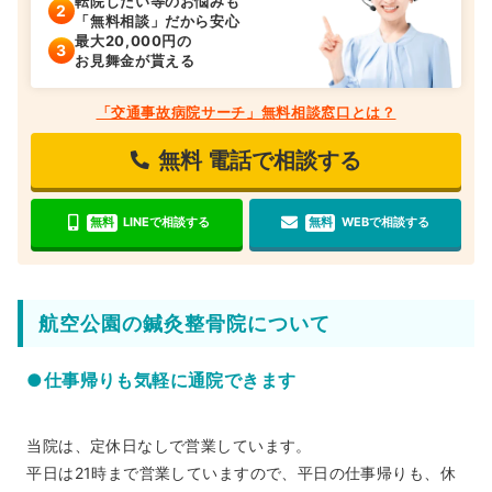
転院したい等のお悩みも
「無料相談」だから安心
最大20,000円の
お見舞金が貰える
「交通事故病院サーチ」無料相談窓口とは？
無料
電話で相談する
無料
LINEで相談する
無料
WEBで相談する
航空公園の鍼灸整骨院について
●仕事帰りも気軽に通院できます
当院は、定休日なしで営業しています。
平日は21時まで営業していますので、平日の仕事帰りも、休