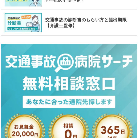
交通事故の診断書のもらい方と提出期限
【弁護士監修】