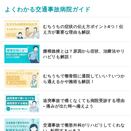
よくわかる交通事故病院ガイド
むちうちの症状の伝え方ポイント4つ！伝
え方が重要な理由も解説
腰椎捻挫とは？原因から症状、治療法やリ
ハビリも解説！
むちうちで整骨院に通院していい？いつか
ら通えるかや施術も解説！
追突事故で痛くなくても病院受診する理由
– 痛みが出た時へ備えよう
交通事故で整形外科がリハビリしてくれな
い…転院するべき？