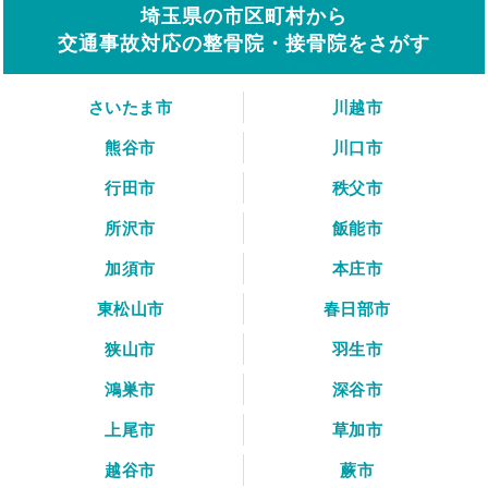
埼玉県の市区町村から
交通事故対応の整骨院・接骨院をさがす
さいたま市
川越市
熊谷市
川口市
行田市
秩父市
所沢市
飯能市
加須市
本庄市
東松山市
春日部市
狭山市
羽生市
鴻巣市
深谷市
上尾市
草加市
越谷市
蕨市