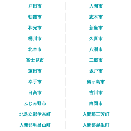
戸田市
入間市
朝霞市
志木市
和光市
新座市
桶川市
久喜市
北本市
八潮市
富士見市
三郷市
蓮田市
坂戸市
幸手市
鶴ヶ島市
日高市
吉川市
ふじみ野市
白岡市
北足立郡伊奈町
入間郡三芳町
入間郡毛呂山町
入間郡越生町