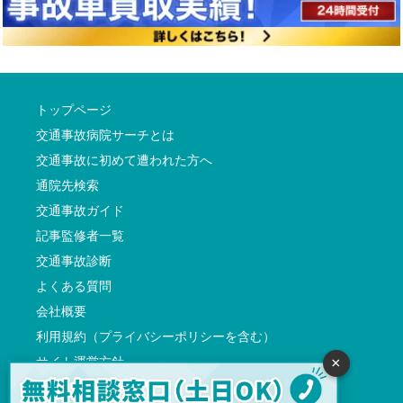
トップページ
交通事故病院サーチとは
交通事故に初めて遭われた方へ
通院先検索
交通事故ガイド
記事監修者一覧
交通事故診断
よくある質問
会社概要
利用規約（プライバシーポリシーを含む）
サイト運営方針
×
反社会的勢力に対する基本方針