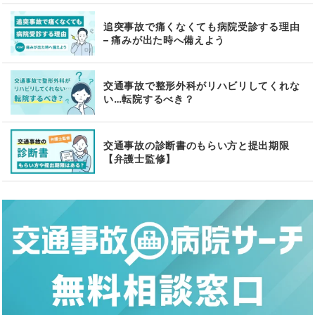
追突事故で痛くなくても病院受診する理由
– 痛みが出た時へ備えよう
交通事故で整形外科がリハビリしてくれな
い…転院するべき？
交通事故の診断書のもらい方と提出期限
【弁護士監修】