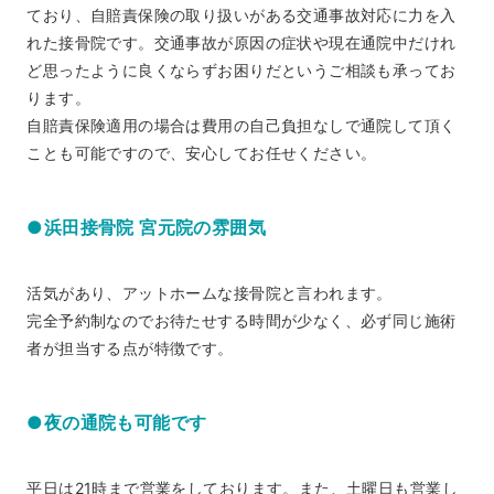
ており、自賠責保険の取り扱いがある交通事故対応に力を入
れた接骨院です。交通事故が原因の症状や現在通院中だけれ
ど思ったように良くならずお困りだというご相談も承ってお
ります。
自賠責保険適用の場合は費用の自己負担なしで通院して頂く
ことも可能ですので、安心してお任せください。
●浜田接骨院 宮元院の雰囲気
活気があり、アットホームな接骨院と言われます。
完全予約制なのでお待たせする時間が少なく、必ず同じ施術
者が担当する点が特徴です。
●夜の通院も可能です
平日は21時まで営業をしております。また、土曜日も営業し