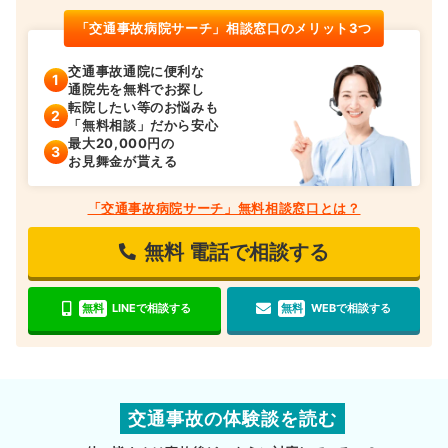
「交通事故病院サーチ」相談窓口のメリット3つ
交通事故通院に便利な
通院先を無料でお探し
転院したい等のお悩みも
「無料相談」だから安心
最大20,000円の
お見舞金が貰える
「交通事故病院サーチ」無料相談窓口とは？
無料
電話で相談する
無料
LINEで相談する
無料
WEBで相談する
交通事故の体験談を読む