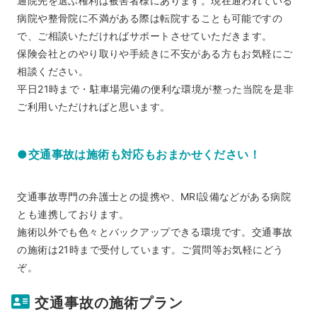
通院先を選ぶ権利は被害者様にあります。現在通われている
病院や整骨院に不満がある際は転院することも可能ですの
で、ご相談いただければサポートさせていただきます。
保険会社とのやり取りや手続きに不安がある方もお気軽にご
相談ください。
平日21時まで・駐車場完備の便利な環境が整った当院を是非
ご利用いただければと思います。
●交通事故は施術も対応もおまかせください！
交通事故専門の弁護士との提携や、MRI設備などがある病院
とも連携しております。
施術以外でも色々とバックアップできる環境です。交通事故
の施術は21時まで受付しています。ご質問等お気軽にどう
ぞ。
交通事故の施術プラン