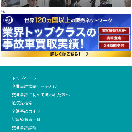
トップページ
交通事故病院サーチとは
交通事故に初めて遭われた方へ
通院先検索
交通事故ガイド
記事監修者一覧
交通事故診断