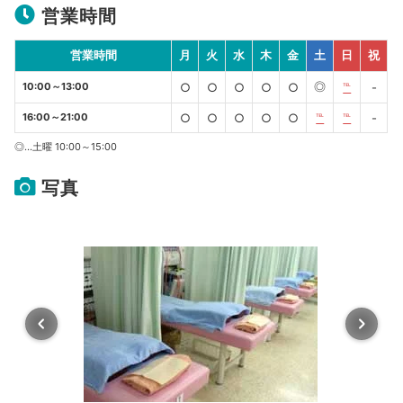
営業時間
営業時間
月
火
水
木
金
土
日
祝
◎
10:00～13:00
○
○
○
○
○
℡
-
16:00～21:00
○
○
○
○
○
℡
℡
-
◎…土曜 10:00～15:00
写真