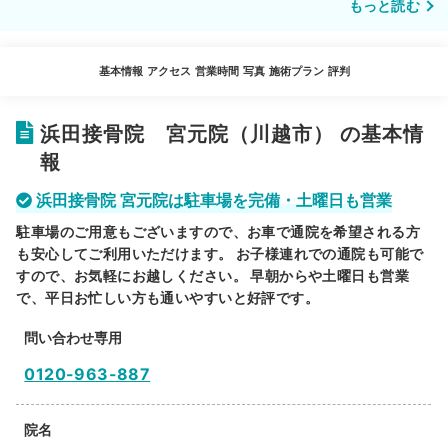
もっと読む
基本情報
アクセス
営業時間
写真
施術プラン
評判
浜田接骨院 宮元院（川越市） の基本情
報
浜田接骨院 宮元院は駐車場を完備・土曜日も営業
駐車場のご用意もございますので、お車で通院を希望される方
も安心してご利用いただけます。 お子様連れでの通院も可能で
すので、お気軽にお越しください。 早朝からや土曜日も営業
で、平日お忙しい方も通いやすいと好評です。
問い合わせ専用
0120-963-887
院名