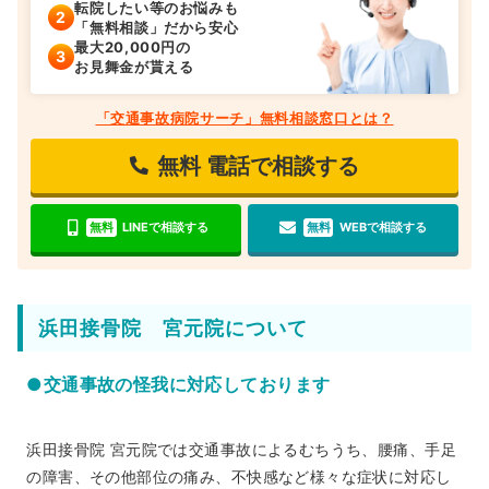
転院したい等のお悩みも
「無料相談」だから安心
最大20,000円の
お見舞金が貰える
「交通事故病院サーチ」無料相談窓口とは？
無料
電話で相談する
無料
LINEで相談する
無料
WEBで相談する
浜田接骨院 宮元院について
●交通事故の怪我に対応しております
浜田接骨院 宮元院では交通事故によるむちうち、腰痛、手足
の障害、その他部位の痛み、不快感など様々な症状に対応し