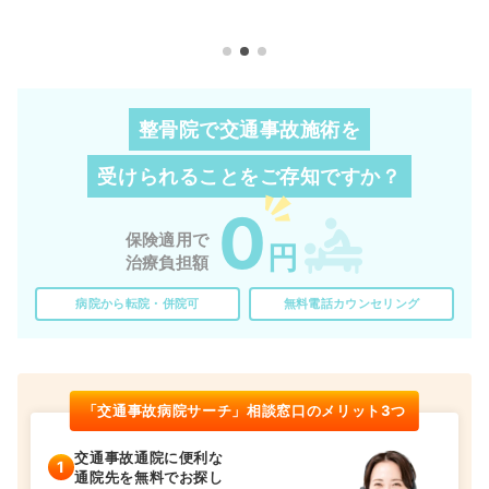
整骨院で交通事故施術を
受けられることを
ご存知ですか？
0
保険適用で
円
治療負担額
病院から転院・併院可
無料電話カウンセリング
「交通事故病院サーチ」相談窓口のメリット3つ
交通事故通院に便利な
通院先を無料でお探し