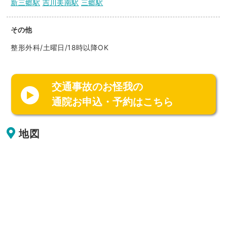
新三郷駅
吉川美南駅
三郷駅
その他
整形外科/土曜日/18時以降OK
交通事故のお怪我の
通院お申込・予約はこちら
地図