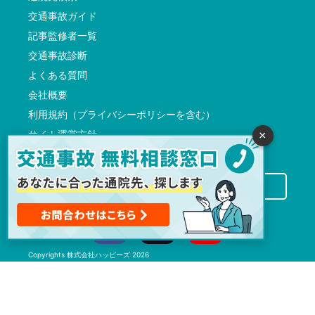
交通事故ガイド
記事監修者一覧
交通事故診断
よくある質問
会社概要
利用規約（プライバシーポリシーを含む）
サイト運営方針
×
反社会的勢力に対する基本方針
交通事故病院サーチに掲載希望の先生方へ
Copyrights
株式会社ハッピーズ
2026