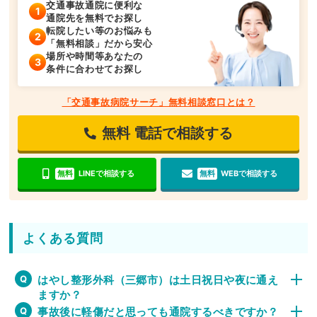
交通事故通院に便利な
通院先を無料でお探し
転院したい等のお悩みも
「無料相談」だから安心
場所や時間等あなたの
条件に合わせてお探し
「交通事故病院サーチ」無料相談窓口とは？
無料
電話で相談する
無料
LINEで相談する
無料
WEBで相談する
よくある質問
はやし整形外科（三郷市）は土日祝日や夜に通え
ますか？
事故後に軽傷だと思っても通院するべきですか？