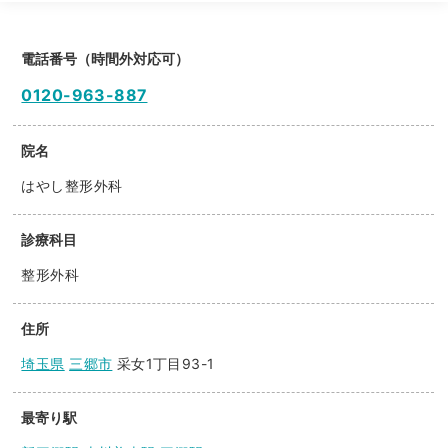
電話番号（時間外対応可）
0120-963-887
院名
はやし整形外科
診療科目
整形外科
住所
埼玉県
三郷市
采女1丁目93-1
最寄り駅