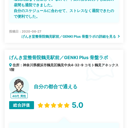
昼間も通院できました。
自分のスケジュールに合わせて、ストレスなく通院できたの
で便利でした。
投稿日：2020-06-27
げんき堂整骨院鶴見駅前／GENKI Plus 骨盤ラボの詳細を見る
げんき堂整骨院鶴見駅前／GENKI Plus 骨盤ラボ
住所：神奈川県横浜市鶴見区鶴見中央4-32-9 コモト鶴見アネックス
1階
自分の都合で通える
40代
男性
5.0
総合評価