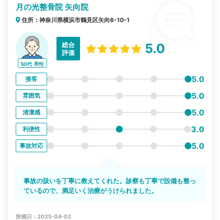
月の光整骨院 矢向院
住所：神奈川県横浜市鶴見区矢向6-10-1
総合
5.0
評価
50代
男性
5.0
接客
5.0
雰囲気
5.0
清潔感
3.0
利便性
5.0
事故対応
事故の扱いを丁寧に教えてくれた。診察も丁寧で設備も整っ
ているので、満足いく治療がうけられました。
投稿日：2025-04-02