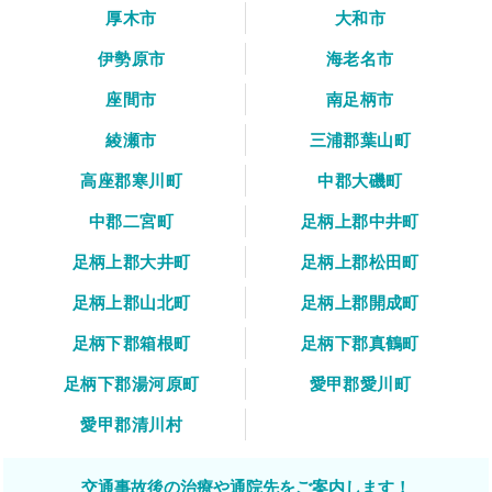
厚木市
大和市
伊勢原市
海老名市
座間市
南足柄市
綾瀬市
三浦郡葉山町
高座郡寒川町
中郡大磯町
中郡二宮町
足柄上郡中井町
足柄上郡大井町
足柄上郡松田町
足柄上郡山北町
足柄上郡開成町
足柄下郡箱根町
足柄下郡真鶴町
足柄下郡湯河原町
愛甲郡愛川町
愛甲郡清川村
交通事故後の治療や通院先をご案内します！