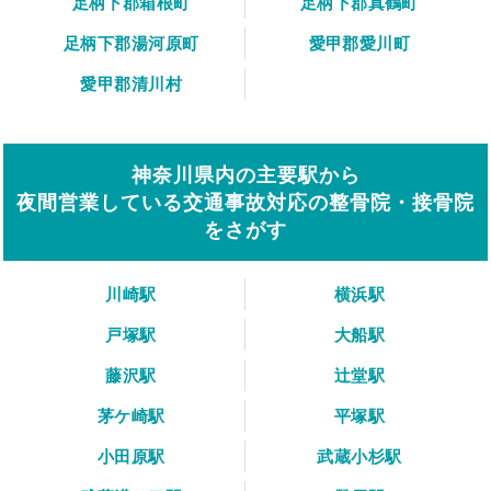
足柄下郡箱根町
足柄下郡真鶴町
足柄下郡湯河原町
愛甲郡愛川町
愛甲郡清川村
神奈川県内の主要駅から
夜間営業している交通事故対応の整骨院・接骨院
をさがす
川崎駅
横浜駅
戸塚駅
大船駅
藤沢駅
辻堂駅
茅ケ崎駅
平塚駅
小田原駅
武蔵小杉駅