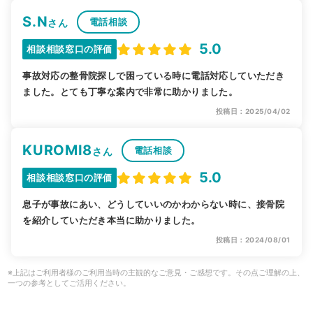
S.N
電話相談
さん
5.0
相談相談窓口の評価
事故対応の整骨院探しで困っている時に電話対応していただき
ました。とても丁寧な案内で非常に助かりました。
投稿日：2025/04/02
KUROMI8
電話相談
さん
5.0
相談相談窓口の評価
息子が事故にあい、どうしていいのかわからない時に、接骨院
を紹介していただき本当に助かりました。
投稿日：2024/08/01
※上記はご利用者様のご利用当時の主観的なご意見・ご感想です。その点ご理解の上、
一つの参考としてご活用ください。