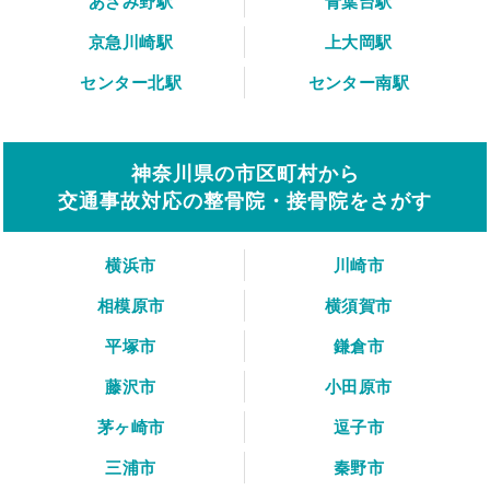
あざみ野駅
青葉台駅
京急川崎駅
上大岡駅
センター北駅
センター南駅
神奈川県の市区町村から
交通事故対応の整骨院・接骨院をさがす
横浜市
川崎市
相模原市
横須賀市
平塚市
鎌倉市
藤沢市
小田原市
茅ヶ崎市
逗子市
三浦市
秦野市