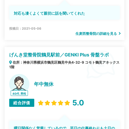
対応も凄くよくて親切に話を聞いてくれた
投稿日：2021-05-06
生麦西整骨院の詳細を見る
げんき堂整骨院鶴見駅前／GENKI Plus 骨盤ラボ
住所：神奈川県横浜市鶴見区鶴見中央4-32-9 コモト鶴見アネックス
1階
年中無休
40代
男性
5.0
総合評価
曜日関係なく営業しているので、平日の仕事終わりも土日の