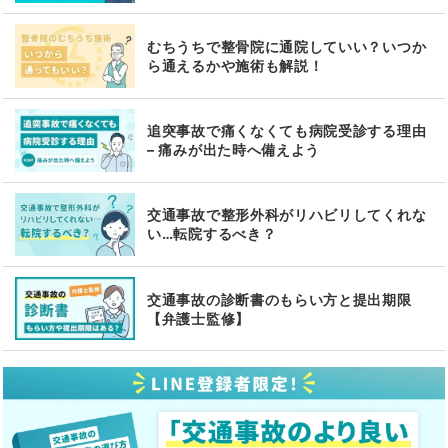
むちうちで整骨院に通院していい？いつか
ら通えるかや施術も解説！
追突事故で痛くなくても病院受診する理由
– 痛みが出た時へ備えよう
交通事故で整形外科がリハビリしてくれな
い…転院するべき？
交通事故の診断書のもらい方と提出期限
【弁護士監修】