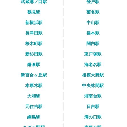
武蔵溝ノ口駅
登戸駅
鶴見駅
菊名駅
新横浜駅
中山駅
長津田駅
橋本駅
桜木町駅
関内駅
新杉田駅
東戸塚駅
鎌倉駅
海老名駅
新百合ヶ丘駅
相模大野駅
本厚木駅
中央林間駅
大和駅
湘南台駅
元住吉駅
日吉駅
綱島駅
溝の口駅