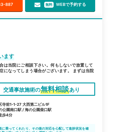
63-887
WEBで予約する
無料
います
合は当院にご相談下さい。何もしないで放置して
症になってしまう場合がございます。 まずは当院
無料相談
交通事故施術の
あり
前1-1-27 大西第二ビル1F
海の公園南口駅 / 海の公園柴口駅
徒歩4分
談に乗ってくれたり、その後の対応を心配して進捗状況を確