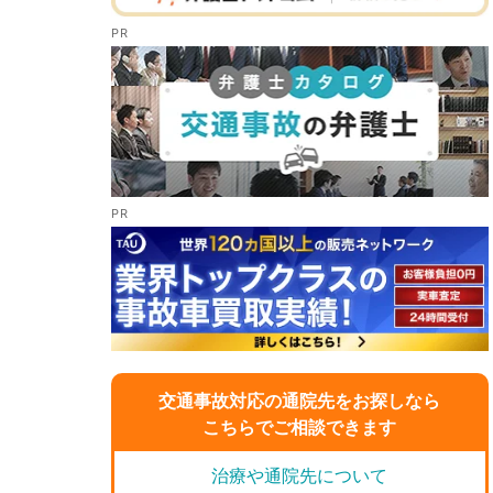
交通事故対応の通院先をお探しなら
こちらでご相談できます
治療や通院先について