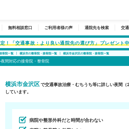
無料相談窓口
ご利用者様の声
通院先を検索
交通
者限定！「交通事故：より良い通院先の選び方」プレゼント
接骨院一覧
横浜市の整骨院・接骨院一覧
横浜市金沢区の整骨院・接骨院一覧
い夜間対応の接骨院・整骨院
横浜市金沢区
で交通事故治療・むちうち等に詳しい夜間（
しています。
病院や整形外科だと時間が合わない