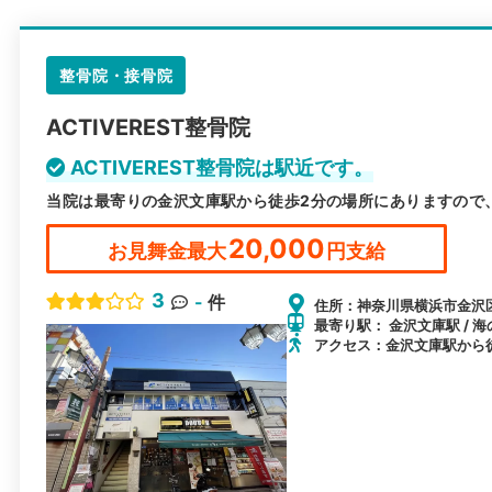
整骨院・接骨院
ACTIVEREST整骨院
ACTIVEREST整骨院は駅近です。
当院は最寄りの金沢文庫駅から徒歩2分の場所にありますので
20,000
お見舞金最大
円支給
3
-
件
住所：神奈川県横浜市金沢区
最寄り駅： 金沢文庫駅 / 海
アクセス：金沢文庫駅から