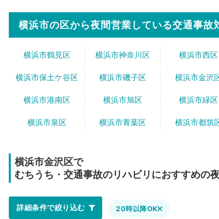
横浜市の区から
夜間営業している交通事故
横浜市鶴見区
横浜市神奈川区
横浜市西区
横浜市保土ケ谷区
横浜市磯子区
横浜市金沢
横浜市港南区
横浜市旭区
横浜市緑区
横浜市泉区
横浜市青葉区
横浜市都筑
横浜市金沢区で
むちうち・交通事故のリハビリにおすすめの
詳細条件で絞り込む
20時以降OK