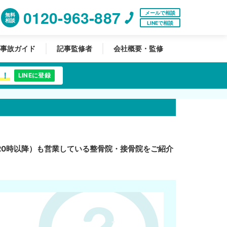
0120-963-887
メールで相談
無料
相談
LINEで相談
事故ガイド
記事監修者
会社概要・監修
中！
LINEに登録
20時以降）も営業している整骨院・接骨院をご紹介