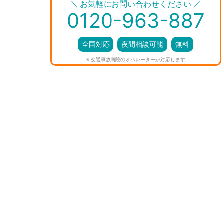
＼
／
お気軽にお問い合わせください
0120-963-887
全国対応
夜間相談可能
無料
※ 交通事故病院のオペレーターが対応します