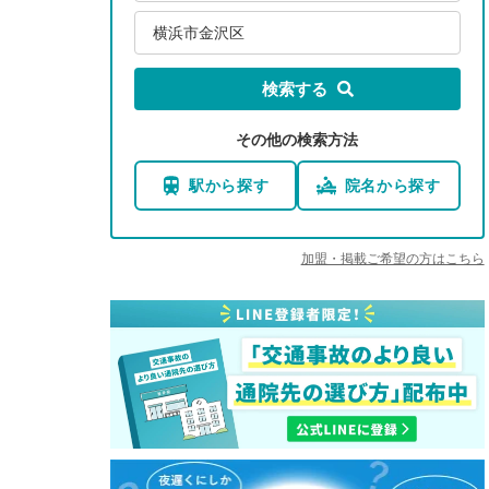
横浜市金沢区
検索する
その他の検索方法
駅から探す
院名から探す
加盟・掲載ご希望の方はこちら