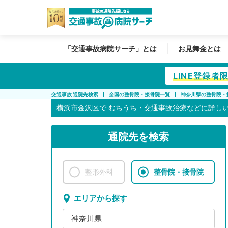
「交通事故病院サーチ」とは
お見舞金とは
LINE登録
交通事故 通院先検索
全国の整骨院・接骨院一覧
神奈川県の整骨院・
横浜市金沢区で
むちうち・交通事故治療などに詳し
通院先を検索
整形外科
整骨院・接骨院
エリアから探す
神奈川県