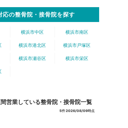
対応の整骨院・接骨院を探す
横浜市中区
横浜市南区
区
横浜市港北区
横浜市戸塚区
横浜市瀬谷区
横浜市栄区
区
夜間営業している整骨院・接骨院一覧
5
件
2026/08/09時点