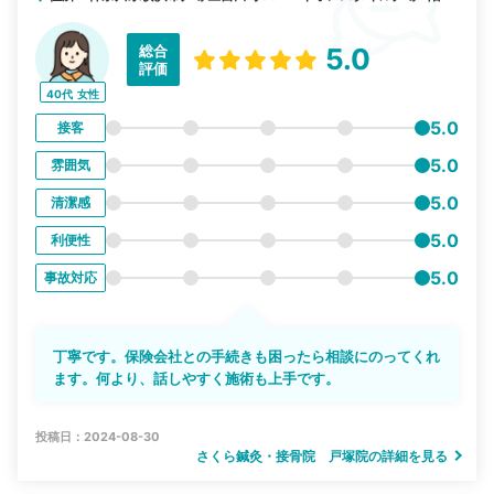
総合
5.0
評価
40代
女性
5.0
接客
5.0
雰囲気
5.0
清潔感
5.0
利便性
5.0
事故対応
丁寧です。保険会社との手続きも困ったら相談にのってくれ
ます。何より、話しやすく施術も上手です。
投稿日：2024-08-30
さくら鍼灸・接骨院 戸塚院の詳細を見る