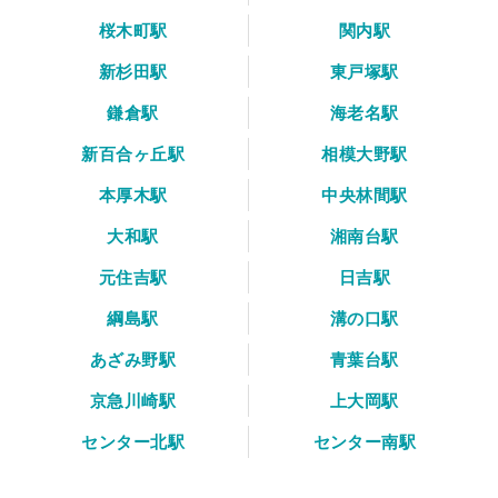
桜木町駅
関内駅
新杉田駅
東戸塚駅
鎌倉駅
海老名駅
新百合ヶ丘駅
相模大野駅
本厚木駅
中央林間駅
大和駅
湘南台駅
元住吉駅
日吉駅
綱島駅
溝の口駅
あざみ野駅
青葉台駅
京急川崎駅
上大岡駅
センター北駅
センター南駅