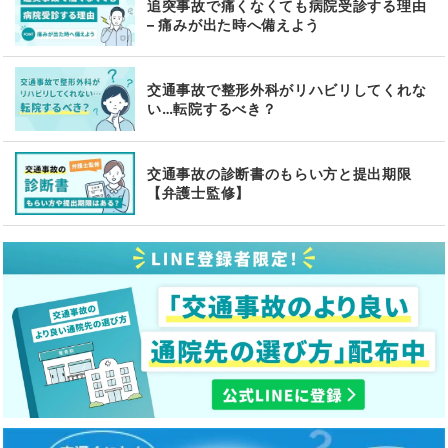
追突事故で痛くなくても病院受診する理由
– 痛みが出た時へ備えよう
交通事故で整形外科がリハビリしてくれな
い…転院するべき？
交通事故の診断書のもらい方と提出期限
【弁護士監修】