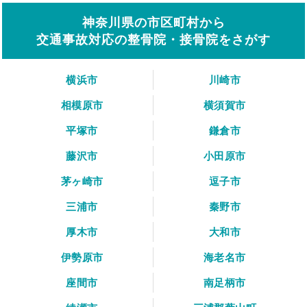
神奈川県の市区町村から
交通事故対応の整骨院・接骨院をさがす
横浜市
川崎市
相模原市
横須賀市
平塚市
鎌倉市
藤沢市
小田原市
茅ヶ崎市
逗子市
三浦市
秦野市
厚木市
大和市
伊勢原市
海老名市
座間市
南足柄市