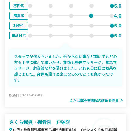
5.0
雰囲気
4.0
清潔感
5.0
利便性
5.0
事故対応
スタッフが何人もいました。分からない事など聞いてもどの
方も丁寧に教えて頂いたり、施術も整体マッサージ、電気マ
ッサージ、超音波などを受けました。どれも日に日に効果を
感じました。身体も通うと楽になるのでとても良かったで
す。
投稿日：2025-07-03
ふたば鍼灸整骨院の詳細を見る
さくら鍼灸・接骨院 戸塚院
住所：神奈川県横浜市戸塚区吉田町884 イオンスタイル戸塚2階