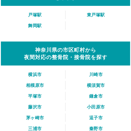
戸塚駅
東戸塚駅
舞岡駅
神奈川県の市区町村から
夜間対応の整骨院・接骨院を探す
横浜市
川崎市
相模原市
横須賀市
平塚市
鎌倉市
藤沢市
小田原市
茅ヶ崎市
逗子市
三浦市
秦野市