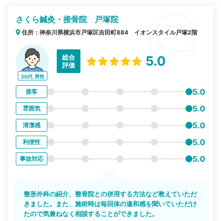
さくら鍼灸・接骨院 戸塚院
住所：神奈川県横浜市戸塚区吉田町884 イオンスタイル戸塚2階
総合
5.0
評価
30代
男性
5.0
接客
5.0
雰囲気
5.0
清潔感
5.0
利便性
5.0
事故対応
整形外科の紹介、整骨院との併用する方法など教えていただ
きました。また、施術時は毎回体の違和感を聞いていただけ
たので気兼ねなく相談することができました。