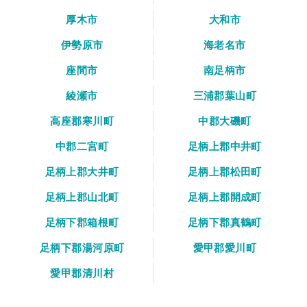
厚木市
大和市
伊勢原市
海老名市
座間市
南足柄市
綾瀬市
三浦郡葉山町
高座郡寒川町
中郡大磯町
中郡二宮町
足柄上郡中井町
足柄上郡大井町
足柄上郡松田町
足柄上郡山北町
足柄上郡開成町
足柄下郡箱根町
足柄下郡真鶴町
足柄下郡湯河原町
愛甲郡愛川町
愛甲郡清川村