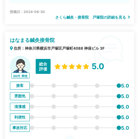
投稿日：2024-08-30
さくら鍼灸・接骨院 戸塚院の詳細を見る
はなまる鍼灸接骨院
住所：神奈川県横浜市戸塚区戸塚町4088 神保ビル 3F
総合
5.0
評価
20代
男性
5.0
接客
5.0
雰囲気
5.0
清潔感
5.0
利便性
5.0
事故対応