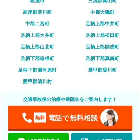
綾瀬市
三浦郡葉山町
高座郡寒川町
中郡大磯町
中郡二宮町
足柄上郡中井町
足柄上郡大井町
足柄上郡松田町
足柄上郡山北町
足柄上郡開成町
足柄下郡箱根町
足柄下郡真鶴町
足柄下郡湯河原町
愛甲郡愛川町
愛甲郡清川村
交通事故後の治療や通院先をご案内します！
電話で無料相談
無料