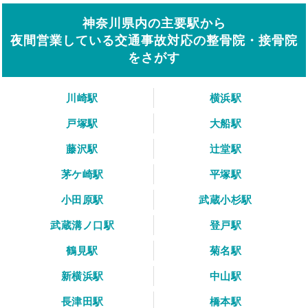
神奈川県内の主要駅から
夜間営業している交通事故対応の整骨院・接骨院
をさがす
川崎駅
横浜駅
戸塚駅
大船駅
藤沢駅
辻堂駅
茅ケ崎駅
平塚駅
小田原駅
武蔵小杉駅
武蔵溝ノ口駅
登戸駅
鶴見駅
菊名駅
新横浜駅
中山駅
長津田駅
橋本駅