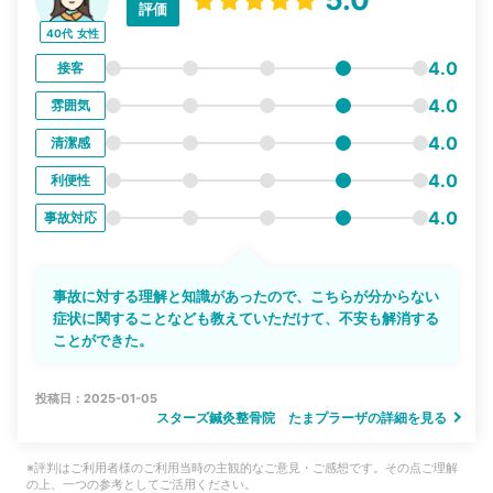
評価
40代
女性
4.0
接客
4.0
雰囲気
4.0
清潔感
4.0
利便性
4.0
事故対応
事故に対する理解と知識があったので、こちらが分からない
症状に関することなども教えていただけて、不安も解消する
ことができた。
投稿日：2025-01-05
スターズ鍼灸整骨院 たまプラーザの詳細を見る
※評判はご利用者様のご利用当時の主観的なご意見・ご感想です。その点ご理解
の上、一つの参考としてご活用ください。