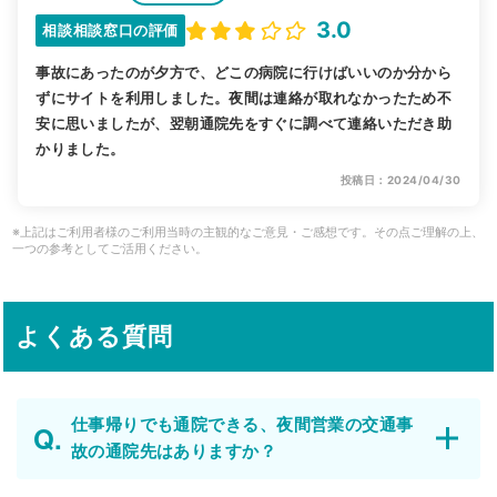
3.0
相談相談窓口の評価
事故にあったのが夕方で、どこの病院に行けばいいのか分から
ずにサイトを利用しました。夜間は連絡が取れなかったため不
安に思いましたが、翌朝通院先をすぐに調べて連絡いただき助
かりました。
投稿日：2024/04/30
※上記はご利用者様のご利用当時の主観的なご意見・ご感想です。その点ご理解の上、
一つの参考としてご活用ください。
よくある質問
仕事帰りでも通院できる、夜間営業の交通事
故の通院先はありますか？