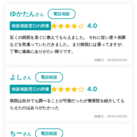
ゆかたん
電話相談
さん
4.0
相談相談窓口の評価
近くの病院を直ぐに教えてもらえました。 それに従い度々体調
などを気遣っていただきました。 まだ病院には通ってますが、
丁寧に連絡にありがたい限りです。
投稿日：2025/06/02
よし
電話相談
さん
4.0
相談相談窓口の評価
病院は自分でも調べることが可能だったが整骨院を紹介しても
らえたのはありがたかった
投稿日：2024/06/02
ちー
電話相談
さん