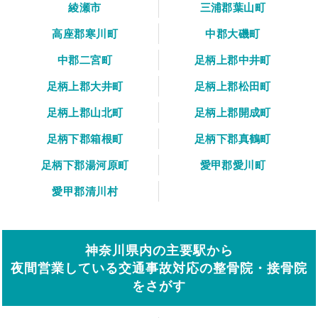
綾瀬市
三浦郡葉山町
高座郡寒川町
中郡大磯町
中郡二宮町
足柄上郡中井町
足柄上郡大井町
足柄上郡松田町
足柄上郡山北町
足柄上郡開成町
足柄下郡箱根町
足柄下郡真鶴町
足柄下郡湯河原町
愛甲郡愛川町
愛甲郡清川村
神奈川県内の主要駅から
夜間営業している交通事故対応の整骨院・接骨院
をさがす