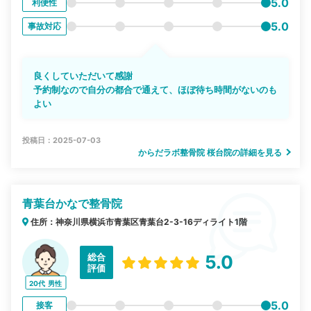
5.0
利便性
5.0
事故対応
良くしていただいて感謝
予約制なので自分の都合で通えて、ほぼ待ち時間がないのも
よい
投稿日：2025-07-03
からだラボ整骨院 桜台院の詳細を見る
青葉台かなで整骨院
住所：神奈川県横浜市青葉区青葉台2-3-16ディライト1階
総合
5.0
評価
20代
男性
5.0
接客