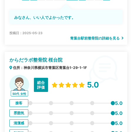
みなさん、いい人でよかったです。
投稿日：2025-05-23
青葉台駅前整骨院の詳細を見る
からだラボ整骨院 桜台院
住所：神奈川県横浜市青葉区青葉台1-29-1-1F
総合
5.0
評価
50代
女性
5.0
接客
5.0
雰囲気
5.0
清潔感