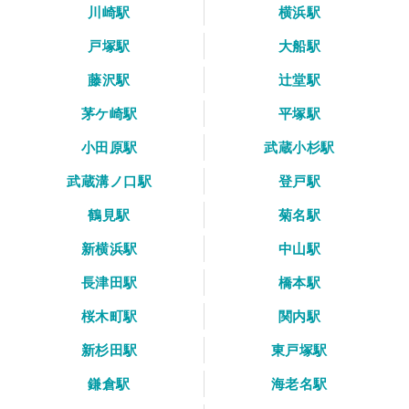
川崎駅
横浜駅
戸塚駅
大船駅
藤沢駅
辻堂駅
茅ケ崎駅
平塚駅
小田原駅
武蔵小杉駅
武蔵溝ノ口駅
登戸駅
鶴見駅
菊名駅
新横浜駅
中山駅
長津田駅
橋本駅
桜木町駅
関内駅
新杉田駅
東戸塚駅
鎌倉駅
海老名駅