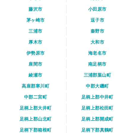
藤沢市
小田原市
茅ヶ崎市
逗子市
三浦市
秦野市
厚木市
大和市
伊勢原市
海老名市
座間市
南足柄市
綾瀬市
三浦郡葉山町
高座郡寒川町
中郡大磯町
中郡二宮町
足柄上郡中井町
足柄上郡大井町
足柄上郡松田町
足柄上郡山北町
足柄上郡開成町
足柄下郡箱根町
足柄下郡真鶴町