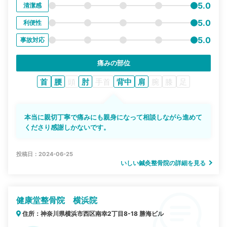
5.0
清潔感
5.0
利便性
5.0
事故対応
痛みの部位
首
腰
頭
肘
手首
背中
肩
腕
膝
足
本当に親切丁寧で痛みにも親身になって相談しながら進めて
くださり感謝しかないです。
投稿日：2024-06-25
いしい鍼灸整骨院の詳細を見る
健康堂整骨院 横浜院
住所：神奈川県横浜市西区南幸2丁目8-18 勝海ビル