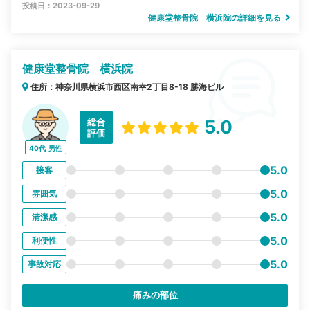
投稿日：2023-09-29
健康堂整骨院 横浜院の詳細を見る
健康堂整骨院 横浜院
住所：神奈川県横浜市西区南幸2丁目8-18 勝海ビル
総合
5.0
評価
40代
男性
5.0
接客
5.0
雰囲気
5.0
清潔感
5.0
利便性
5.0
事故対応
痛みの部位