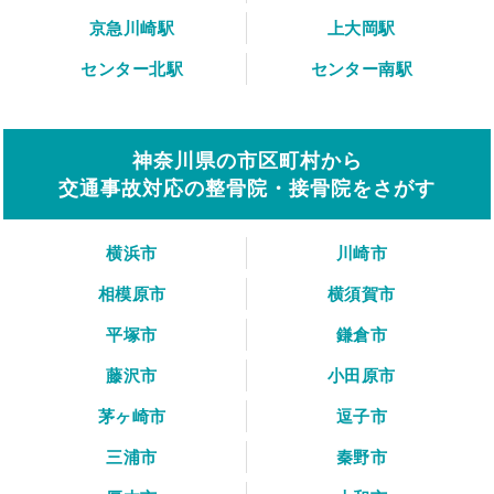
京急川崎駅
上大岡駅
センター北駅
センター南駅
神奈川県の市区町村から
交通事故対応の整骨院・接骨院をさがす
横浜市
川崎市
相模原市
横須賀市
平塚市
鎌倉市
藤沢市
小田原市
茅ヶ崎市
逗子市
三浦市
秦野市