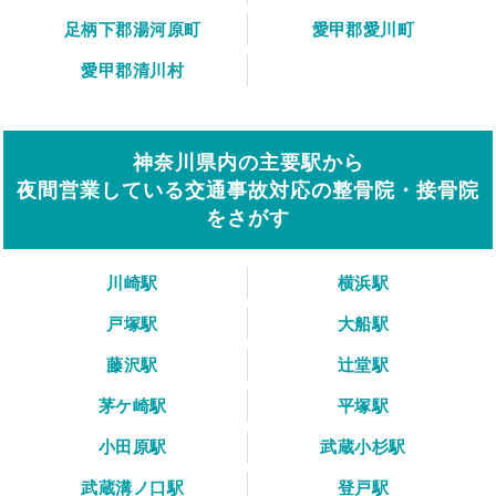
足柄下郡湯河原町
愛甲郡愛川町
愛甲郡清川村
神奈川県内の主要駅から
夜間営業している交通事故対応の整骨院・接骨院
をさがす
川崎駅
横浜駅
戸塚駅
大船駅
藤沢駅
辻堂駅
茅ケ崎駅
平塚駅
小田原駅
武蔵小杉駅
武蔵溝ノ口駅
登戸駅