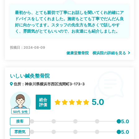
最初から、とても親切で丁寧にお話しを聞いてくれ的確にア
ドバイスをしてくれました。施術もとても丁寧でだんだん良
好に向かってます。スタッフの先生方も気さくで話しやす
く、雰囲気がとてもいいので、お友達にも紹介しました。
投稿日：2024-08-09
健康堂整骨院 横浜院の詳細を見る
いしい鍼灸整骨院
住所：神奈川県横浜市西区浅間町3-173-3
総合
5.0
評価
50代
女性
5.0
接客
5.0
雰囲気