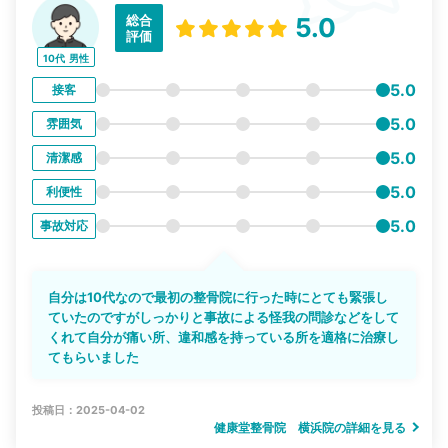
総合
5.0
評価
10代
男性
5.0
接客
5.0
雰囲気
5.0
清潔感
5.0
利便性
5.0
事故対応
自分は10代なので最初の整骨院に行った時にとても緊張し
ていたのですがしっかりと事故による怪我の問診などをして
くれて自分が痛い所、違和感を持っている所を適格に治療し
てもらいました
投稿日：2025-04-02
健康堂整骨院 横浜院の詳細を見る