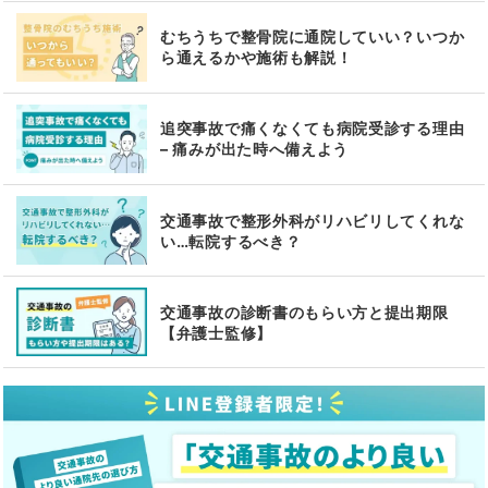
むちうちで整骨院に通院していい？いつか
ら通えるかや施術も解説！
追突事故で痛くなくても病院受診する理由
– 痛みが出た時へ備えよう
交通事故で整形外科がリハビリしてくれな
い…転院するべき？
交通事故の診断書のもらい方と提出期限
【弁護士監修】