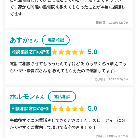
て、家から間違い整骨院を教えてもらったことが本当に感謝し
てます
投稿日：2025/12/06
あすか
電話相談
さん
5.0
相談相談窓口の評価
電話で相談させてもらったんですけど 対応も早く色々教えても
らい良い接骨院さんを 教えてもらえたので感謝してます。
投稿日：2025/10/04
ホルモン
電話相談
さん
5.0
相談相談窓口の評価
事故後すぐにお電話させてきただきました。スピーディーに分
かりやすくご案内して頂けて安心できました！
投稿日：2025/01/14