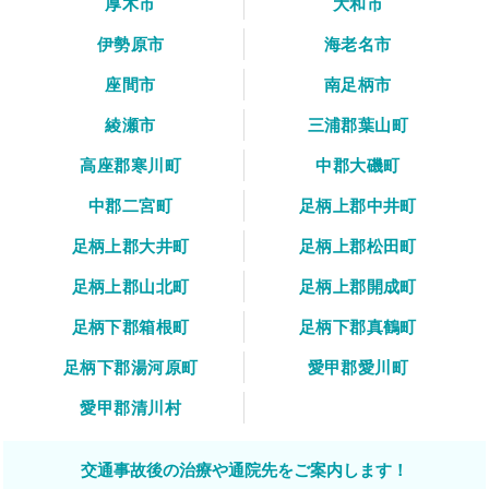
厚木市
大和市
伊勢原市
海老名市
座間市
南足柄市
綾瀬市
三浦郡葉山町
高座郡寒川町
中郡大磯町
中郡二宮町
足柄上郡中井町
足柄上郡大井町
足柄上郡松田町
足柄上郡山北町
足柄上郡開成町
足柄下郡箱根町
足柄下郡真鶴町
足柄下郡湯河原町
愛甲郡愛川町
愛甲郡清川村
交通事故後の治療や通院先をご案内します！