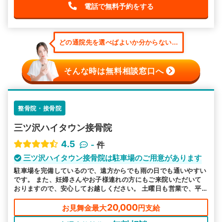
電話で無料予約をする
どの通院先を選べばよいか分からない...
そんな時は無料相談窓口へ
整骨院・接骨院
三ツ沢ハイタウン接骨院
4.5
-
件
三ツ沢ハイタウン接骨院は駐車場のご用意があります
駐車場を完備しているので、遠方からでも雨の日でも通いやすい
です。 また、妊婦さんやお子様連れの方にもご来院いただいて
おりますので、安心してお越しください。 土曜日も営業で、平
日お忙しい方も通いやすい環境をご用意しています。
20,000
お見舞金最大
円支給