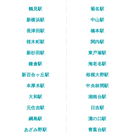
鶴見駅
菊名駅
新横浜駅
中山駅
長津田駅
橋本駅
桜木町駅
関内駅
新杉田駅
東戸塚駅
鎌倉駅
海老名駅
新百合ヶ丘駅
相模大野駅
本厚木駅
中央林間駅
大和駅
湘南台駅
元住吉駅
日吉駅
綱島駅
溝の口駅
あざみ野駅
青葉台駅