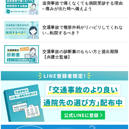
追突事故で痛くなくても病院受診する理由
– 痛みが出た時へ備えよう
交通事故で整形外科がリハビリしてくれな
い…転院するべき？
交通事故の診断書のもらい方と提出期限
【弁護士監修】