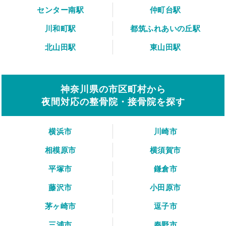
センター南駅
仲町台駅
川和町駅
都筑ふれあいの丘駅
北山田駅
東山田駅
神奈川県の市区町村から
夜間対応の整骨院・接骨院を探す
横浜市
川崎市
相模原市
横須賀市
平塚市
鎌倉市
藤沢市
小田原市
茅ヶ崎市
逗子市
三浦市
秦野市