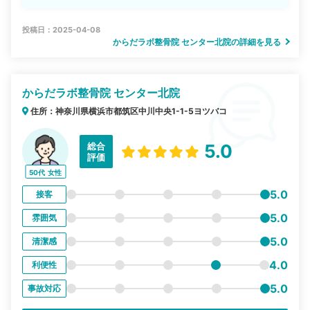
投稿日：2025-04-08
からだラボ整骨院 センター北院の詳細を見る
からだラボ整骨院 センター北院
住所：神奈川県横浜市都筑区中川中央1-1-5ヨツバコ
総合
5.0
評価
50代
女性
5.0
接客
5.0
雰囲気
5.0
清潔感
4.0
利便性
5.0
事故対応