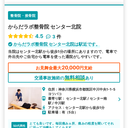
整骨院・接骨院
からだラボ整骨院 センター北院
4.5
3
件
からだラボ整骨院 センター北院は駅近です。
当院はセンター北駅から徒歩1分の場所にありますので、電車で
外出先やご自宅から電車を使った通院がしやすいです。
20,000
お見舞金最大
円支給
無料相談
交通事故施術の
あり
住所：神奈川県横浜市都筑区中川中央1-1-5
ヨツバコ
最寄り駅： センター北駅 / センター南
駅 / 中川駅
アクセス：センター北駅から徒歩1分
駐車場：有（5台）
とても良いです。毎回痛みヵ所、痛みの程度を聞いてそれ
50代男性
に沿って治療をしてくらます。