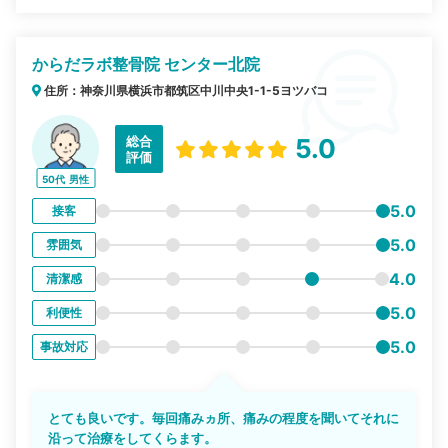
からだラボ整骨院 センター北院
住所：神奈川県横浜市都筑区中川中央1-1-5ヨツバコ
総合
5.0
評価
50代
男性
5.0
接客
5.0
雰囲気
4.0
清潔感
5.0
利便性
5.0
事故対応
とても良いです。毎回痛みヵ所、痛みの程度を聞いてそれに
沿って治療をしてくらます。