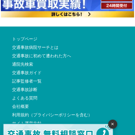
トップページ
交通事故病院サーチとは
交通事故に初めて遭われた方へ
通院先検索
交通事故ガイド
記事監修者一覧
交通事故診断
よくある質問
会社概要
利用規約（プライバシーポリシーを含む）
サイト運営方針
×
反社会的勢力に対する基本方針