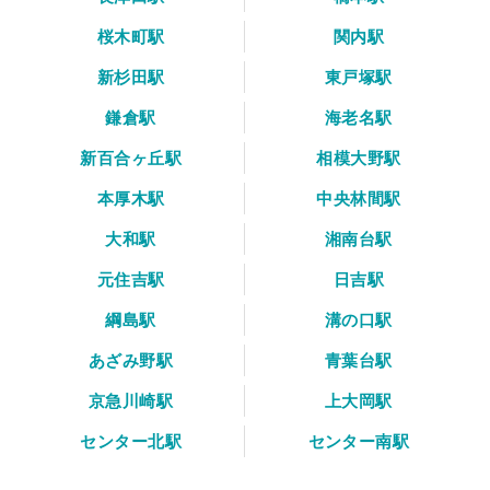
桜木町駅
関内駅
新杉田駅
東戸塚駅
鎌倉駅
海老名駅
新百合ヶ丘駅
相模大野駅
本厚木駅
中央林間駅
大和駅
湘南台駅
元住吉駅
日吉駅
綱島駅
溝の口駅
あざみ野駅
青葉台駅
京急川崎駅
上大岡駅
センター北駅
センター南駅