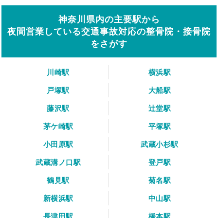
神奈川県内の主要駅から
夜間営業している交通事故対応の整骨院・接骨院
をさがす
川崎駅
横浜駅
戸塚駅
大船駅
藤沢駅
辻堂駅
茅ケ崎駅
平塚駅
小田原駅
武蔵小杉駅
武蔵溝ノ口駅
登戸駅
鶴見駅
菊名駅
新横浜駅
中山駅
長津田駅
橋本駅