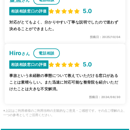
さん
5.0
相談相談窓口の評価
対応がとてもよく、分かりやすい丁寧な説明でしたので迷わず
決めることができました。
投稿日：2025/10/04
Hiro
電話相談
さん
5.0
相談相談窓口の評価
事故という未経験の事態について教えていただける窓口がある
ことは素晴らしい。また迅速に対応可能な整骨院を紹介いただ
けたことは大きな不安解消。
投稿日：2024/08/30
※上記はご利用者様のご利用当時の主観的なご意見・ご感想です。その点ご理解の上、
一つの参考としてご活用ください。