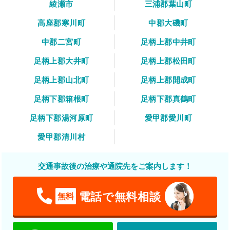
綾瀬市
三浦郡葉山町
高座郡寒川町
中郡大磯町
中郡二宮町
足柄上郡中井町
足柄上郡大井町
足柄上郡松田町
足柄上郡山北町
足柄上郡開成町
足柄下郡箱根町
足柄下郡真鶴町
足柄下郡湯河原町
愛甲郡愛川町
愛甲郡清川村
交通事故後の治療や通院先をご案内します！
電話で無料相談
無料