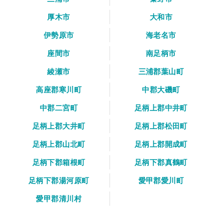
厚木市
大和市
伊勢原市
海老名市
座間市
南足柄市
綾瀬市
三浦郡葉山町
高座郡寒川町
中郡大磯町
中郡二宮町
足柄上郡中井町
足柄上郡大井町
足柄上郡松田町
足柄上郡山北町
足柄上郡開成町
足柄下郡箱根町
足柄下郡真鶴町
足柄下郡湯河原町
愛甲郡愛川町
愛甲郡清川村