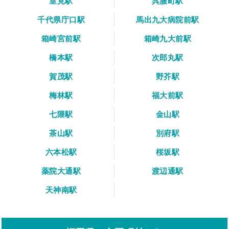
室見駅
呉服町駅
千代県庁口駅
馬出九大病院前駅
箱崎宮前駅
箱崎九大前駅
橋本駅
次郎丸駅
賀茂駅
野芥駅
梅林駅
福大前駅
七隈駅
金山駅
茶山駅
別府駅
六本松駅
桜坂駅
薬院大通駅
渡辺通駅
天神南駅