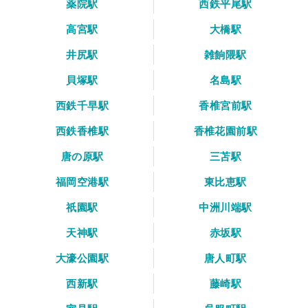
薬院駅
西鉄平尾駅
高宮駅
大橋駅
井尻駅
雑餉隈駅
貝塚駅
名島駅
西鉄千早駅
香椎宮前駅
西鉄香椎駅
香椎花園前駅
唐の原駅
三苫駅
福岡空港駅
東比恵駅
祇園駅
中洲川端駅
天神駅
赤坂駅
大濠公園駅
唐人町駅
西新駅
藤崎駅