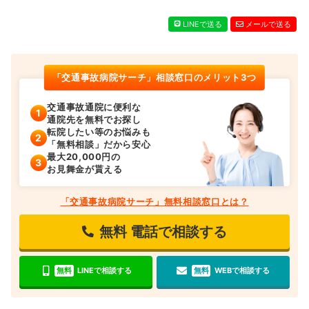
LINEで送る
メールで送る
「交通事故病院サーチ」相談窓口のメリット3つ
交通事故通院に便利な
通院先を無料でお探し
転院したい等のお悩みも
「無料相談」だから安心
最大20,000円の
お見舞金が貰える
「交通事故病院サーチ」無料相談窓口とは？
無料
電話で相談する
無料
LINEで相談する
無料
WEBで相談する