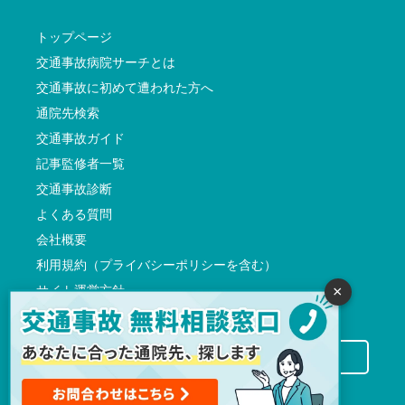
トップページ
交通事故病院サーチとは
交通事故に初めて遭われた方へ
通院先検索
交通事故ガイド
記事監修者一覧
交通事故診断
よくある質問
会社概要
利用規約（プライバシーポリシーを含む）
サイト運営方針
×
反社会的勢力に対する基本方針
交通事故病院サーチに掲載希望の先生方へ