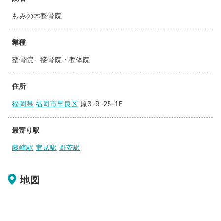
もみの木整骨院
業種
整骨院・接骨院・整体院
住所
福岡県
福岡市早良区
原3-9-25-1F
最寄り駅
藤崎駅
室見駅
野芥駅
地図