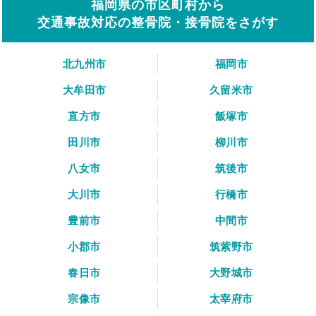
福岡県の市区町村から
交通事故対応の整骨院・接骨院をさがす
北九州市
福岡市
大牟田市
久留米市
直方市
飯塚市
田川市
柳川市
八女市
筑後市
大川市
行橋市
豊前市
中間市
小郡市
筑紫野市
春日市
大野城市
宗像市
太宰府市