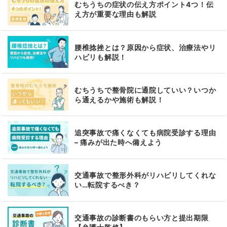
むちうちの症状の伝え方ポイント4つ！伝
え方が重要な理由も解説
腰椎捻挫とは？原因から症状、治療法やリ
ハビリも解説！
むちうちで整骨院に通院していい？いつか
ら通えるかや施術も解説！
追突事故で痛くなくても病院受診する理由
– 痛みが出た時へ備えよう
交通事故で整形外科がリハビリしてくれな
い…転院するべき？
交通事故の診断書のもらい方と提出期限