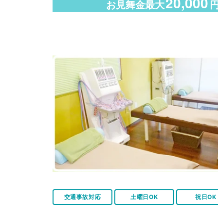
20,000
お見舞金最大
交通事故対応
土曜日OK
祝日OK