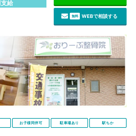
円支給
WEBで相談する
無料
お子様同伴可
駐車場あり
駅ちか