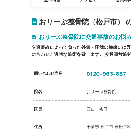
おりーぶ整骨院（松戸市） 
おりーぶ整骨院に交通事故のお悩
交通事故によって負った外傷・怪我の施術には専
に合わせた適切な施術を致します。 交通事故施
問い合わせ専用
0120-963-887
院名
おりーぶ整骨院
院長
西口 裕司
住所
千葉県
松戸市
東松戸3-