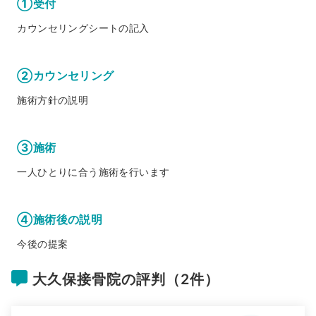
①受付
カウンセリングシートの記入
②カウンセリング
施術方針の説明
③施術
一人ひとりに合う施術を行います
④施術後の説明
今後の提案
大久保接骨院の評判（2件）