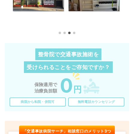
整骨院で交通事故施術を
受けられることを
ご存知ですか？
0
保険適用で
円
治療負担額
病院から転院・併院可
無料電話カウンセリング
「交通事故病院サーチ」相談窓口のメリット3つ