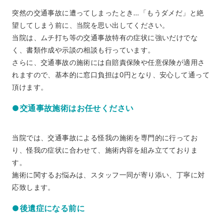
突然の交通事故に遭ってしまったとき…「もうダメだ」と絶
望してしまう前に、当院を思い出してください。
当院は、ムチ打ち等の交通事故特有の症状に強いだけでな
く、書類作成や示談の相談も行っています。
さらに、交通事故の施術には自賠責保険や任意保険が適用さ
れますので、基本的に窓口負担は0円となり、安心して通って
頂けます。
●交通事故施術はお任せください
当院では、交通事故による怪我の施術を専門的に行ってお
り、怪我の症状に合わせて、施術内容を組み立てておりま
す。
施術に関するお悩みは、スタッフ一同が寄り添い、丁寧に対
応致します。
●後遺症になる前に