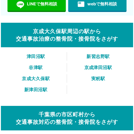
featured_play_list
LINEで無料相談
webで無料相談
京成大久保駅周辺の駅から
交通事故治療の整骨院・接骨院をさがす
津田沼駅
新習志野駅
谷津駅
京成津田沼駅
京成大久保駅
実籾駅
新津田沼駅
千葉県の市区町村から
交通事故対応の整骨院・接骨院をさがす