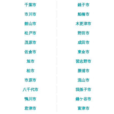
千葉市
銚子市
市川市
船橋市
館山市
木更津市
松戸市
野田市
茂原市
成田市
佐倉市
東金市
旭市
習志野市
柏市
勝浦市
市原市
流山市
八千代市
我孫子市
鴨川市
鎌ケ谷市
君津市
富津市