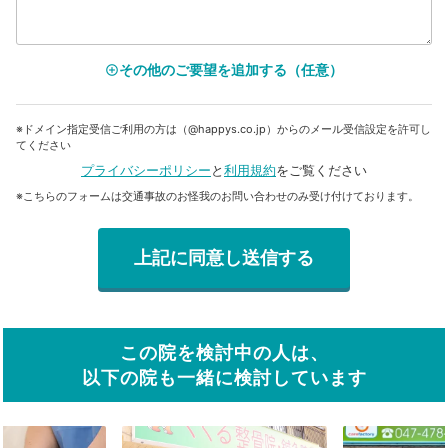
その他のご要望を追加する（任意）
add_circle_outline
※ドメイン指定受信ご利用の方は（@happys.co.jp）からのメール受信設定を許可し
てください
プライバシーポリシー
と
利用規約
をご覧ください
※こちらのフォームは交通事故のお怪我のお問い合わせのみ受け付けております。
この院を検討中の人は、
以下の院も一緒に検討しています