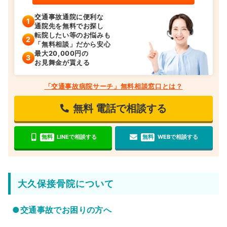
交通事故通院に便利な
通院先を無料でお探し
転院したい等のお悩みも
「無料相談」だから安心
最大20,000円の
お見舞金が貰える
「交通事故病院サーチ」無料相談窓口とは？
無料
電話で相談する
無料
LINEで相談する
無料
WEBで相談する
大久保接骨院について
●交通事故でお困りの方へ