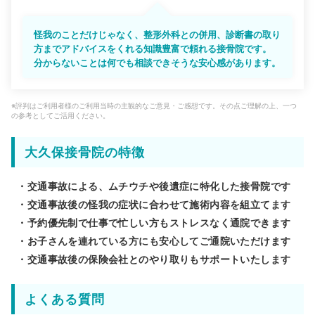
怪我のことだけじゃなく、整形外科との併用、診断書の取り
方までアドバイスをくれる知識豊富で頼れる接骨院です。
分からないことは何でも相談できそうな安心感があります。
※評判はご利用者様のご利用当時の主観的なご意見・ご感想です。その点ご理解の上、一つ
の参考としてご活用ください。
大久保接骨院の特徴
・交通事故による、ムチウチや後遺症に特化した接骨院です
・交通事故後の怪我の症状に合わせて施術内容を組立てます
・予約優先制で仕事で忙しい方もストレスなく通院できます
・お子さんを連れている方にも安心してご通院いただけます
・交通事故後の保険会社とのやり取りもサポートいたします
よくある質問