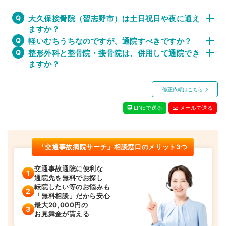
大久保接骨院（習志野市）は土日祝日や夜に通え
ますか？
軽いむちうちなのですが、通院すべきですか？
整形外科と整骨院・接骨院は、併用して通院でき
ますか？
修正依頼はこちら
LINEで送る
メールで送る
「交通事故病院サーチ」相談窓口のメリット3つ
交通事故通院に便利な
通院先を無料でお探し
転院したい等のお悩みも
「無料相談」だから安心
最大20,000円の
お見舞金が貰える