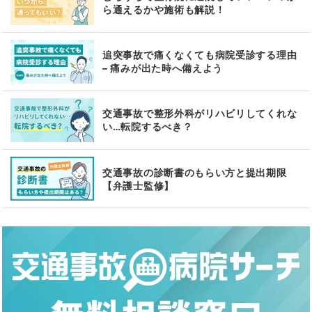
ら通えるかや施術も解説！
追突事故で痛くなくても病院受診する理由
– 痛みが出た時へ備えよう
交通事故で整形外科がリハビリしてくれな
い…転院するべき？
交通事故の診断書のもらい方と提出期限
【弁護士監修】