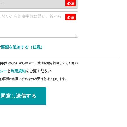
ご要望を追加する（任意）
pys.co.jp）からのメール受信設定を許可してください
シー
と
利用規約
をご覧ください
のお怪我のお問い合わせのみ受け付けております。