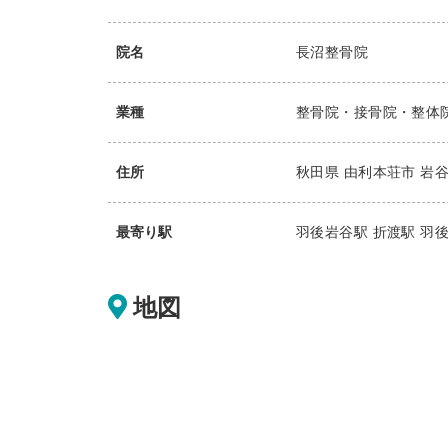
院名
長沼整骨院
業種
整骨院・接骨院・整体
住所
秋田県
由利本荘市
岩谷
最寄り駅
羽後岩谷駅
折渡駅
羽
地図