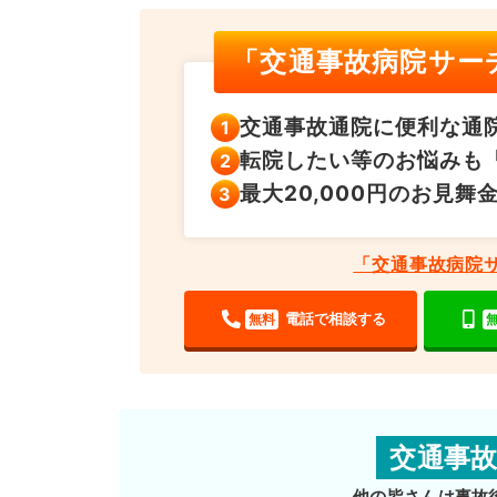
「交通事故病院サー
交通事故通院に便利な
通
転院したい等のお悩みも
最大20,000円の
お見舞
「交通事故病院
電話で相談する
無料
交通事
他の皆さんは事故