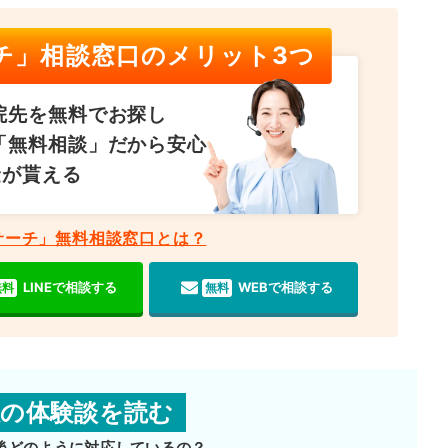
チ」相談窓口のメリット3つ
院先を無料でお探し
「無料相談」だから安心
金が貰える
サーチ」無料相談窓口とは？
LINEで相談する
WEBで相談する
無料
無料
故の体験談を読む
後どのように対応しているの？