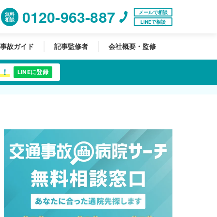
0120-963-887
メールで相談
無料
相談
LINEで相談
事故ガイド
記事監修者
会社概要・監修
中！
LINEに登録