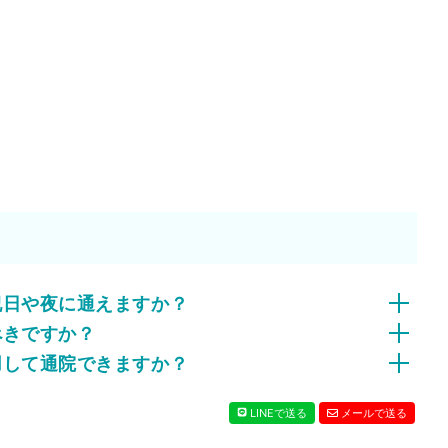
祝日や夜に通えますか？
べきですか？
用して通院できますか？
LINEで送る
メールで送る