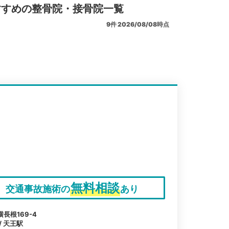
すすめの整骨院・接骨院一覧
9
件
2026/08/08時点
無料相談
交通事故施術の
あり
長根169-4
/ 天王駅