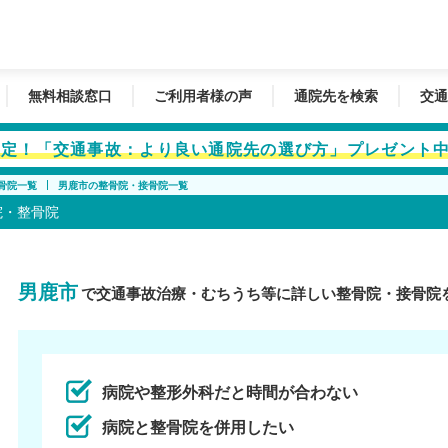
無料相談窓口
ご利用者様の声
通院先を検索
交通
者限定！「交通事故：より良い通院先の選び方」プレゼント
骨院一覧
男鹿市の整骨院・接骨院一覧
院・整骨院
男鹿市
で交通事故治療・むちうち等に詳しい整骨院・接骨院
病院や整形外科だと時間が合わない
病院と整骨院を併用したい