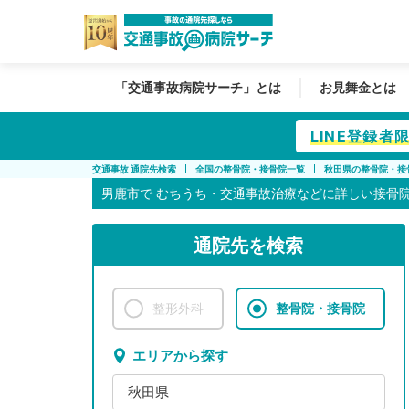
「交通事故病院サーチ」とは
お見舞金とは
LINE登録
交通事故 通院先検索
全国の整骨院・接骨院一覧
秋田県の整骨院・接
男鹿市で
むちうち・交通事故治療などに詳しい接骨
通院先を検索
整形外科
整骨院・接骨院
エリアから探す
秋田県