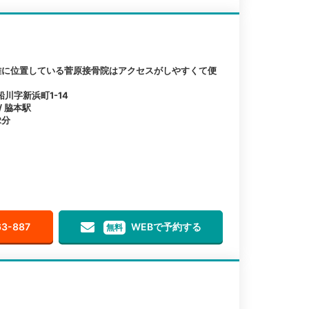
離に位置している菅原接骨院はアクセスがしやすくて便
川字新浜町1-14
/ 脇本駅
2分
63-887
WEBで予約する
無料