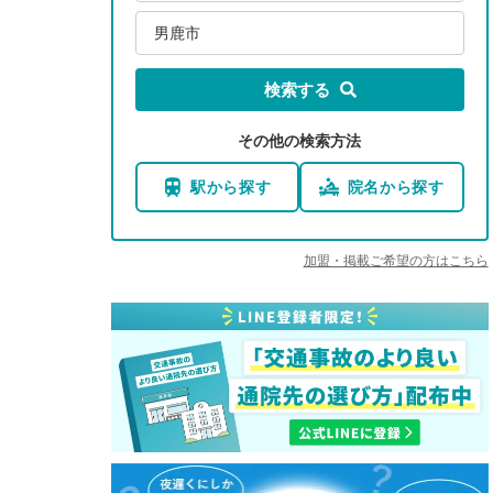
男鹿市
検索する
その他の検索方法
駅から探す
院名から探す
加盟・掲載ご希望の方はこちら