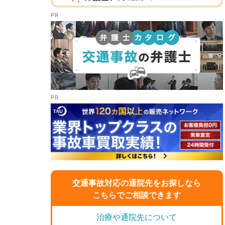
交通事故対応の通院先をお探しなら
こちらでご相談できます
治療や通院先について