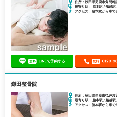
住所：秋田県男鹿市角間崎諏
最寄り駅： 脇本駅 / 船越駅 
アクセス：脇本駅から車で
LINEで予約する
0120-9
無料
無料
鎌田整骨院
住所：秋田県男鹿市払戸渡部
最寄り駅： 脇本駅 / 船越駅 
アクセス：脇本駅から車で