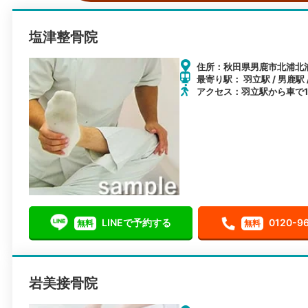
塩津整骨院
住所：秋田県男鹿市北浦北浦
最寄り駅： 羽立駅 / 男鹿駅 
アクセス：羽立駅から車で1
LINEで予約する
0120-9
無料
無料
岩美接骨院