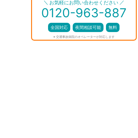
＼
／
お気軽にお問い合わせください
0120-963-887
全国対応
夜間相談可能
無料
※ 交通事故病院のオペレーターが対応します