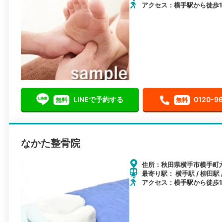
アクセス：横手駅から徒歩1
LINEで予約する
0120-9
無料
無料
なかた整骨院
住所：秋田県横手市横手町六
最寄り駅： 横手駅 / 柳田駅 
アクセス：横手駅から徒歩1