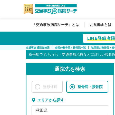
「交通事故病院サーチ」とは
お見舞金とは
LINE登録
交通事故 通院先検索
全国の整骨院・接骨院一覧
秋田県の整骨院・接
横手駅で
むちうち・交通事故治療などに詳しい接骨
通院先を検索
整形外科
整骨院・接骨院
エリアから探す
秋田県