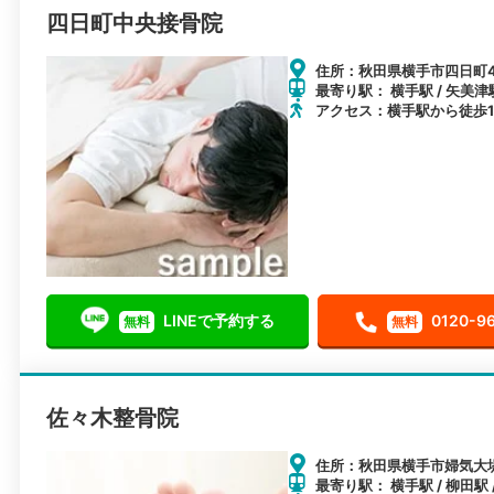
四日町中央接骨院
住所：秋田県横手市四日町4
最寄り駅： 横手駅 / 矢美津駅
アクセス：横手駅から徒歩1
LINEで予約する
0120-9
無料
無料
佐々木整骨院
住所：秋田県横手市婦気大堤
最寄り駅： 横手駅 / 柳田駅 