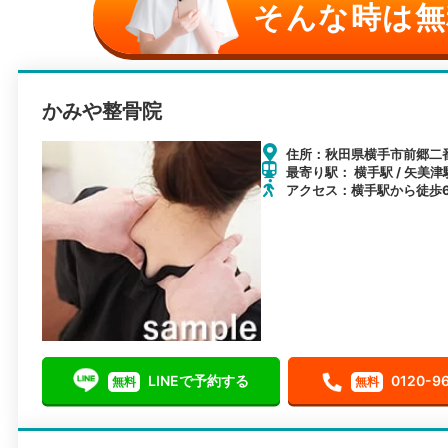
そんな時は無
かみや整骨院
住所：秋田県横手市前郷二番
最寄り駅： 横手駅 / 矢美津駅
アクセス：横手駅から徒歩
LINEで予約する
0120-9
無料
無料