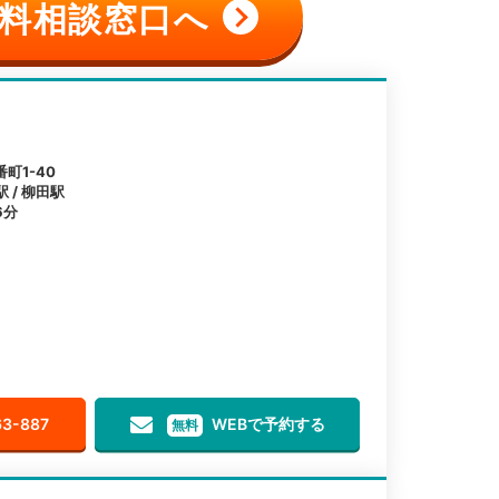
料相談窓口へ
町1-40
 / 柳田駅
6分
63-887
WEBで予約する
無料