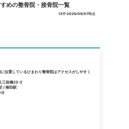
すすめの整骨院・接骨院一覧
12
件
2026/08/07時点
離に位置しているひまわり整骨院はアクセスがしやすく
三枚橋23-2
 / 柳田駅
3分