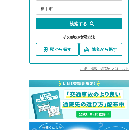
横手市
検索する
その他の検索方法
駅から探す
院名から探す
加盟・掲載ご希望の方はこちら