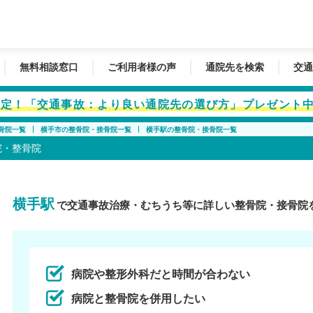
無料相談窓口
ご利用者様の声
通院先を検索
交通
者限定！「交通事故：より良い通院先の選び方」プレゼント
骨院一覧
横手市の整骨院・接骨院一覧
横手駅の整骨院・接骨院一覧
院・整骨院
横手駅
で交通事故治療・むちうち等に詳しい整骨院・接骨院
病院や整形外科だと時間が合わない
病院と整骨院を併用したい