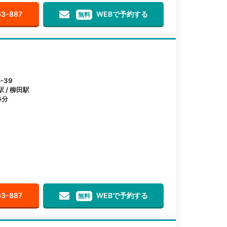
63-887
WEBで予約する
無料
-39
 / 柳田駅
6分
63-887
WEBで予約する
無料