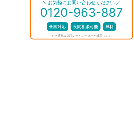
＼
／
お気軽にお問い合わせください
0120-963-887
全国対応
夜間相談可能
無料
※ 交通事故病院のオペレーターが対応します