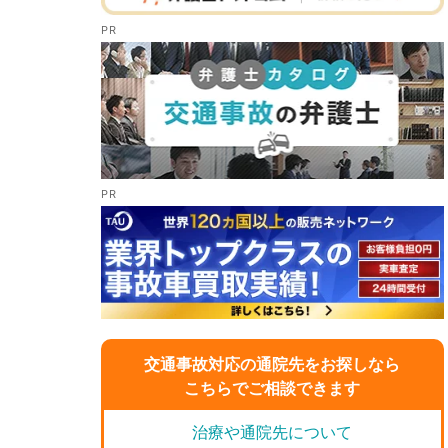
交通事故対応の通院先をお探しなら
こちらでご相談できます
治療や通院先について