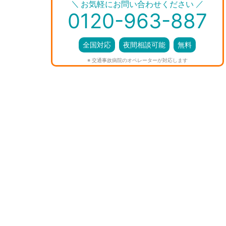
＼
／
お気軽にお問い合わせください
0120-963-887
全国対応
夜間相談可能
無料
※ 交通事故病院のオペレーターが対応します