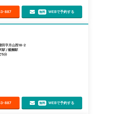
63-887
WEBで予約する
無料
田字月山西18-2
沢駅 / 醍醐駅
で5分
63-887
WEBで予約する
無料