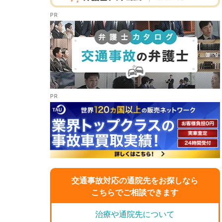
交通事故対応の通院先をお探しなら
こちらでご相談できます
治療や通院先について