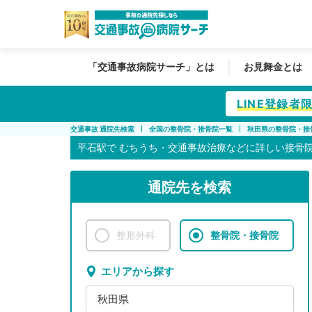
「交通事故病院サーチ」とは
お見舞金とは
LINE登録
交通事故 通院先検索
全国の整骨院・接骨院一覧
秋田県の整骨院・接
平石駅で
むちうち・交通事故治療などに詳しい接骨
通院先を検索
整形外科
整骨院・接骨院
エリアから探す
秋田県