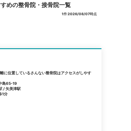
すすめの整骨院・接骨院一覧
1
件
2026/08/07時点
距離に位置しているさんない整骨院はアクセスがしやす
島65-19
駅 / 矢美津駅
歩1分