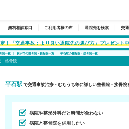
無料相談窓口
ご利用者様の声
通院先を検索
交通
者限定！「交通事故：より良い通院先の選び方」プレゼント
骨院一覧
横手市の整骨院・接骨院一覧
平石駅の整骨院・接骨院一覧
院・整骨院
平石駅
で交通事故治療・むちうち等に詳しい整骨院・接骨院
病院や整形外科だと時間が合わない
病院と整骨院を併用したい