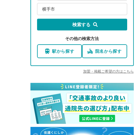
横手市
検索する
その他の検索方法
駅から探す
院名から探す
加盟・掲載ご希望の方はこちら