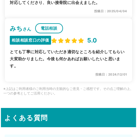
対応してくださり、良い接骨院に出会えました。
投稿日：2025/04/04
みち
電話相談
さん
5.0
相談相談窓口の評価
とても丁寧に対応していただき適切なところを紹介してもらい
大変助かりました。今後も何かあればお願いしたいと思いま
す。
投稿日：2024/12/01
※上記はご利用者様のご利用当時の主観的なご意見・ご感想です。その点ご理解の上、
一つの参考としてご活用ください。
よくある質問