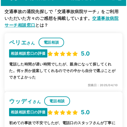
交通事故の通院先探しで「交通事故病院サーチ」をご利用
いただいた方々のご感想を掲載しています。
交通事故病院
サーチ相談窓口
とは？
ペリエ
電話相談
さん
5.0
相談相談窓口の評価
電話した時間が遅い時間でしたが、親身になって探してくれ
た。何ヶ所か提案してくれるのでその中から自分で選ぶことが
できてよかった
投稿日：2025/04/10
ウッディ
電話相談
さん
5.0
相談相談窓口の評価
初めての事故で不安でしたが、電話口のスタッフさんが丁寧に