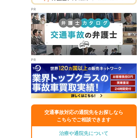
交通事故対応の通院先をお探しなら
こちらでご相談できます
治療や通院先について