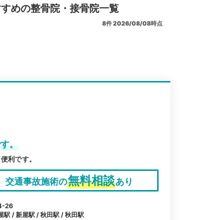
すすめの整骨院・接骨院一覧
8
件
2026/08/08時点
です。
も便利です。
無料相談
交通事故施術の
あり
-26
 / 新屋駅 / 秋田駅 / 秋田駅