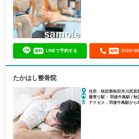
LINEで予約する
0120-9
無料
無料
たかはし整骨院
住所：秋田県秋田市川尻若葉
最寄り駅： 羽後牛島駅 / 秋
アクセス：羽後牛島駅から