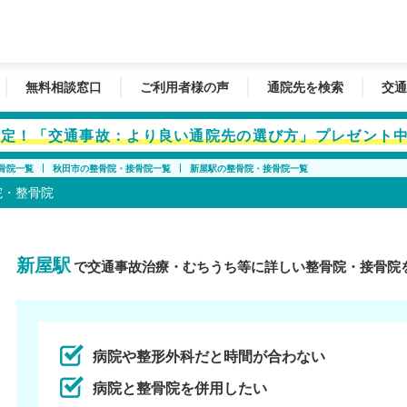
無料相談窓口
ご利用者様の声
通院先を検索
交通
者限定！「交通事故：より良い通院先の選び方」プレゼント
骨院一覧
秋田市の整骨院・接骨院一覧
新屋駅の整骨院・接骨院一覧
院・整骨院
新屋駅
で交通事故治療・むちうち等に詳しい整骨院・接骨院
病院や整形外科だと時間が合わない
病院と整骨院を併用したい