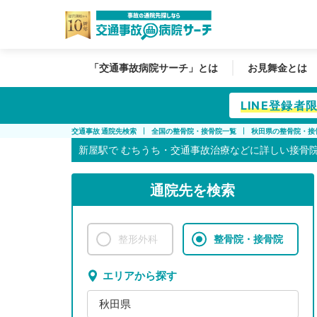
「交通事故病院サーチ」とは
お見舞金とは
LINE登録
交通事故 通院先検索
全国の整骨院・接骨院一覧
秋田県の整骨院・接
新屋駅で
むちうち・交通事故治療などに詳しい接骨
通院先を検索
整形外科
整骨院・接骨院
エリアから探す
秋田県