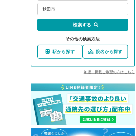
秋田市
検索する
その他の検索方法
駅から探す
院名から探す
加盟・掲載ご希望の方はこちら