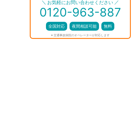
＼
／
お気軽にお問い合わせください
0120-963-887
全国対応
夜間相談可能
無料
※ 交通事故病院のオペレーターが対応します