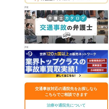
交通事故対応の通院先をお探しなら
こちらでご相談できます
治療や通院先について