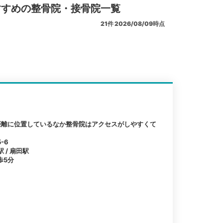
すすめの整骨院・接骨院一覧
21
件
2026/08/09時点
距離に位置しているなか整骨院はアクセスがしやすくて
-6
 / 扇田駅
歩5分