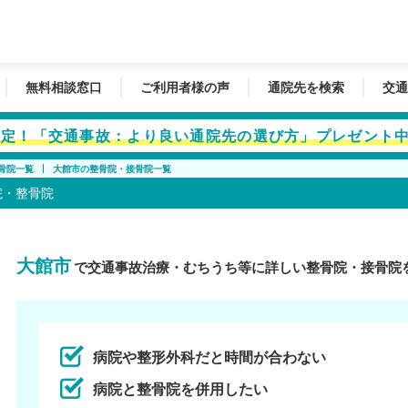
無料相談窓口
ご利用者様の声
通院先を検索
交通
者限定！「交通事故：より良い通院先の選び方」プレゼント
骨院一覧
大館市の整骨院・接骨院一覧
院・整骨院
大館市
で交通事故治療・むちうち等に詳しい整骨院・接骨院
病院や整形外科だと時間が合わない
病院と整骨院を併用したい