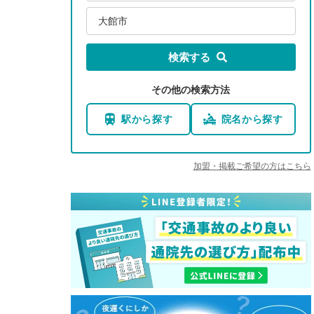
大館市
検索する
その他の検索方法
駅から探す
院名から探す
加盟・掲載ご希望の方はこちら