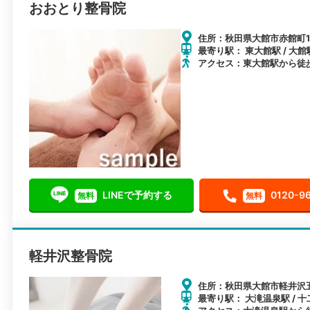
おおとり整骨院
住所：秋田県大館市赤館町1-
最寄り駅： 東大館駅 / 大館駅
アクセス：東大館駅から徒歩
LINEで予約する
0120-9
無料
無料
軽井沢整骨院
住所：秋田県大館市軽井沢五
最寄り駅： 大滝温泉駅 / 十