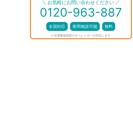
＼
／
お気軽にお問い合わせください
0120-963-887
全国対応
夜間相談可能
無料
※ 交通事故病院のオペレーターが対応します