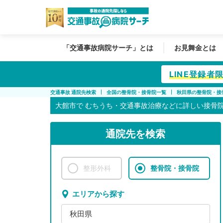
「交通事故病院サーチ」とは
お見舞金とは
LINE登録
交通事故 通院先検索
全国の整骨院・接骨院一覧
秋田県の整骨院・接
大館市で
むちうち・交通事故治療などに詳しい接骨
通院先を検索
整形外科
整骨院・接骨院
エリアから探す
秋田県