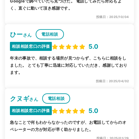
Googleで調べていたら見つけた。 電話してみたら対応もよ
く、直ぐに動いて頂き感謝です。
投稿日：2025/10/04
ひー
電話相談
さん
5.0
相談相談窓口の評価
年末の事故で、相談する場所が見つからず、こちらに相談をし
ました。 とても丁寧に迅速に対応していただき、感謝しており
ます。
投稿日：2025/04/02
クヌギ
電話相談
さん
5.0
相談相談窓口の評価
急なことで何もわからなかったのですが、お電話してからのオ
ペレーターの方が対応が早く助かりました。
投稿日：2025/01/29