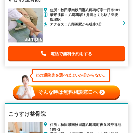
住所：秋田県南秋田郡八郎潟町字一日市181
最寄り駅： 八郎潟駅 / 井川さくら駅 / 羽後
飯塚駅
アクセス：八郎潟駅から徒歩7分
電話で無料予約をする
どの通院先を選べばよいか分からない...
そんな時は無料相談窓口へ
こうすけ整骨院
住所：秋田県南秋田郡八郎潟町夜叉袋沖谷地
189-2