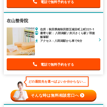
電話で無料予約をする
在山整骨院
住所：秋田県南秋田郡五城目町上町221-1
最寄り駅： 八郎潟駅 / 井川さくら駅 / 羽後
飯塚駅
アクセス：八郎潟駅から車で6分
電話で無料予約をする
どの通院先を選べばよいか分からない...
そんな時は無料相談窓口へ