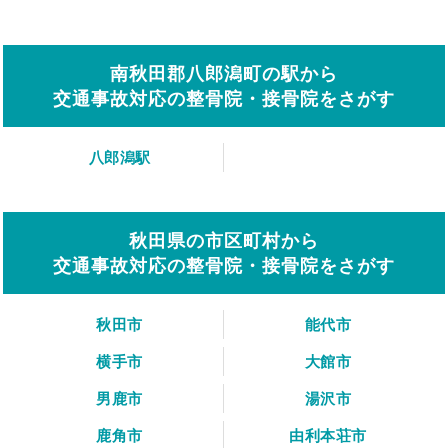
南秋田郡八郎潟町の駅から
交通事故対応の整骨院・接骨院をさがす
八郎潟駅
秋田県の市区町村から
交通事故対応の整骨院・接骨院をさがす
秋田市
能代市
横手市
大館市
男鹿市
湯沢市
鹿角市
由利本荘市