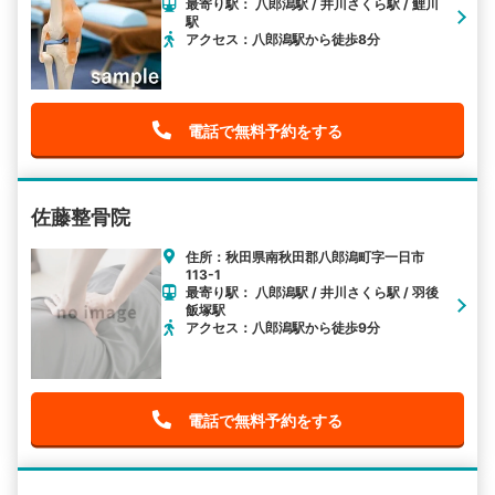
最寄り駅： 八郎潟駅 / 井川さくら駅 / 鯉川
駅
アクセス：八郎潟駅から徒歩8分
電話で無料予約をする
佐藤整骨院
住所：秋田県南秋田郡八郎潟町字一日市
113-1
最寄り駅： 八郎潟駅 / 井川さくら駅 / 羽後
飯塚駅
アクセス：八郎潟駅から徒歩9分
電話で無料予約をする