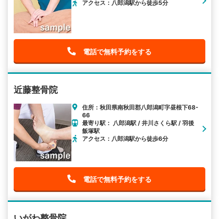
アクセス：八郎潟駅から徒歩5分
電話で無料予約をする
近藤整骨院
住所：秋田県南秋田郡八郎潟町字昼根下68-
66
最寄り駅： 八郎潟駅 / 井川さくら駅 / 羽後
飯塚駅
アクセス：八郎潟駅から徒歩6分
電話で無料予約をする
いがわ整骨院