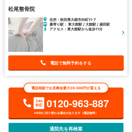
松尾整骨院
住所：秋田県大館市向町11-7
最寄り駅： 東大館駅 / 大館駅 / 扇田駅
アクセス：東大館駅から徒歩11分
電話で無料予約をする
電話相談でお見舞金最大20,000円が貰える
0120-963-887
24h
対応
※050に切り替わる場合があります（通話無料）
通院先を再検索