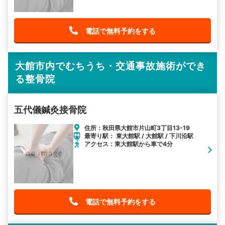
電話で無料予約をする
大館市内でむちうち・交通事故施術ができ
る整骨院
五代儀鍼灸接骨院
住所：秋田県大館市片山町3丁目13-19
最寄り駅： 東大館駅 / 大館駅 / 下川沿駅
アクセス：東大館駅から車で4分
電話で無料予約をする