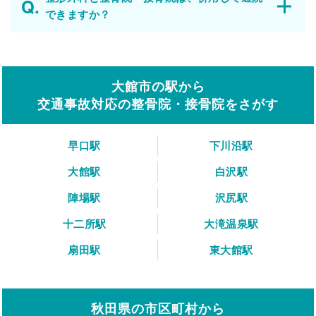
できますか？
大館市の駅から
交通事故対応の整骨院・接骨院をさがす
早口駅
下川沿駅
大館駅
白沢駅
陣場駅
沢尻駅
十二所駅
大滝温泉駅
扇田駅
東大館駅
秋田県の市区町村から