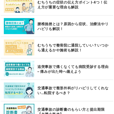
むちうちの症状の伝え方ポイント4つ！伝
え方が重要な理由も解説
腰椎捻挫とは？原因から症状、治療法やリ
ハビリも解説！
むちうちで整骨院に通院していい？いつか
ら通えるかや施術も解説！
追突事故で痛くなくても病院受診する理由
– 痛みが出た時へ備えよう
交通事故で整形外科がリハビリしてくれな
い…転院するべき？
交通事故の診断書のもらい方と提出期限