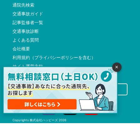
通院先検索
交通事故ガイド
記事監修者一覧
交通事故診断
よくある質問
会社概要
利用規約（プライバシーポリシーを含む）
サイト運営方針
×
反社会的勢力に対する基本方針
交通事故病院サーチに掲載希望の先生方へ
Copyrights
株式会社ハッピーズ
2026