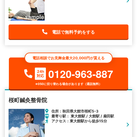
電話で無料予約をする
電話相談でお見舞金最大20,000円が貰える
0120-963-887
24h
対応
※050に切り替わる場合があります（通話無料）
桜町鍼灸整骨院
住所：秋田県大館市桜町5-3
最寄り駅： 東大館駅 / 大館駅 / 扇田駅
アクセス：東大館駅から徒歩15分