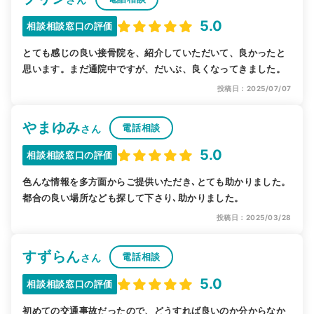
5.0
相談相談窓口の評価
とても感じの良い接骨院を、紹介していただいて、良かったと
思います。まだ通院中ですが、だいぶ、良くなってきました。
投稿日：2025/07/07
やまゆみ
電話相談
さん
5.0
相談相談窓口の評価
色んな情報を多方面からご提供いただき､とても助かりました。
都合の良い場所なども探して下さり､助かりました。
投稿日：2025/03/28
すずらん
電話相談
さん
5.0
相談相談窓口の評価
初めての交通事故だったので、どうすれば良いのか分からなか