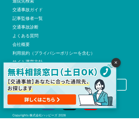
通院先検索
交通事故ガイド
記事監修者一覧
交通事故診断
よくある質問
会社概要
利用規約（プライバシーポリシーを含む）
サイト運営方針
×
反社会的勢力に対する基本方針
交通事故病院サーチに掲載希望の先生方へ
Copyrights
株式会社ハッピーズ
2026