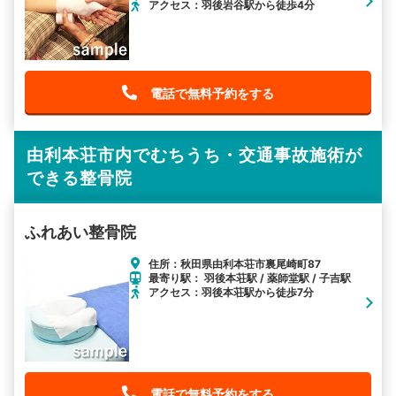
アクセス：羽後岩谷駅から徒歩4分
電話で無料予約をする
由利本荘市内でむちうち・交通事故施術が
できる整骨院
ふれあい整骨院
住所：秋田県由利本荘市裏尾崎町87
最寄り駅： 羽後本荘駅 / 薬師堂駅 / 子吉駅
アクセス：羽後本荘駅から徒歩7分
電話で無料予約をする