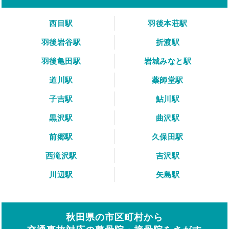
西目駅
羽後本荘駅
羽後岩谷駅
折渡駅
羽後亀田駅
岩城みなと駅
道川駅
薬師堂駅
子吉駅
鮎川駅
黒沢駅
曲沢駅
前郷駅
久保田駅
西滝沢駅
吉沢駅
川辺駅
矢島駅
秋田県の市区町村から