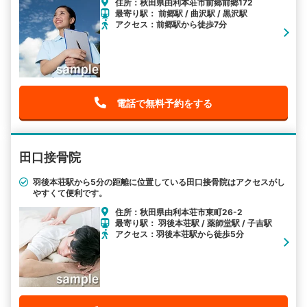
住所：秋田県由利本荘市前郷前郷172
最寄り駅： 前郷駅 / 曲沢駅 / 黒沢駅
アクセス：前郷駅から徒歩7分
電話で無料予約をする
田口接骨院
羽後本荘駅から5分の距離に位置している田口接骨院はアクセスがし
やすくて便利です。
住所：秋田県由利本荘市東町26-2
最寄り駅： 羽後本荘駅 / 薬師堂駅 / 子吉駅
アクセス：羽後本荘駅から徒歩5分