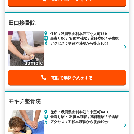
田口接骨院
住所：秋田県由利本荘市小人町159
最寄り駅： 羽後本荘駅 / 薬師堂駅 / 子吉駅
アクセス：羽後本荘駅から徒歩16分
電話で無料予約をする
モキチ整骨院
住所：秋田県由利本荘市中堅町44-6
最寄り駅： 羽後本荘駅 / 薬師堂駅 / 子吉駅
アクセス：羽後本荘駅から徒歩10分