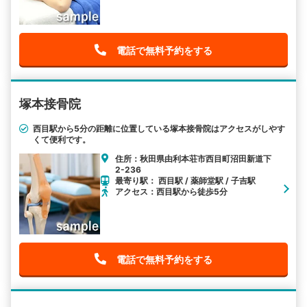
電話で無料予約をする
塚本接骨院
西目駅から5分の距離に位置している塚本接骨院はアクセスがしやす
くて便利です。
住所：秋田県由利本荘市西目町沼田新道下
2-236
最寄り駅： 西目駅 / 薬師堂駅 / 子吉駅
アクセス：西目駅から徒歩5分
電話で無料予約をする