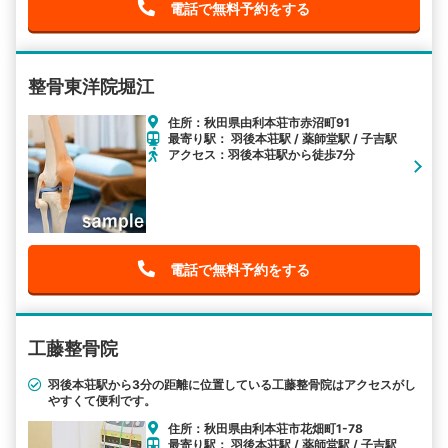
電話で無料予約をする
整骨東洋院堀江
住所：秋田県由利本荘市赤沼町91
最寄り駅： 羽後本荘駅 / 薬師堂駅 / 子吉駅
アクセス：羽後本荘駅から徒歩7分
電話で無料予約をする
工藤整骨院
羽後本荘駅から3分の距離に位置している工藤整骨院はアクセスがし
やすくて便利です。
住所：秋田県由利本荘市花畑町1-78
最寄り駅： 羽後本荘駅 / 薬師堂駅 / 子吉駅