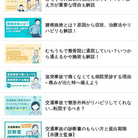
え方が重要な理由も解説
腰椎捻挫とは？原因から症状、治療法やリ
ハビリも解説！
むちうちで整骨院に通院していい？いつか
ら通えるかや施術も解説！
追突事故で痛くなくても病院受診する理由
– 痛みが出た時へ備えよう
交通事故で整形外科がリハビリしてくれな
い…転院するべき？
交通事故の診断書のもらい方と提出期限
【弁護士監修】