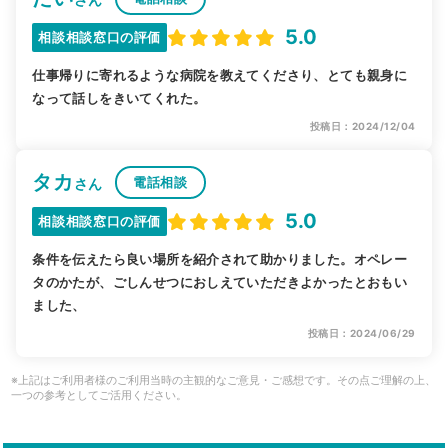
5.0
相談相談窓口の評価
仕事帰りに寄れるような病院を教えてくださり、とても親身に
なって話しをきいてくれた。
投稿日：2024/12/04
タカ
電話相談
さん
5.0
相談相談窓口の評価
条件を伝えたら良い場所を紹介されて助かりました。オペレー
タのかたが、ごしんせつにおしえていただきよかったとおもい
ました、
投稿日：2024/06/29
※上記はご利用者様のご利用当時の主観的なご意見・ご感想です。その点ご理解の上、
一つの参考としてご活用ください。