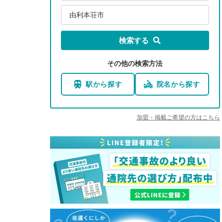
由利本荘市
検索する
その他の検索方法
駅から探す
院名から探す
加盟・掲載ご希望の方はこちら