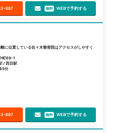
63-887
WEBで予約する
無料
距離に位置している佐々木整骨院はアクセスがしやすく
町69-1
 / 西目駅
歩5分
63-887
WEBで予約する
無料