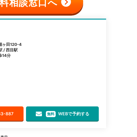
料相談窓口へ
ヶ田120-4
 / 西目駅
14分
63-887
WEBで予約する
無料