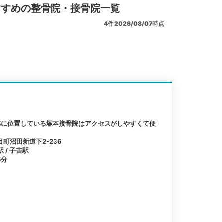
すすめの整骨院・接骨院一覧
4
件
2026/08/07時点
離に位置している塚本接骨院はアクセスがしやすくて便
町沼田新道下2-236
 / 子吉駅
5分