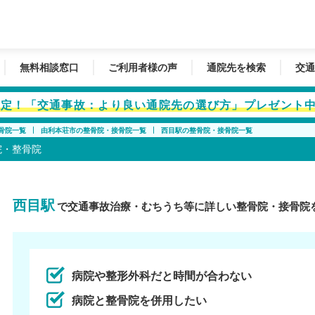
無料相談窓口
ご利用者様の声
通院先を検索
交通
者限定！「交通事故：より良い通院先の選び方」プレゼント
骨院一覧
由利本荘市の整骨院・接骨院一覧
西目駅の整骨院・接骨院一覧
院・整骨院
西目駅
で交通事故治療・むちうち等に詳しい整骨院・接骨院
病院や整形外科だと時間が合わない
病院と整骨院を併用したい