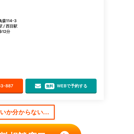
114-3
 / 西目駅
12分
63-887
WEBで予約する
無料
か分からない...