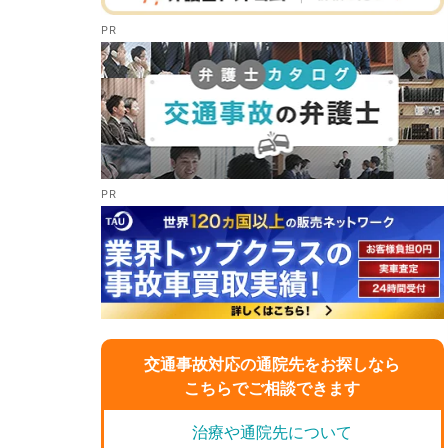
交通事故対応の通院先をお探しなら
こちらでご相談できます
治療や通院先について