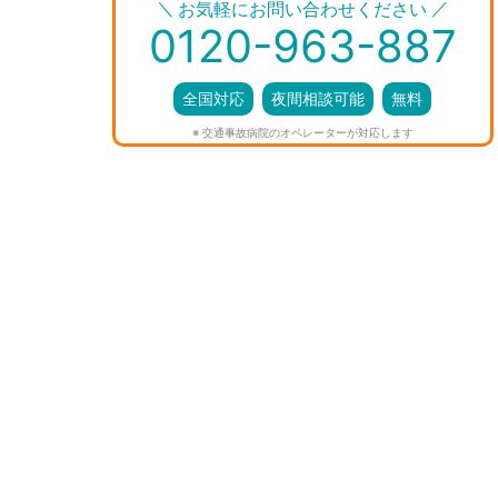
＼
／
お気軽にお問い合わせください
0120-963-887
全国対応
夜間相談可能
無料
※ 交通事故病院のオペレーターが対応します