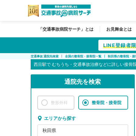
「交通事故病院サーチ」とは
お見舞金とは
LINE登録
交通事故 通院先検索
全国の整骨院・接骨院一覧
秋田県の整骨院・接
西目駅で
むちうち・交通事故治療などに詳しい接骨
通院先を検索
整形外科
整骨院・接骨院
エリアから探す
秋田県